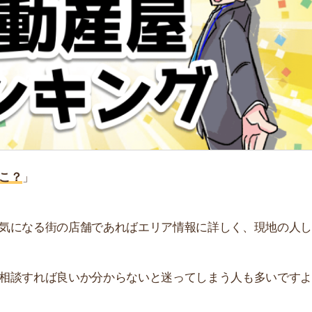
る街の店舗であればエリア情報に詳しく、現地の人しか知
れば良いか分からないと迷ってしまう人も多いですよ
おすすめの不動産屋をランキング形式で紹介しています。
街
一
同
TOP3