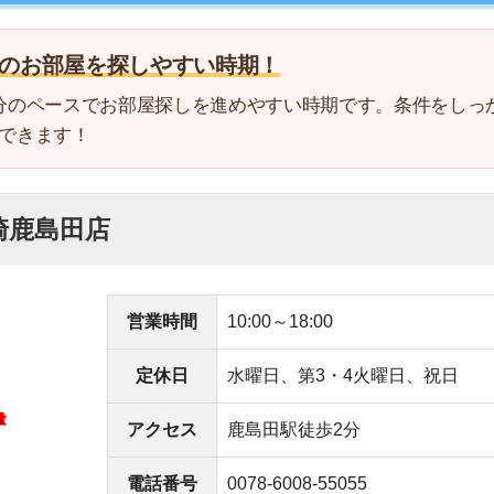
島田店
4
5
営業時間
10:00～18:00
定休日
水曜日、第3・4火曜日、祝日
6
アクセス
鹿島田駅徒歩2分
7
電話番号
0078-6008-55055
8
9
件あり
や買物施設に詳しい
10
ミで高評価を獲得