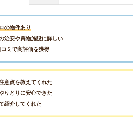
を教えてくれた
りに安心できた
してくれた
約もまだ間に合う！／
約♪早めの相談がおすすめ
約したい方はこちら
08-55055