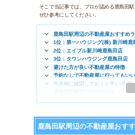
1位：第一ハウジング(株) 新川崎鹿島田店
2位：エイブル新川崎鹿島田店
3位：タウンハウジング鹿島田店
避けた方が良い不動産屋の特徴
予約なしで不動産屋に行ってもいいの？
内見時に確認しておくと良いポイント
も
鹿島田駅周辺の住みやすさ
鹿島田駅周辺の不動産屋おすすめラン
8月は理想のお
8月は繁忙期ほど競争が激しくなく、自分のペ
り見極めながら、納得のいく引っ越しができま