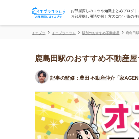
お部屋探しのコツや知識まとめブログ｜イエプラコ
お部屋探し用語や探し方のコツ・街の住みやすさな
イエプラ
イエプラコラム
駅別のおすすめ不動産屋
鹿島田駅のおすすめ
鹿島田駅のおすすめ不動産屋ラン
記事の監修：
豊田 不動産仲介「家AGENT」所属