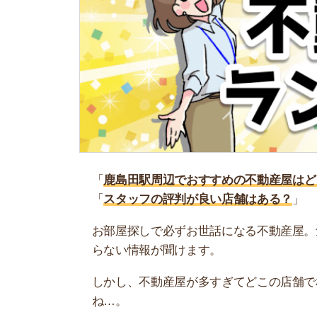
「
鹿島田駅周辺でおすすめの不動産屋はどこ？
」
「
スタッフの評判が良い店舗はある？
」
お部屋探しで必ずお世話になる不動産屋。気にな
らない情報が聞けます。
しかし、不動産屋が多すぎてどこの店舗で相談す
ね…。
そこで当記事では、プロが認める鹿島田駅周辺で
ぜひ参考にしてください。
鹿島田駅周辺の不動産屋おすすめランキング