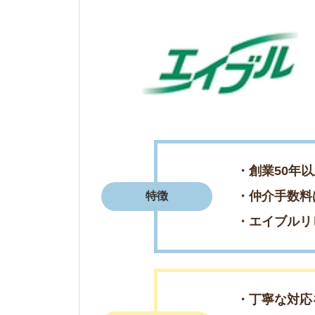
・丁寧な対応をして
・希望を細かく聞い
評判まとめ
・雰囲気良く対応し
3
タウンハウジング鹿島田店