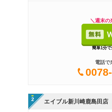
2
エイブル新川崎鹿島田店
・創業50年以上の
・仲介手数料は家賃
特徴
・エイブルリピート