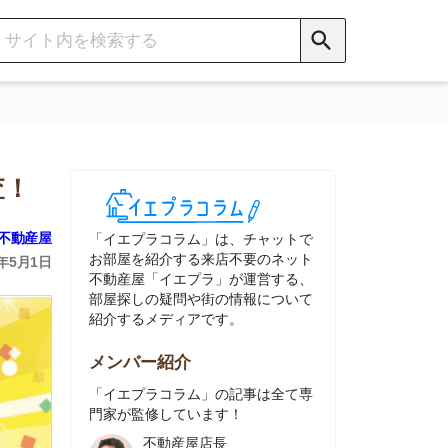
イエプラコラム」は、チャットで
部屋を紹介する来店不要のネット
動産屋「イエプラ」が運営する、
屋探しの疑問や街の情報について
介するメディアです。
ンバー紹介
イエプラコラム」の記事は全て専
家が監修しています！
不動産屋店長
中村
ネット不動産
「イエプラ」所属