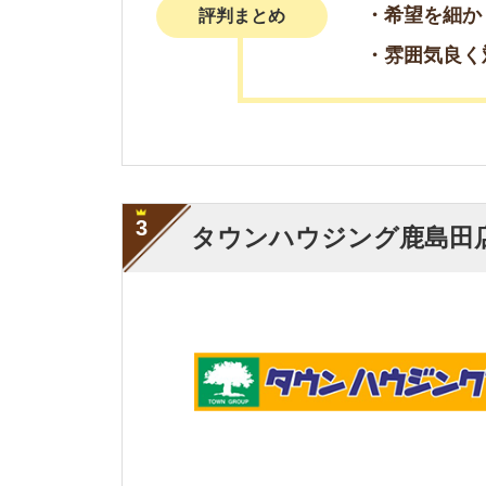
・物件情報が豊富
・特別クーポンや特
特徴
・クレジットカード
・安心して契約でき
・メリット、デメリ
評判まとめ
・レスポンスが早か