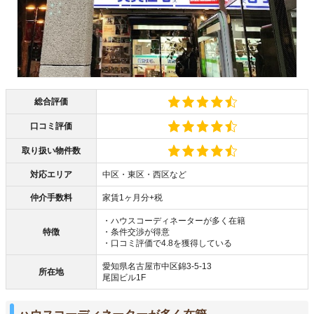
総合評価
口コミ評価
取り扱い物件数
対応エリア
中区・東区・西区など
仲介手数料
家賃1ヶ月分+税
・ハウスコーディネーターが多く在籍
特徴
・条件交渉が得意
・口コミ評価で4.8を獲得している
愛知県名古屋市中区錦3-5-13
所在地
尾国ビル1F