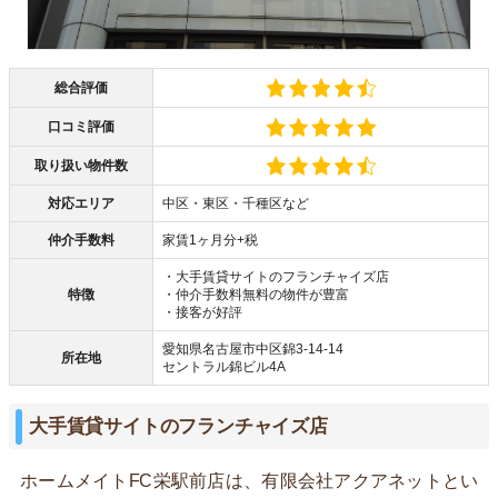
総合評価
口コミ評価
取り扱い物件数
対応エリア
中区・東区・千種区など
仲介手数料
家賃1ヶ月分+税
・大手賃貸サイトのフランチャイズ店
特徴
・仲介手数料無料の物件が豊富
・接客が好評
愛知県名古屋市中区錦3-14-14
所在地
セントラル錦ビル4A
大手賃貸サイトのフランチャイズ店
ホームメイトFC栄駅前店は、有限会社アクアネットとい