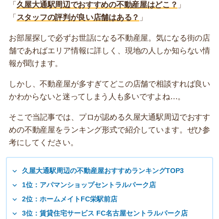
「
久屋大通駅周辺でおすすめの不動産屋はどこ？
」
「
スタッフの評判が良い店舗はある？
」
お部屋探しで必ずお世話になる不動産屋。気になる街の店
舗であればエリア情報に詳しく、現地の人しか知らない情
報が聞けます。
しかし、不動産屋が多すぎてどこの店舗で相談すれば良い
かわからないと迷ってしまう人も多いですよね…。
そこで当記事では、プロが認める久屋大通駅周辺でおすす
めの不動産屋をランキング形式で紹介しています。ぜひ参
考にしてください。
久屋大通駅周辺の不動産屋おすすめランキングTOP3
1位：アパマンショップセントラルパーク店
2位：ホームメイトFC栄駅前店
3位：賃貸住宅サービス FC名古屋セントラルパーク店