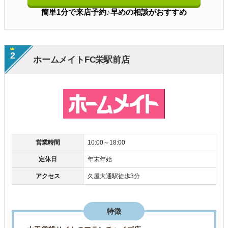
簡単1分で来店予約♪早めの相談がおすすめ
2
ホームメイトFC栄駅前店
営業時間
10:00～18:00
定休日
年末年始
アクセス
久屋大通駅徒歩3分
特徴