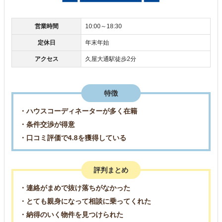
営業時間
10:00～18:30
定休日
年末年始
アクセス
久屋大通駅徒歩2分
特徴
・ハウスコーディネーターが多く在籍
・条件交渉が得意
・口コミ評価で4.8を獲得している
評判まとめ
・連絡がまめで抜け落ちがなかった
・とても親身になって相談に乗ってくれた
・納得のいく物件を見つけられた