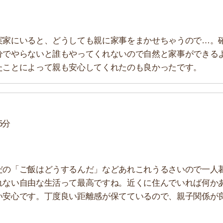
由な生活って最高ですね。近くに住んでいれば何かあ
す。丁度良い距離感が保てているので、親子関係が良
。いい年して実家暮らしは恥ずかしいし、生活力がな
げで彼氏ができました！部屋に気軽に彼を呼べるので