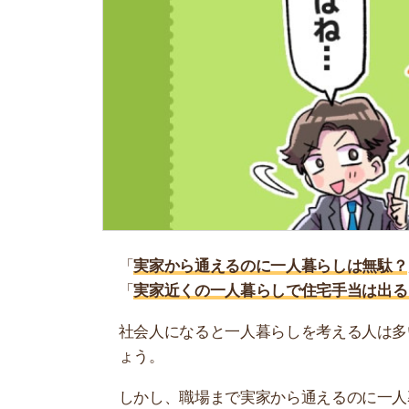
「
実家から通えるのに一人暮らしは無駄？
」
「
実家近くの一人暮らしで住宅手当は出る？
」
社会人になると一人暮らしを考える人は多いです
ょう。
しかし、職場まで実家から通えるのに一人暮らし
月の出費を考えると、なかなか一人暮らしに踏み
そこで当記事では、実家から通えるのに一人暮ら
験談も載せているのでぜひ参考にしてください。