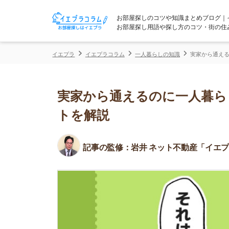
お部屋探しのコツや知識まとめブログ｜イエプラコ
お部屋探し用語や探し方のコツ・街の住みやすさな
イエプラ
イエプラコラム
一人暮らしの知識
実家から通えるのに一人暮
実家から通えるのに一人暮らしす
トを解説
記事の監修：
岩井 ネット不動産「イエプラ」所