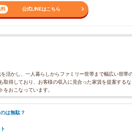
かし、一人暮らしからファミリー世帯まで幅広い世帯の
しており、お客様の収入に見合った家賃を提案するな
7
こなっています。
8
駄？
9
10
出る？
のは無駄？