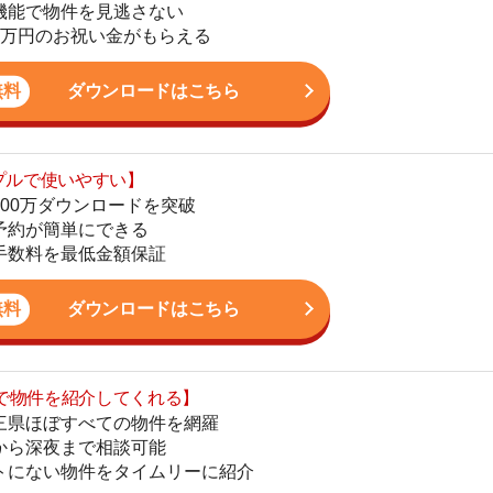
ダウンロードを突破
地
単にできる
駅
最低金額保証
ダウンロードはこちら
を紹介してくれる】
1
すべての物件を網羅
まで相談可能
物件をタイムリーに紹介
2
公式LINEはこちら
3
4
5
6