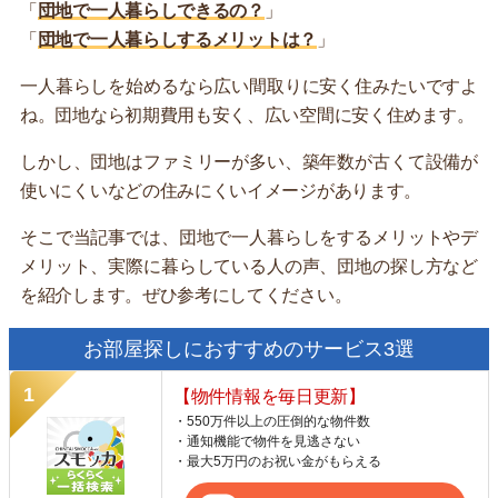
「
団地で一人暮らしできるの？
」
「
団地で一人暮らしするメリットは？
」
一人暮らしを始めるなら広い間取りに安く住みたいですよ
ね。団地なら初期費用も安く、広い空間に安く住めます。
しかし、団地はファミリーが多い、築年数が古くて設備が
使いにくいなどの住みにくいイメージがあります。
そこで当記事では、団地で一人暮らしをするメリットやデ
メリット、実際に暮らしている人の声、団地の探し方など
を紹介します。ぜひ参考にしてください。
お部屋探しにおすすめのサービス3選
【物件情報を毎日更新】
・550万件以上の圧倒的な物件数
・通知機能で物件を見逃さない
・最大5万円のお祝い金がもらえる