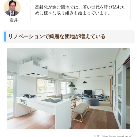
高齢化が進む団地では、若い世代を呼び込むた
めに様々な取り組みも始まっています。
岩井
リノベーションで綺麗な団地が増えている
出典：https://www.ur-net.go.jp/