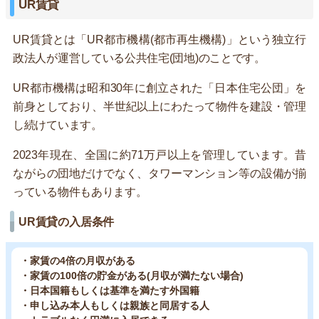
UR賃貸
UR賃貸とは「UR都市機構(都市再生機構)」という独立行
政法人が運営している公共住宅(団地)のことです。
UR都市機構は昭和30年に創立された「日本住宅公団」を
前身としており、半世紀以上にわたって物件を建設・管理
し続けています。
2023年現在、全国に約71万戸以上を管理しています。昔
ながらの団地だけでなく、タワーマンション等の設備が揃
っている物件もあります。
UR賃貸の入居条件
・家賃の4倍の月収がある
・家賃の100倍の貯金がある(月収が満たない場合)
・日本国籍もしくは基準を満たす外国籍
・申し込み本人もしくは親族と同居する人