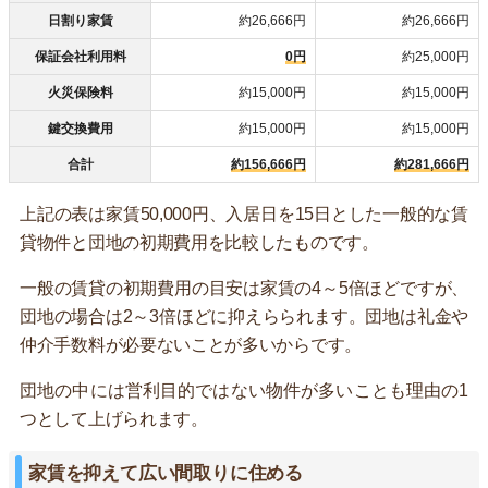
日割り家賃
約26,666円
約26,666円
保証会社利用料
0円
約25,000円
火災保険料
約15,000円
約15,000円
鍵交換費用
約15,000円
約15,000円
合計
約156,666円
約281,666円
上記の表は家賃50,000円、入居日を15日とした一般的な賃
貸物件と団地の初期費用を比較したものです。
一般の賃貸の初期費用の目安は家賃の4～5倍ほどですが、
団地の場合は2～3倍ほどに抑えらられます。団地は礼金や
仲介手数料が必要ないことが多いからです。
団地の中には営利目的ではない物件が多いことも理由の1
つとして上げられます。
家賃を抑えて広い間取りに住める