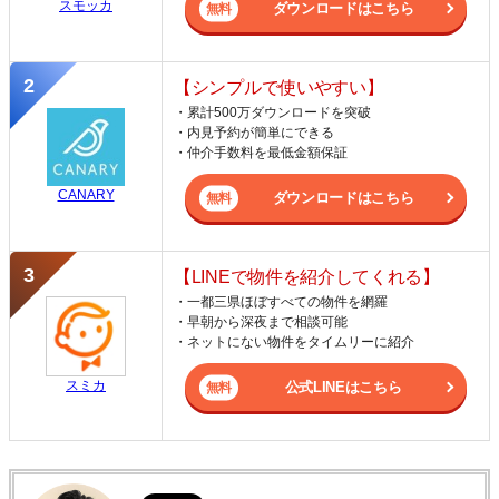
スモッカ
ダウンロードはこちら
【シンプルで使いやすい】
・累計500万ダウンロードを突破
・内見予約が簡単にできる
・仲介手数料を最低金額保証
CANARY
ダウンロードはこちら
【LINEで物件を紹介してくれる】
・一都三県ほぼすべての物件を網羅
・早朝から深夜まで相談可能
・ネットにない物件をタイムリーに紹介
スミカ
公式LINEはこちら