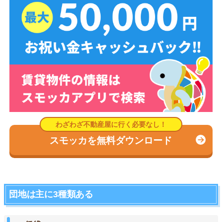
スモッカを無料ダウンロード
団地は主に3種類ある