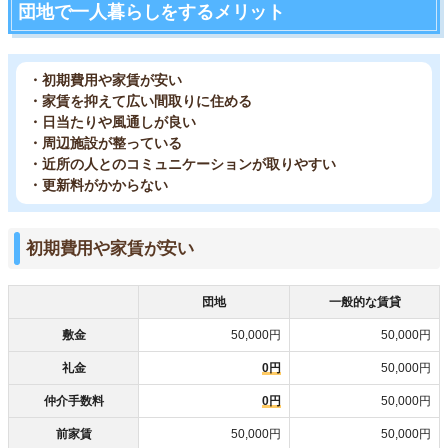
団地で一人暮らしをするメリット
・初期費用や家賃が安い
・家賃を抑えて広い間取りに住める
・日当たりや風通しが良い
・周辺施設が整っている
・近所の人とのコミュニケーションが取りやすい
・更新料がかからない
初期費用や家賃が安い
団地
一般的な賃貸
敷金
50,000円
50,000円
礼金
0円
50,000円
仲介手数料
0円
50,000円
前家賃
50,000円
50,000円