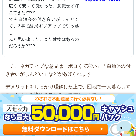
広くて安くて良かった。意識せず貯
金できた????
でも自治会の付き合いがしんどく
て、2年で結局ギブアップで引っ越
し…
ふと思い出した。まだ建物はあるの
だろうか????
一方、ネガティブな意見は「ボロくて寒い」「自治体の付
き合いがしんどい」などがあげられます。
デメリットをしっかり理解した上で、団地で一人暮らしす
るかどうかを決めることをおすすめします。
一人暮らし向け団地の探し方