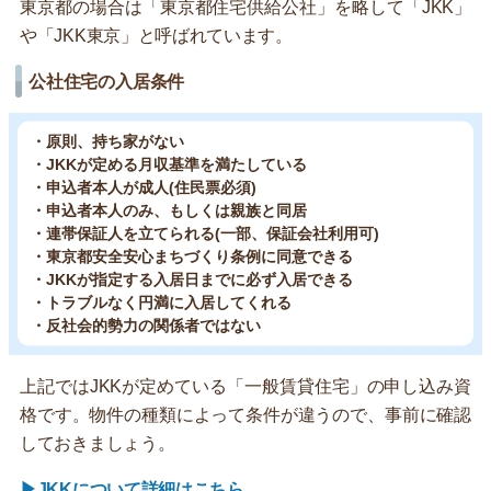
東京都の場合は「東京都住宅供給公社」を略して「JKK」
や「JKK東京」と呼ばれています。
公社住宅の入居条件
・原則、持ち家がない
・JKKが定める月収基準を満たしている
・申込者本人が成人(住民票必須)
・申込者本人のみ、もしくは親族と同居
・連帯保証人を立てられる(一部、保証会社利用可)
・東京都安全安心まちづくり条例に同意できる
・JKKが指定する入居日までに必ず入居できる
・トラブルなく円満に入居してくれる
・反社会的勢力の関係者ではない
上記ではJKKが定めている「一般賃貸住宅」の申し込み資
格です。物件の種類によって条件が違うので、事前に確認
しておきましょう。
▶JKKについて詳細はこちら