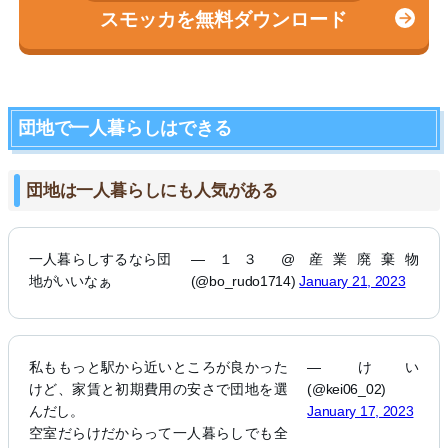
スモッカを無料ダウンロード
団地で一人暮らしはできる
団地は一人暮らしにも人気がある
一人暮らしするなら団
— １３ @ 産業廃棄物
地がいいなぁ
(@bo_rudo1714)
January 21, 2023
私ももっと駅から近いところが良かった
— けい
けど、家賃と初期費用の安さで団地を選
(@kei06_02)
んだし。
January 17, 2023
空室だらけだからって一人暮らしでも全