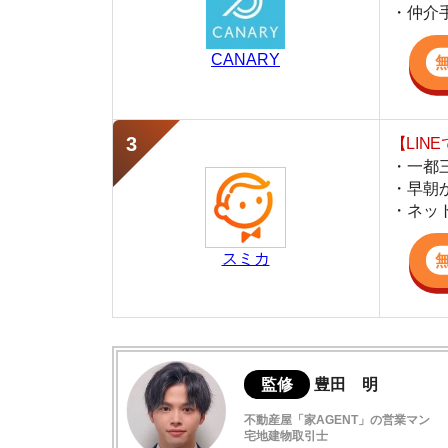
・早朝から深夜
・ネットにない
スミカ
監修
豊田 明
不動産屋「家AGENT」の営業マン
宅地建物取引士
賃貸の仲介会社「家AGENT」の現役の営業マ
ての経験と専門知識を活かして、お部屋探しや
ピタットハウスの評判は悪い口コミが多い
ピタットハウスの評判口コミからわかるメ
ピタットハウスに向いている人の特徴
ピタットハウスはどんな不動産屋？