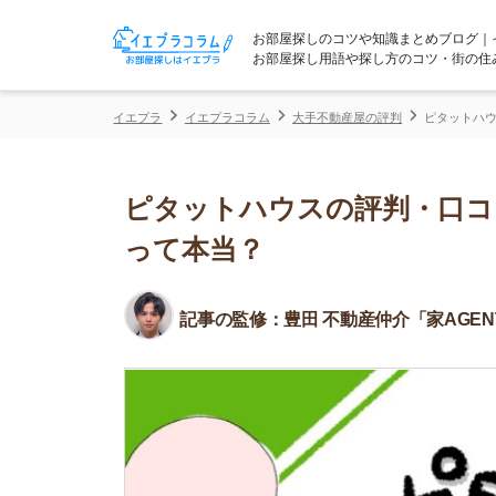
お部屋探しのコツや知識まとめブログ｜イエプラコ
お部屋探し用語や探し方のコツ・街の住みやすさな
イエプラ
イエプラコラム
大手不動産屋の評判
ピタットハウスの評判・
ピタットハウスの評判・口コミは
って本当？
記事の監修：
豊田 不動産仲介「家AGENT」所属