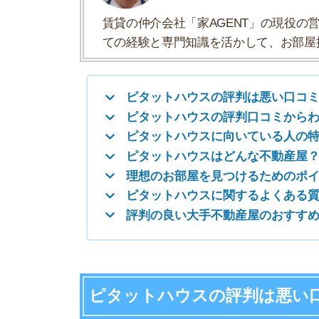
理想のお部屋を見つけるためのポイント
ピタットハウスに関するよくある質問
評判の良い大手不動産屋のおすすめ5選
ピタットハウスの評判は悪い口コミ
ピタットハウスを利用する際の注意点
・スタッフ対応の満足度にムラがある
・仲介手数料が家賃1ヶ月分かかる
・入居後のサポートが不足している
・高額な退去費用を請求されることがある
スタッフ対応の満足度にムラがある