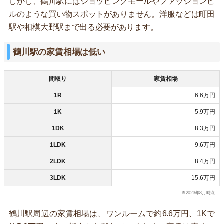
しかし、鶴川駅にはショッピングモールやファッションビ
ルのような買い物スポットがありません。洋服などは町田
駅や相模大野駅まで出る必要があります。
鶴川駅の家賃相場は低い
間取り
家賃相場
1R
6.6万円
1K
5.9万円
1DK
8.3万円
1LDK
9.6万円
2LDK
8.4万円
3LDK
15.6万円
※2023年8月時点
鶴川駅周辺の家賃相場は、ワンルームで約6.6万円、1Kで