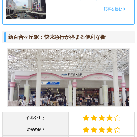
記事を読む ▶
新百合ヶ丘駅：快速急行が停まる便利な街
住みやすさ
治安の良さ