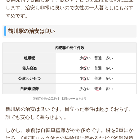
します。治安も非常に良いので女性の一人暮らしにもおす
すめです。
鶴川駅の治安は良い
各犯罪の発生件数
粗暴犯
少ない
普通 多い
侵入窃盗
少ない
普通 多い
公然わいせつ
少ない
普通 多い
自転車盗難
少ない
普通
多い
警視庁公表の2022年1～12月のデータを参考
鶴川駅の治安は良いです。目立った事件は起きておらず、
誰でも安心して暮らせます。
しかし、駅前は自転車盗難がやや多めです。鍵を2重にか
ける、自転車ロック付きの駐輪場に停めるなどで盗難対策