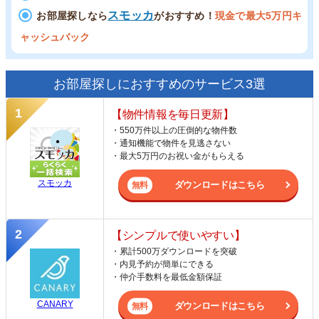
スモッカ
お部屋探しなら
がおすすめ！
現金で最大5万円キ
ャッシュバック
お部屋探しにおすすめのサービス3選
【物件情報を毎日更新】
・550万件以上の圧倒的な物件数
・通知機能で物件を見逃さない
・最大5万円のお祝い金がもらえる
スモッカ
ダウンロードはこちら
【シンプルで使いやすい】
・累計500万ダウンロードを突破
・内見予約が簡単にできる
・仲介手数料を最低金額保証
CANARY
ダウンロードはこちら