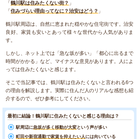
「
鶴川駅は住みたくない街？
」
「
住みづらい理由ってなに？治安はどう？
」
鶴川駅周辺は、自然に恵まれた穏やかな住宅街です。治安
良好、家賃も安いとあって様々な世代から人気がありま
す。
しかし、ネット上では「急な坂が多い」「都心に出るまで
時間がかかる」など、マイナスな意見があります。人によ
っては住みたくないと感じます。
そこで当記事では、鶴川駅は住みたくないと言われる6つ
の理由を解説します。実際に住んだ人のリアルな感想も紹
介するので、ぜひ参考にしてください。
最初に結論！鶴川駅に住みたくないと感じる理由は？
駅周辺に
急坂が多く移動が大変
という声が多い
町田や新宿通勤で家賃を抑えたい人
には向いている