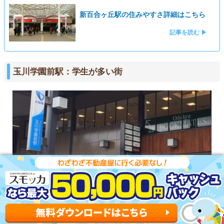
新百合ヶ丘駅の住みやすさ詳細はこちら
記事を読む ▶
玉川学園前駅：学生が多い街
住みやすさ
治安の良さ