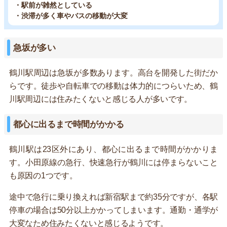
・駅前が雑然としている
・渋滞が多く車やバスの移動が大変
急坂が多い
鶴川駅周辺は急坂が多数あります。高台を開発した街だか
らです。徒歩や自転車での移動は体力的につらいため、鶴
川駅周辺には住みたくないと感じる人が多いです。
都心に出るまで時間がかかる
鶴川駅は23区外にあり、都心に出るまで時間がかかりま
す。小田原線の急行、快速急行が鶴川には停まらないこと
も原因の1つです。
途中で急行に乗り換えれば新宿駅まで約35分ですが、各駅
停車の場合は50分以上かかってしまいます。通勤・通学が
大変なため住みたくないと感じるようです。