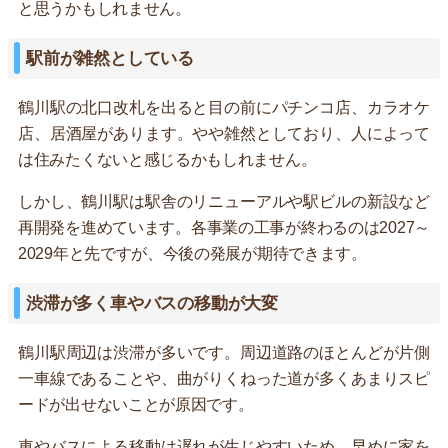
と思うかもしれません。
駅前が雑然としている
鶴川駅の北口改札を出ると目の前にパチンコ店、カラオケ
店、居酒屋があります。やや雑然としており、人によって
は住みたくないと感じるかもしれません。
しかし、鶴川駅は駅舎のリニューアルや駅ビルの新設など
再開発を進めています。各事業の工事が終わるのは2027～
2029年と先ですが、今後の発展が期待できます。
渋滞が多く車やバスの移動が大変
鶴川駅周辺は渋滞が多いです。周辺道路のほとんどが片側
一車線であることや、曲がりくねった道が多くあまりスピ
ードが出せないことが原因です。
車やバスによる移動は遅れが生じやすいため、早めに家を