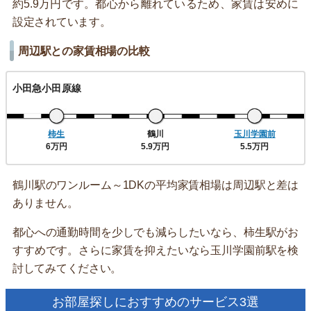
約5.9万円です。都心から離れているため、家賃は安めに
設定されています。
周辺駅との家賃相場の比較
小田急小田原線
柿生
鶴川
玉川学園前
6万円
5.9万円
5.5万円
鶴川駅のワンルーム～1DKの平均家賃相場は周辺駅と差は
ありません。
都心への通勤時間を少しでも減らしたいなら、柿生駅がお
すすめです。さらに家賃を抑えたいなら玉川学園前駅を検
討してみてください。
お部屋探しにおすすめのサービス3選