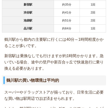
新宿駅
約35分
1回
渋谷駅
約41分
2回
池袋駅
約51分
2回
品川駅
約64分
1回
鶴川駅から都内の主要駅に行くには40分～1時間程度かか
ることが多いです。
新宿駅は乗換なしでも行けますが約1時間かかります。急
いでいる場合、途中の登戸や新百合ヶ丘で快速急行に乗り
換える必要があります。
鶴川駅の買い物環境は平均的
スーパーやドラッグストアが揃っており、日常生活に必要
な買い物は駅周辺でほぼ済ませられます。