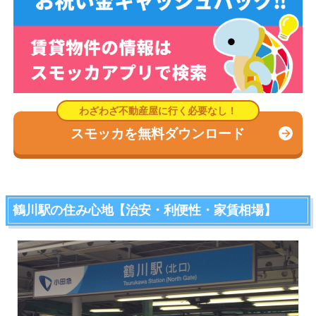
スモッカを無料ダウンロード
鶴川駅の住み心地【治安・利便性・家賃相場】