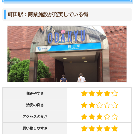
町田駅：商業施設が充実している街
住みやすさ
治安の良さ
アクセスの良さ
買い物しやすさ