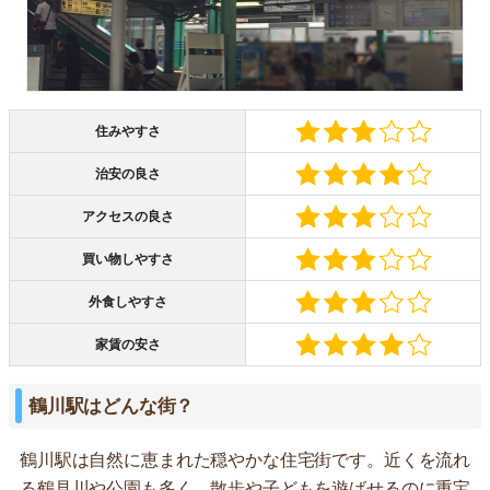
住みやすさ
治安の良さ
アクセスの良さ
買い物しやすさ
外食しやすさ
家賃の安さ
鶴川駅はどんな街？
鶴川駅は自然に恵まれた穏やかな住宅街です。近くを流れ
る鶴見川や公園も多く、散歩や子どもを遊ばせるのに重宝