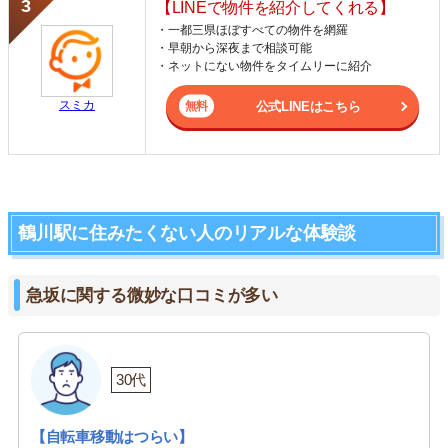
【LINEで物件を紹介してくれる】
・一都三県ほぼすべての物件を網羅
・早朝から深夜まで相談可能
・ネットにない物件をタイムリーに紹介
スミカ
公式LINEはこちら
鶴川駅に住みたくない人のリアルな体験談
急坂に関する微妙な口コミが多い
30代
【自転車移動はつらい】