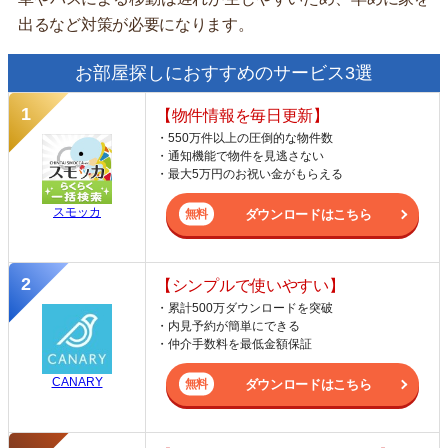
出るなど対策が必要になります。
お部屋探しにおすすめのサービス3選
【物件情報を毎日更新】
・550万件以上の圧倒的な物件数
・通知機能で物件を見逃さない
・最大5万円のお祝い金がもらえる
スモッカ
ダウンロードはこちら
【シンプルで使いやすい】
・累計500万ダウンロードを突破
・内見予約が簡単にできる
・仲介手数料を最低金額保証
CANARY
ダウンロードはこちら