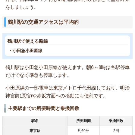
をしましょう。
鶴川駅の交通アクセスは平均的
鶴川駅で使える路線
・小田急小田原線
鶴川駅は小田急小田原線が使えます。朝6～8時は各駅停車
だけでなく準急も停車します。
小田原線の一部電車は東京メトロ千代田線しており、明治
神宮前(原宿)や赤坂方面への移動にも便利です。
主要駅までの所要時間と乗換回数
駅名
所要時間
乗換回数
東京駅
約60分
2回