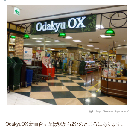
出典：https://www.odakyu-ox.net/
OdakyuOX 新百合ヶ丘は駅から2分のところにあります。