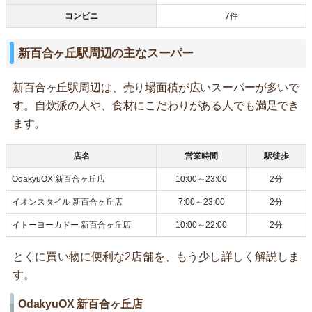
コンビニ
7件
新百合ヶ丘駅周辺の主なスーパー
新百合ヶ丘駅周辺は、売り場面積が広いスーパーが多いで
す。自炊派の人や、食材にこだわりがある人でも満足でき
ます。
店名
営業時間
駅徒歩
OdakyuOX 新百合ヶ丘店
10:00～23:00
2分
イオンスタイル 新百合ヶ丘店
7:00～23:00
2分
イトーヨーカドー 新百合ヶ丘店
10:00～22:00
2分
とくに買い物に便利な2店舗を、もう少し詳しく解説しま
す。
OdakyuOX 新百合ヶ丘店