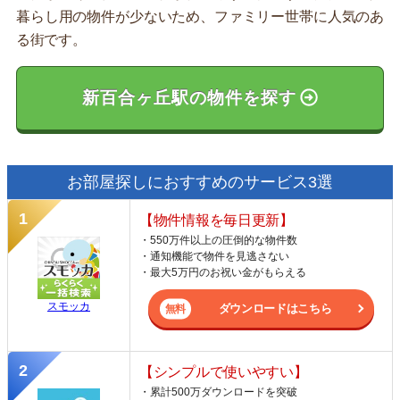
暮らし用の物件が少ないため、ファミリー世帯に人気のあ
る街です。
新百合ヶ丘駅の物件を探す
お部屋探しにおすすめのサービス3選
【物件情報を毎日更新】
・550万件以上の圧倒的な物件数
・通知機能で物件を見逃さない
・最大5万円のお祝い金がもらえる
スモッカ
ダウンロードはこちら
【シンプルで使いやすい】
・累計500万ダウンロードを突破