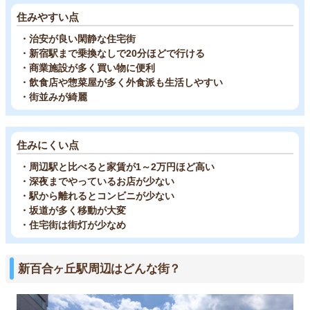
住みやすい点
・治安が良い閑静な住宅街
・新宿駅まで乗換なしで20分ほどで行ける
・商業施設が多く買い物に便利
・飲食店や惣菜屋が多く外食派も生活しやすい
・街並みが綺麗
住みにくい点
・周辺駅と比べると家賃が1～2万円ほど高い
・深夜までやっているお店が少ない
・駅から離れるとコンビニが少ない
・坂道が多く移動が大変
・住宅街は街灯が少なめ
新百合ヶ丘駅周辺はどんな街？