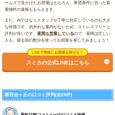
ームズで見かけたお部屋はもちろん、希望条件に合った新
着物件の速報ももらえます。
また、AIではなくスタッフが丁寧に対応しているのも大き
な特徴です。的外れな案内がないため、ストレスフリーと
評判が良いです。
夜間も営業している
ので、昼間は忙しい
人も、寝る前の数分を使ってお部屋を探してみましょう！
LINEで気軽にお部屋を探せる！
スミカの公式LINEはこちら
新百合ヶ丘の口コミ評判(全25件)
男性47歳(ファミリー)の口コミ＆評価