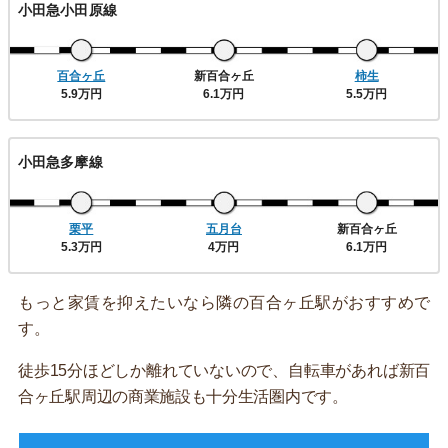
小田急小田原線
百合ヶ丘
新百合ヶ丘
柿生
5.9万円
6.1万円
5.5万円
小田急多摩線
栗平
五月台
新百合ヶ丘
5.3万円
4万円
6.1万円
もっと家賃を抑えたいなら隣の百合ヶ丘駅がおすすめで
す。
徒歩15分ほどしか離れていないので、自転車があれば新百
合ヶ丘駅周辺の商業施設も十分生活圏内です。