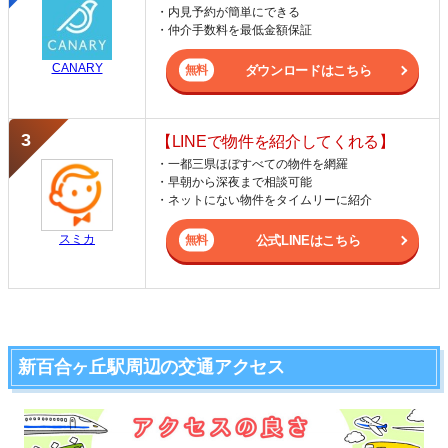
・内見予約が簡単にできる
・仲介手数料を最低金額保証
CANARY
ダウンロードはこちら
【LINEで物件を紹介してくれる】
・一都三県ほぼすべての物件を網羅
・早朝から深夜まで相談可能
・ネットにない物件をタイムリーに紹介
スミカ
公式LINEはこちら
新百合ヶ丘駅周辺の交通アクセス