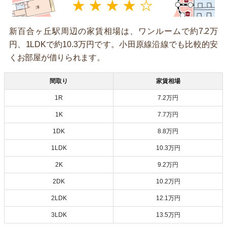
新百合ヶ丘駅周辺の家賃相場は、ワンルームで約7.2万
円、1LDKで約10.3万円です。小田原線沿線でも比較的安
くお部屋が借りられます。
間取り
家賃相場
1R
7.2万円
1K
7.7万円
1DK
8.8万円
1LDK
10.3万円
2K
9.2万円
2DK
10.2万円
2LDK
12.1万円
3LDK
13.5万円