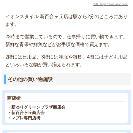
出典：https://www.aeon.com/
イオンスタイル 新百合ヶ丘店は駅から2分のところにあり
ます。
23時まで営業しているので、仕事帰りに買い物できます。
新鮮な青果や鮮魚などがお手頃な価格で買えます。
2階には日用品、3階には洋服や雑貨、4階には子ども用品
といろいろな物が買い揃えられます。
その他の買い物施設
商店街
・新ゆりグリーンプラザ商店会
・新百合ヶ丘商店会
・マプレ専門店街