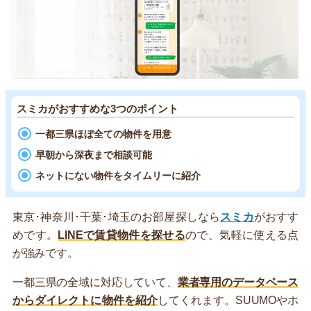
スミカがおすすめな3つのポイント
一都三県ほぼ全ての物件を用意
早朝から深夜まで相談可能
ネットにない物件をタイムリーに紹介
東京･神奈川･千葉･埼玉のお部屋探しなら
スミカ
がおすす
めです。
LINEで賃貸物件を探せる
ので、気軽に使える点
が強みです。
一都三県の全域に対応していて、
業者専用のデータベース
からダイレクトに物件を紹介
してくれます。SUUMOやホ