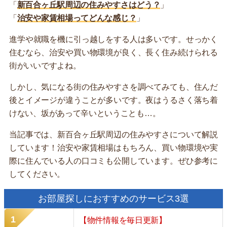
「
新百合ヶ丘駅周辺の住みやすさはどう？
」
「
治安や家賃相場ってどんな感じ？
」
進学や就職を機に引っ越しをする人は多いです。せっかく
住むなら、治安や買い物環境が良く、長く住み続けられる
街がいいですよね。
しかし、気になる街の住みやすさを調べてみても、住んだ
後とイメージが違うことが多いです。夜はうるさく落ち着
けない、坂があって辛いということも…。
当記事では、新百合ヶ丘駅周辺の住みやすさについて解説
しています！治安や家賃相場はもちろん、買い物環境や実
際に住んでいる人の口コミも公開しています。ぜひ参考に
してください。
お部屋探しにおすすめのサービス3選
【物件情報を毎日更新】