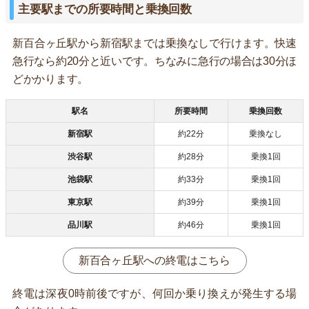
主要駅までの所要時間と乗換回数
新百合ヶ丘駅から新宿駅までは乗換なしで行けます。快速
急行なら約20分と近いです。ちなみに急行の場合は30分ほ
どかかります。
駅名
所要時間
乗換回数
新宿駅
約22分
乗換なし
渋谷駅
約28分
乗換1回
池袋駅
約33分
乗換1回
東京駅
約39分
乗換1回
品川駅
約46分
乗換1回
新百合ヶ丘駅への終電はこちら
終電は深夜0時前後ですが、何回か乗り換えが発生する場