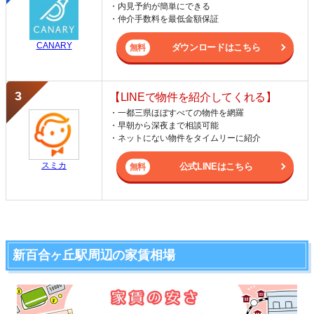
・内見予約が簡単にできる
・仲介手数料を最低金額保証
CANARY
ダウンロードはこちら
【LINEで物件を紹介してくれる】
・一都三県ほぼすべての物件を網羅
・早朝から深夜まで相談可能
・ネットにない物件をタイムリーに紹介
スミカ
公式LINEはこちら
新百合ヶ丘駅周辺の家賃相場