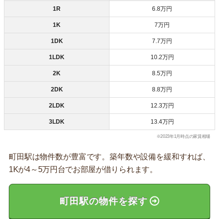
1R
6.8万円
1K
7万円
1DK
7.7万円
1LDK
10.2万円
2K
8.5万円
2DK
8.8万円
2LDK
12.3万円
3LDK
13.4万円
※2023年1月時点の家賃相場
町田駅は物件数が豊富です。築年数や設備を緩和すれば、
1Kが4～5万円台でお部屋が借りられます。
町田駅の物件を探す