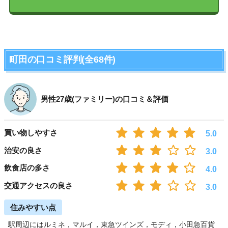
町田の口コミ評判(全68件)
男性27歳(ファミリー)の口コミ＆評価
買い物しやすさ
5.0
治安の良さ
3.0
飲食店の多さ
4.0
交通アクセスの良さ
3.0
住みやすい点
駅周辺にはルミネ，マルイ，東急ツインズ，モディ，小田急百貨