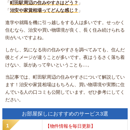
「
町田駅周辺の住みやすさはどう？
」
「
治安や家賃相場ってどんな感じ？
」
進学や就職を機に引っ越しをする人は多いです。せっかく
住むなら、治安や買い物環境が良く、長く住み続けられる
街がいいですよね。
しかし、気になる街の住みやすさを調べてみても、住んだ
後とイメージが違うことが多いです。夜はうるさく落ち着
けない、坂があって辛いということも…。
当記事では、町田駅周辺の住みやすさについて解説してい
ます！治安や家賃相場はもちろん、買い物環境や実際に住
んでいる人の口コミも公開しています。ぜひ参考にしてく
ださい。
お部屋探しにおすすめのサービス3選
【物件情報を毎日更新】