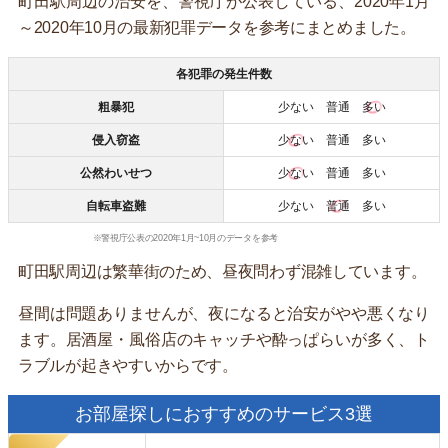
町田駅周辺の治安を、警視庁が公表している、2020年1月
～2020年10月の最新犯罪データを参考にまとめました。
各犯罪の発生件数
粗暴犯
少ない 普通
多い
侵入窃盗
少ない
普通 多い
公然わいせつ
少ない
普通 多い
自転車盗難
少ない
普通
多い
※警視庁公表の2020年1月~10月のデータを参考
町田駅周辺は繁華街のため、昼夜問わず混雑しています。
昼間は問題ありませんが、夜になると治安がやや悪くなり
ます。居酒屋・風俗店のキャッチや酔っぱらいが多く、ト
ラブルが起きやすいからです。
お部屋探しにおすすめのサービス3選