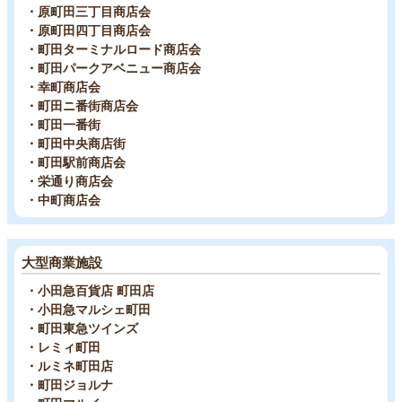
・原町田三丁目商店会
・原町田四丁目商店会
・町田ターミナルロード商店会
・町田パークアベニュー商店会
・幸町商店会
・町田ニ番街商店会
・町田一番街
・町田中央商店街
・町田駅前商店会
・栄通り商店会
・中町商店会
大型商業施設
・小田急百貨店 町田店
・小田急マルシェ町田
・町田東急ツインズ
・レミィ町田
・ルミネ町田店
・町田ジョルナ