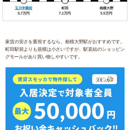
玉川学園前
町田
相模大野
5.7万円
7.1万円
5.5万円
家賃の安さを重視するなら、相模大野駅がおすすめです。
町田駅前よりも規模は小さいですが、駅直結のショッピン
グモールがあり買い物しやすいです。