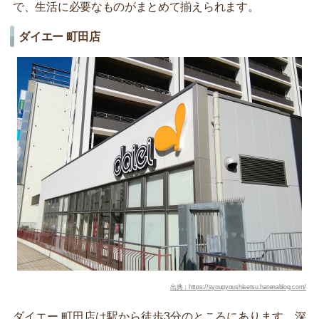
で、生活に必要なものがまとめて揃えられます。
ダイエー 町田店
出典：https://syougyoushisetsu.hatenablog.com/
ダイエー 町田店は駅から徒歩3分のところにあります。深