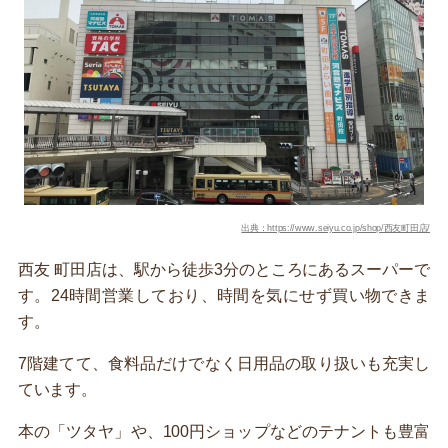
出典：https://www.seiyu.co.jp/shop/西友町田店/
西友 町田店は、駅から徒歩3分のところにあるスーパーで
す。24時間営業しており、時間を気にせず買い物できま
す。
7階建てて、食料品だけでなく日用品の取り扱いも充実し
ています。
本の「ツタヤ」や、100円ショップなどのテナントも豊富