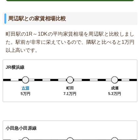
周辺駅との家賃相場比較
町田駅の1R～1DKの平均家賃相場を周辺駅と比較しまし
た。駅前が非常に栄えているので、隣駅と比べると1万円
以上高いです。
JR横浜線
古淵
町田
成瀬
5万円
7.1万円
5.3万円
小田急小田原線