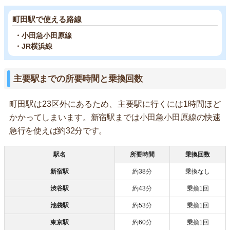
町田駅で使える路線
・小田急小田原線
・JR横浜線
主要駅までの所要時間と乗換回数
町田駅は23区外にあるため、主要駅に行くには1時間ほど
かかってしまいます。新宿駅までは小田急小田原線の快速
急行を使えば約32分です。
駅名
所要時間
乗換回数
新宿駅
約38分
乗換なし
渋谷駅
約43分
乗換1回
池袋駅
約53分
乗換1回
東京駅
約60分
乗換1回