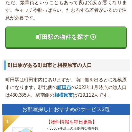
ただ、繁華街ということもあって夜は治安が悪くなりま
す。キャッチや酔っぱらい、たむろする若者がいるので注
意が必要です。
町田駅の物件を探す
町田駅がある町田市と相模原市の人口
町田駅は町田市内にありますが、南口側を出るとに相模原
市になります。駅北側の
町田市
の2022年1月時点の総人口
は430,385人、駅南側の
相模原市
は719,112人です。
お部屋探しにおすすめのサービス3選
【物件情報を毎日更新】
・550万件以上の圧倒的な物件数