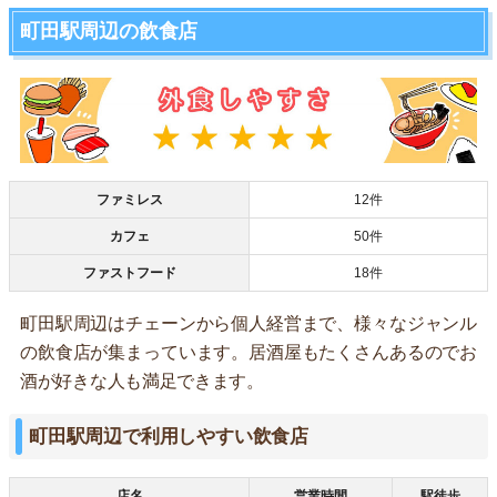
町田駅周辺の飲食店
ファミレス
12件
カフェ
50件
ファストフード
18件
町田駅周辺はチェーンから個人経営まで、様々なジャンル
の飲食店が集まっています。居酒屋もたくさんあるのでお
酒が好きな人も満足できます。
町田駅周辺で利用しやすい飲食店
店名
営業時間
駅徒歩