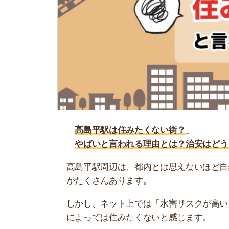
「
高島平駅は住みたくない街？
」
「
やばいと言われる理由とは？治安はどう？
」
高島平駅周辺は、都内とは思えないほど自然豊か
がたくさんあります。
しかし、ネット上では「水害リスクが高い」「外
によっては住みたくないと感じます。
そこで当記事では、高島平駅は住みたくないと言
な感想も紹介するので、ぜひ参考にしてください