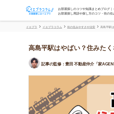
お部屋探しのコツや知識まとめブログ｜イエプラコ
お部屋探し用語や探し方のコツ・街の住みやすさな
イエプラ
イエプラコラム
街の住みやすさや治安
高島平駅はやばい？住
高島平駅はやばい？住みたくない
記事の監修：
豊田 不動産仲介「家AGENT」所属