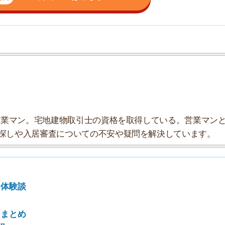
ン。宅地建物取引士の資格を取得している。営業マンとし
入居審査についての不安や疑問を解決しています。
7
8
9
10