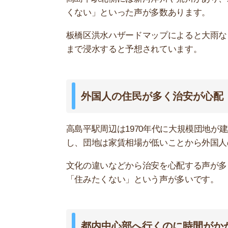
都内中心部へ行くのに時間がかかる
高島平駅は都営三田線が利用できますが、都内主
また、主要駅までは時間も約30分以上かかるため
ていて、ストレスを感じます。
高速道路があり騒音や空気が気になる
高島平駅南側には、首都高速があります。昼夜問
いった声がありました。
高速道路の近くに住んでいる人の中には「空気が
ありました。