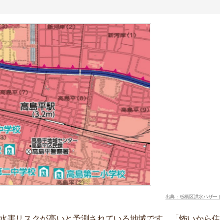
出典：板橋区洪水ハザードマップ
スクが高いと予測されている地域です。「怖いから住みた
が氾濫した場合、高島平駅周辺は2階の軒下が浸かる程度
れ、現在でも日本一の団地として有名な地域です。しか
が多くなりがちです。
さい子どもがいるファミリーや一人暮らしの女性からは