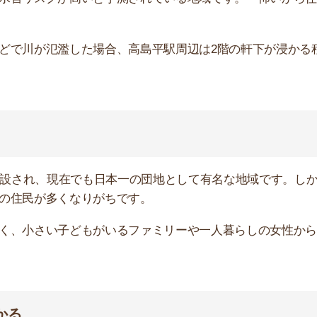
要駅へ行くには乗り換えが必須となります。
通勤・通学に不便です。朝や夕のラッシュ時は混雑もし
わず車が通っているため、騒音や空気の悪さが気になると
悪く洗濯物が汚くなるから外に干せない」という口コミも