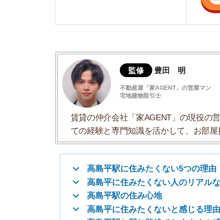
賃貸の仲介会社「家AGENT」の現役の営業マ
ての経験と専門知識を活かして、お部屋探しや
高島平駅に住みたくない5つの理由
高島平に住みたくない人のリアルな体験談
高島平駅の住み心地
高島平に住みたくないと感じる理由まとめ
高島平駅と同じ路線でおすすめの3駅
高島平駅以外で住みたくない街は？
高島平駅に住みたくない5つの理由
・水害リスクが高い
・外国人の住民が多く治安が心配
・都内中心部へ行くのに時間がかかる