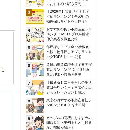
甘いランキングTOP10！ゆ
るい理由や特徴を解説
【最新版】二人暮らしの生活
費は平均いくら？内訳や支出
シミュレーションも解説
東京のおすすめ不動産会社ラ
ンキングTOP10を大公開！
カップルの同棲におすすめの
間取りは？実例をもとに最適
なお部屋を解説！
シングルマザーの生活費は平
均いくら？母子家庭の収入や
支援制度についても解説