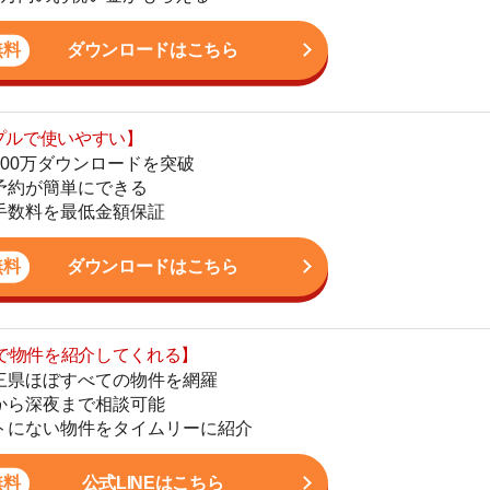
最低金額保証
地
駅
ダウンロードはこちら
を紹介してくれる】
すべての物件を網羅
まで相談可能
1
物件をタイムリーに紹介
2
公式LINEはこちら
3
4
5
6