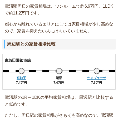
鷺沼駅周辺の家賃相場は、ワンルームで約6.6万円、1LDK
で約11.2万円です。
都心から離れているエリアにしては家賃相場が少し高めな
ので、家賃を抑えたい人には向いていません。
周辺駅との家賃相場比較
東急田園都市線
宮前平
鷺沼
たまプラーザ
7.4万円
7.4万円
7.6万円
鷺沼駅の1R～1DKの平均家賃相場は、周辺駅と比較する
と低めです。
ただし、周辺駅の家賃相場がそもそも高めなので、鷺沼駅