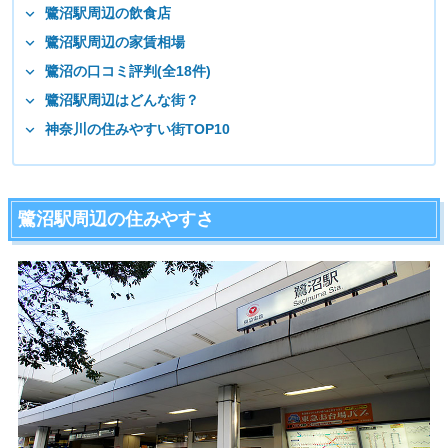
鷺沼駅周辺の飲食店
鷺沼駅周辺の家賃相場
鷺沼の口コミ評判(全18件)
鷺沼駅周辺はどんな街？
神奈川の住みやすい街TOP10
鷺沼駅周辺の住みやすさ