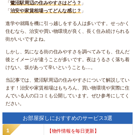
「
鷺沼駅周辺の住みやすさはどう？
」
「
治安や家賃相場ってどんな感じ？
」
進学や就職を機に引っ越しをする人は多いです。せっかく
住むなら、治安や買い物環境が良く、長く住み続けられる
街がいいですよね。
しかし、気になる街の住みやすさを調べてみても、住んだ
後とイメージが違うことが多いです。夜はうるさく落ち着
けない、坂があって辛いということも…。
当記事では、鷺沼駅周辺の住みやすさについて解説してい
ます！治安や家賃相場はもちろん、買い物環境や実際に住
んでいる人の口コミも公開しています。ぜひ参考にしてく
ださい。
お部屋探しにおすすめのサービス3選
【物件情報を毎日更新】