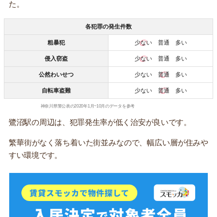
た。
各犯罪の発生件数
粗暴犯
少ない
普通 多い
侵入窃盗
少ない
普通 多い
公然わいせつ
少ない
普通
多い
自転車盗難
少ない
普通
多い
神奈川県警公表の2020年1月~10月のデータを参考
鷺沼駅の周辺は、犯罪発生率が低く治安が良いです。
繁華街がなく落ち着いた街並みなので、幅広い層が住みや
すい環境です。