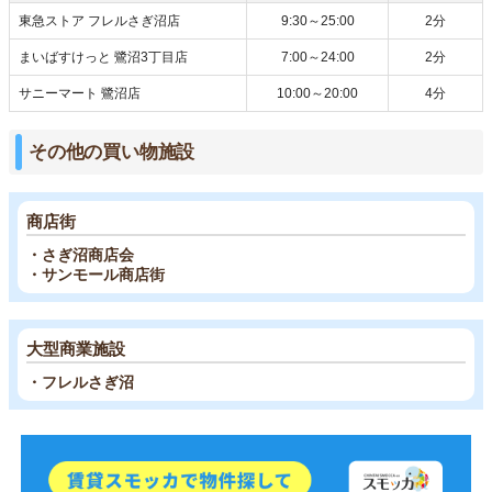
東急ストア フレルさぎ沼店
9:30～25:00
2分
まいばすけっと 鷺沼3丁目店
7:00～24:00
2分
サニーマート 鷺沼店
10:00～20:00
4分
その他の買い物施設
商店街
・さぎ沼商店会
・サンモール商店街
大型商業施設
・フレルさぎ沼