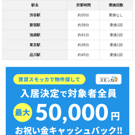
駅名
所要時間
乗換回数
渋谷駅
約20分
乗換なし
新宿駅
約38分
乗換1回
池袋駅
約41分
乗換1回
東京駅
約38分
乗換1回
品川駅
約45分
乗換1回