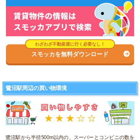
スモッカを無料ダウンロード
鷺沼駅周辺の買い物環境
鷺沼駅から半径500m以内の、スーパーとコンビニの数を