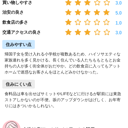
買い物しやすさ
3.0
治安の良さ
5.0
飲食店の多さ
1.0
交通アクセスの良さ
3.0
住みやすい点
帰国子女を受け入れる小学校が複数あるため、ハイソサエティな
家族連れを多く見かける。長く住んでいる人たちももともとお金
持ちの人が多く街全体がおだやか。どの飲食店に入ってもアット
ホームで迷惑なお客さんをほとんどみかけなかった。
住みにくい点
食料品は車を出せばサミットやLIFEなどに行けるが駅前には東急
ストアしかないのが不便。坂のアップダウンがはげしく、お年寄
りにはきついかもしれない。