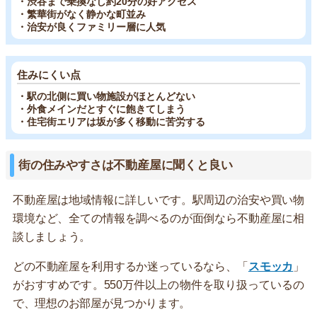
・渋谷まで乗換なし約20分の好アクセス
・繁華街がなく静かな町並み
・治安が良くファミリー層に人気
住みにくい点
・駅の北側に買い物施設がほとんどない
・外食メインだとすぐに飽きてしまう
・住宅街エリアは坂が多く移動に苦労する
街の住みやすさは不動産屋に聞くと良い
不動産屋は地域情報に詳しいです。駅周辺の治安や買い物
環境など、全ての情報を調べるのが面倒なら不動産屋に相
談しましょう。
どの不動産屋を利用するか迷っているなら、「
スモッカ
」
がおすすめです。550万件以上の物件を取り扱っているの
で、理想のお部屋が見つかります。