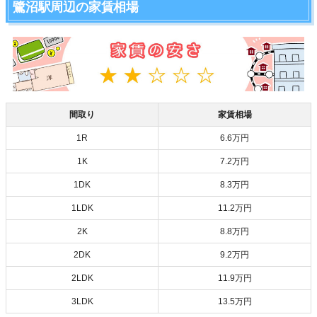
鷺沼駅周辺の家賃相場
間取り
家賃相場
1R
6.6万円
1K
7.2万円
1DK
8.3万円
1LDK
11.2万円
2K
8.8万円
2DK
9.2万円
2LDK
11.9万円
3LDK
13.5万円