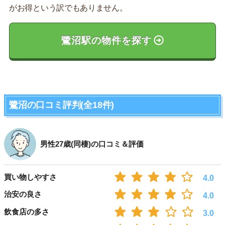
がお得という訳でもありません。
鷺沼駅の物件を探す
鷺沼の口コミ評判(全18件)
男性27歳(同棲)の口コミ＆評価
買い物しやすさ
4.0
治安の良さ
4.0
飲食店の多さ
3.0