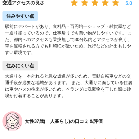
交通アクセスの良さ
5.0
住みやすい点
駅前にデパートがあり、食料品・百円均一ショップ・雑貨屋など
一通り揃っているので、仕事帰りでも買い物がしやすいです。 ま
た、都内へのアクセスも乗換無しで30分以内とアクセスが良く、
車を運転される方でも川崎ICが近いため、旅行などの外出もしや
すい環境です。
住みにくい点
大通りを一本外れると急な坂道が多いため、電動自転車などの交
通手段が必要な地域があります。 また、大通りに面している住居
は車やバスの往来が多いため、ベランダに洗濯物を干した際に砂
埃が付着することがあります。
女性37歳(一人暮らし)の口コミ＆評価