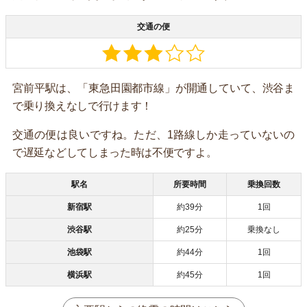
交通の便
宮前平駅は、「東急田園都市線」が開通していて、渋谷ま
で乗り換えなしで行けます！
交通の便は良いですね。ただ、1路線しか走っていないの
で遅延などしてしまった時は不便ですよ。
駅名
所要時間
乗換回数
新宿駅
約39分
1回
渋谷駅
約25分
乗換なし
池袋駅
約44分
1回
横浜駅
約45分
1回