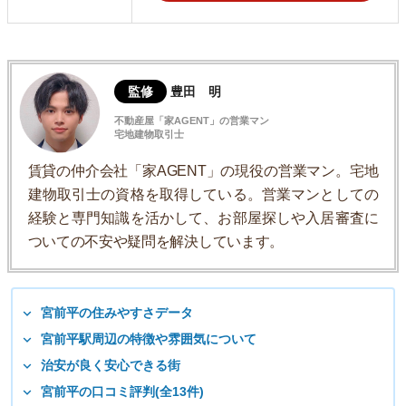
監修
豊田 明
不動産屋「家AGENT」の営業マン
宅地建物取引士
賃貸の仲介会社「家AGENT」の現役の営業マン。宅地
建物取引士の資格を取得している。営業マンとしての
経験と専門知識を活かして、お部屋探しや入居審査に
ついての不安や疑問を解決しています。
宮前平の住みやすさデータ
宮前平駅周辺の特徴や雰囲気について
治安が良く安心できる街
宮前平の口コミ評判(全13件)