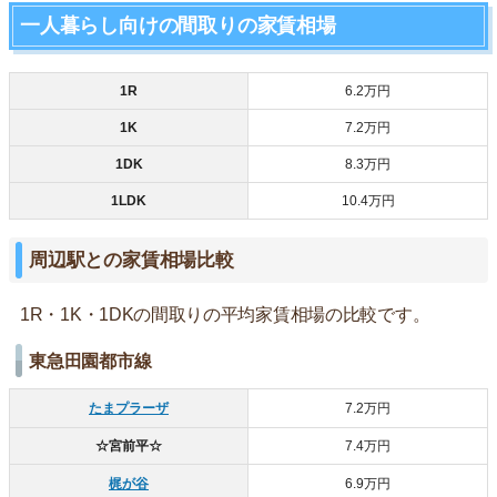
一人暮らし向けの間取りの家賃相場
1R
6.2万円
1K
7.2万円
1DK
8.3万円
1LDK
10.4万円
周辺駅との家賃相場比較
1R・1K・1DKの間取りの平均家賃相場の比較です。
東急田園都市線
たまプラーザ
7.2万円
☆宮前平☆
7.4万円
梶が谷
6.9万円