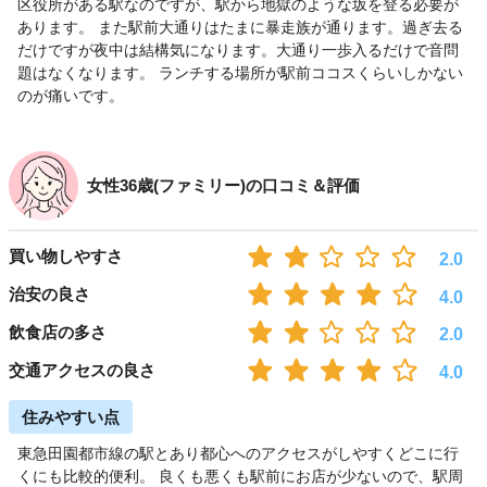
区役所がある駅なのですが、駅から地獄のような坂を登る必要が
あります。 また駅前大通りはたまに暴走族が通ります。過ぎ去る
だけですが夜中は結構気になります。大通り一歩入るだけで音問
題はなくなります。 ランチする場所が駅前ココスくらいしかない
のが痛いです。
女性36歳(ファミリー)の口コミ＆評価
買い物しやすさ
2.0
治安の良さ
4.0
飲食店の多さ
2.0
交通アクセスの良さ
4.0
住みやすい点
東急田園都市線の駅とあり都心へのアクセスがしやすくどこに行
くにも比較的便利。 良くも悪くも駅前にお店が少ないので、駅周