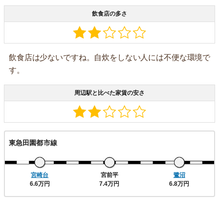
飲食店の多さ
飲食店は少ないですね。自炊をしない人には不便な環境で
す。
周辺駅と比べた家賃の安さ
東急田園都市線
宮崎台
宮前平
鷺沼
6.6万円
7.4万円
6.8万円