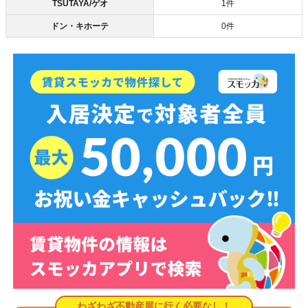
TSUTAYA/ゲオ
1件
ドン・キホーテ
0件