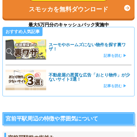
スモッカを無料ダウンロード
最大5万円分のキャッシュバック実施中
おすすめ人気記事
スーモやホームズにない物件を探す裏ワ
ザ！
記事を読む ▶
不動産屋の悪質な広告「おとり物件」が少
ないサイト3選！
記事を読む ▶
宮前平駅周辺の特徴や雰囲気について