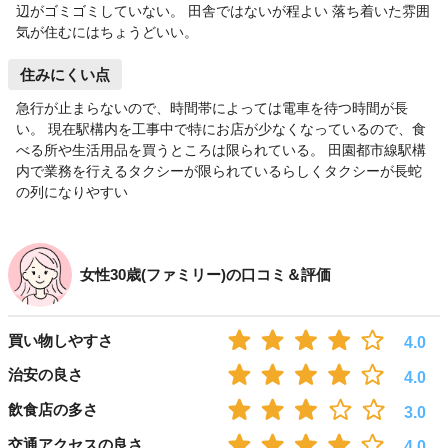
辺がゴミゴミしていない。 田舎ではないが程よい 落ち着いた雰囲
気が住むにはちょうどいい。
住みにくい点
急行が止まらないので、時間帯によっては電車を待つ時間が長
い。 現在駅構内を工事中で特にお店が少なくなっているので、食
べる所や生活用品を買うところは限られている。 田園都市線駅構
内で業務を行えるタクシーが限られているらしくタクシーが長蛇
の列になりやすい
女性30歳(ファミリー)の口コミ＆評価
買い物しやすさ
4.0
治安の良さ
4.0
飲食店の多さ
3.0
交通アクセスの良さ
4.0