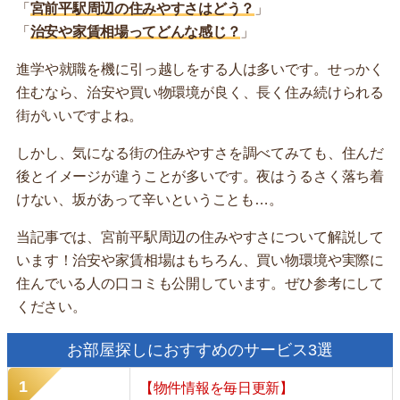
「
宮前平駅周辺の住みやすさはどう？
」
「
治安や家賃相場ってどんな感じ？
」
進学や就職を機に引っ越しをする人は多いです。せっかく
住むなら、治安や買い物環境が良く、長く住み続けられる
街がいいですよね。
しかし、気になる街の住みやすさを調べてみても、住んだ
後とイメージが違うことが多いです。夜はうるさく落ち着
けない、坂があって辛いということも…。
当記事では、宮前平駅周辺の住みやすさについて解説して
います！治安や家賃相場はもちろん、買い物環境や実際に
住んでいる人の口コミも公開しています。ぜひ参考にして
ください。
お部屋探しにおすすめのサービス3選
【物件情報を毎日更新】