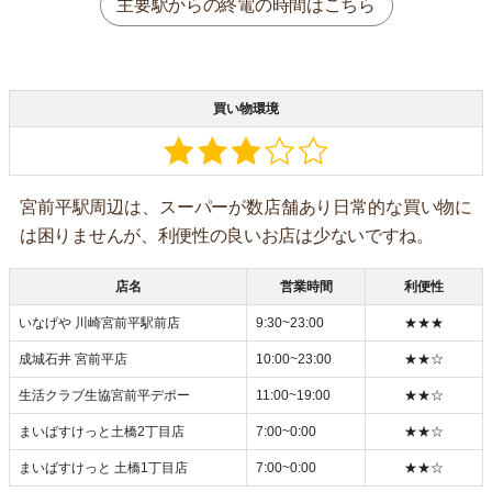
主要駅からの終電の時間はこちら
買い物環境
宮前平駅周辺は、スーパーが数店舗あり日常的な買い物に
は困りませんが、利便性の良いお店は少ないですね。
店名
営業時間
利便性
いなげや 川崎宮前平駅前店
9:30~23:00
★★★
成城石井 宮前平店
10:00~23:00
★★☆
生活クラブ生協宮前平デポー
11:00~19:00
★★☆
まいばすけっと土橋2丁目店
7:00~0:00
★★☆
まいばすけっと 土橋1丁目店
7:00~0:00
★★☆