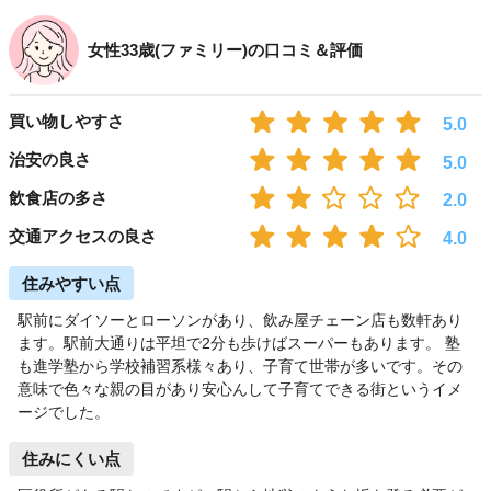
女性33歳(ファミリー)の口コミ＆評価
買い物しやすさ
5.0
治安の良さ
5.0
飲食店の多さ
2.0
交通アクセスの良さ
4.0
住みやすい点
駅前にダイソーとローソンがあり、飲み屋チェーン店も数軒あり
ます。駅前大通りは平坦で2分も歩けばスーパーもあります。 塾
も進学塾から学校補習系様々あり、子育て世帯が多いです。その
意味で色々な親の目があり安心んして子育てできる街というイメ
ージでした。
住みにくい点