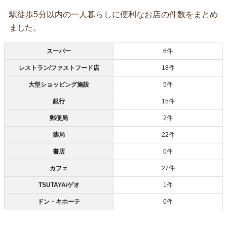
駅徒歩5分以内の一人暮らしに便利なお店の件数をまとめ
ました。
スーパー
6件
レストラン/ファストフード店
18件
大型ショッピング施設
5件
銀行
15件
郵便局
2件
薬局
22件
書店
0件
カフェ
27件
TSUTAYA/ゲオ
1件
ドン・キホーテ
0件