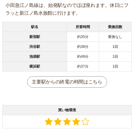
小田急江ノ島線は、始発駅なのでほぼ座れます。休日にフ
ラッと新江ノ島水族館に行けます。
駅名
所要時間
乗換回数
新宿駅
約35分
乗換なし
渋谷駅
約38分
1回
池袋駅
約49分
1回
横浜駅
約37分
1回
主要駅からの終電の時間はこちら
買い物環境