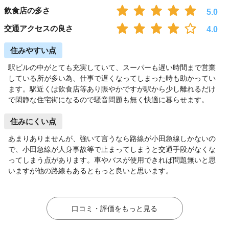
飲食店の多さ
5.0
交通アクセスの良さ
4.0
住みやすい点
駅ビルの中がとても充実していて、スーパーも遅い時間まで営業
している所が多い為、仕事で遅くなってしまった時も助かってい
ます。駅近くは飲食店等あり賑やかですが駅から少し離れるだけ
で閑静な住宅街になるので騒音問題も無く快適に暮らせます。
住みにくい点
あまりありませんが、強いて言うなら路線が小田急線しかないの
で、小田急線が人身事故等で止まってしまうと交通手段がなくな
ってしまう点があります。車やバスが使用できれば問題無いと思
いますが他の路線もあるともっと良いと思います。
口コミ・評価をもっと見る