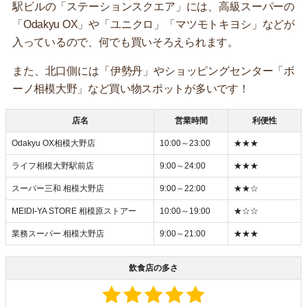
駅ビルの「ステーションスクエア」には、高級スーパーの
「Odakyu OX」や「ユニクロ」「マツモトキヨシ」などが
入っているので、何でも買いそろえられます。
また、北口側には「伊勢丹」やショッピングセンター「ボ
ーノ相模大野」など買い物スポットが多いです！
店名
営業時間
利便性
Odakyu OX相模大野店
10:00～23:00
★★★
ライフ相模大野駅前店
9:00～24:00
★★★
スーパー三和 相模大野店
9:00～22:00
★★☆
MEIDI-YA STORE 相模原ストアー
10:00～19:00
★☆☆
業務スーパー 相模大野店
9:00～21:00
★★★
飲食店の多さ