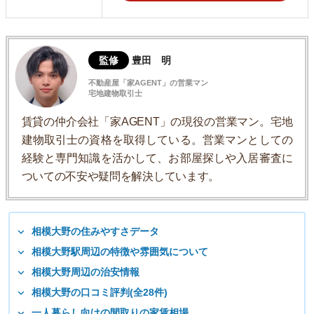
監修
豊田 明
不動産屋「家AGENT」の営業マン
宅地建物取引士
賃貸の仲介会社「家AGENT」の現役の営業マン。宅地
建物取引士の資格を取得している。営業マンとしての
経験と専門知識を活かして、お部屋探しや入居審査に
ついての不安や疑問を解決しています。
相模大野の住みやすさデータ
相模大野駅周辺の特徴や雰囲気について
相模大野周辺の治安情報
相模大野の口コミ評判(全28件)
一人暮らし向けの間取りの家賃相場