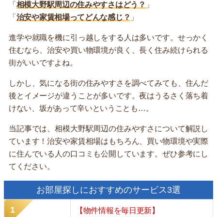
「
相模大野駅周辺の住みやすさはどう？
」
「
治安や家賃相場ってどんな感じ？
」
進学や就職を機に引っ越しをする人は多いです。せっかく
住むなら、治安や買い物環境が良く、長く住み続けられる
街がいいですよね。
しかし、気になる街の住みやすさを調べてみても、住んだ
後とイメージが違うことが多いです。夜はうるさく落ち着
けない、坂があって辛いということも…。
当記事では、相模大野駅周辺の住みやすさについて解説し
ています！治安や家賃相場はもちろん、買い物環境や実際
に住んでいる人の口コミも公開しています。ぜひ参考にし
てください。
お部屋探しにおすすめのサービス3選
【物件情報を毎日更新】