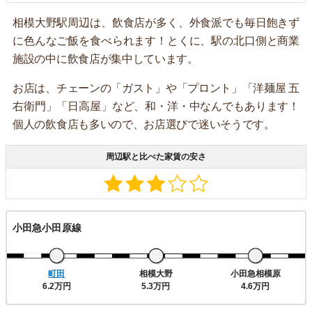
相模大野駅周辺は、飲食店が多く、外食派でも毎日飽きず
に色んなご飯を食べられます！とくに、駅の北口側と商業
施設の中に飲食店が集中しています。
お店は、チェーンの「ガスト」や「プロント」「洋麺屋 五
右衛門」「日高屋」など、和・洋・中なんでもあります！
個人の飲食店も多いので、お店選びで迷いそうです。
周辺駅と比べた家賃の安さ
小田急小田原線
町田
相模大野
小田急相模原
6.2万円
5.3万円
4.6万円