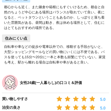
都心からも近く、また鎌倉や箱根にもすぐいけるため、都会と自
然のちょうど中心にある場所はバランスが取れていて良い。夜に
なると、ベットタウンということもあるのか、しっぽりと落ち着
いた雰囲気がある。昼間は動き、夜は休める場所として、住むに
はとてもおすすめの場所である。
住みにくい点
自転車や車などの徒歩や電車以外での、移動する手段がないと、
大型ショッピングモールなどの買い物にいくには不便である。バ
スを使っても15分〜20分に一本と本数も頻繁にでていない。家賃
も考え、駅から離れる場合は自転車や車があると良い。
女性24歳(一人暮らし)の口コミ＆評価
買い物しやすさ
5.0
治安の良さ
5.0