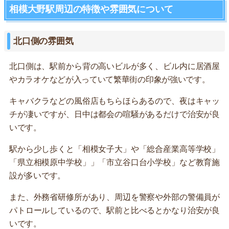
相模大野駅周辺の特徴や雰囲気について
北口側の雰囲気
北口側は、駅前から背の高いビルが多く、ビル内に居酒屋
やカラオケなどが入っていて繁華街の印象が強いです。
キャバクラなどの風俗店もちらほらあるので、夜はキャッ
チが凄いですが、日中は都会の喧騒があるだけで治安が良
いです。
駅から少し歩くと「相模女子大」や「総合産業高等学校」
「県立相模原中学校」」「市立谷口台小学校」など教育施
設が多いです。
また、外務省研修所があり、周辺を警察や外部の警備員が
パトロールしているので、駅前と比べるとかなり治安が良
いです。