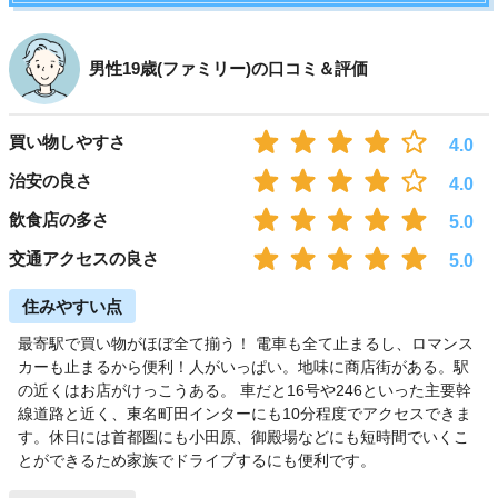
男性19歳(ファミリー)の口コミ＆評価
買い物しやすさ
4.0
治安の良さ
4.0
飲食店の多さ
5.0
交通アクセスの良さ
5.0
住みやすい点
最寄駅で買い物がほぼ全て揃う！ 電車も全て止まるし、ロマンス
カーも止まるから便利！人がいっぱい。地味に商店街がある。駅
の近くはお店がけっこうある。 車だと16号や246といった主要幹
線道路と近く、東名町田インターにも10分程度でアクセスできま
す。休日には首都圏にも小田原、御殿場などにも短時間でいくこ
とができるため家族でドライブするにも便利です。