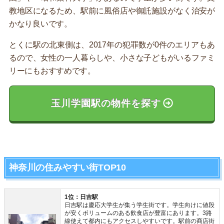
教地区になるため、駅前に風俗店や御託施設がなく治安が
かなり良いです。
とくに駅の北東側は、2017年の犯罪数が0件のエリアもあ
るので、女性の一人暮らしや、小さな子どもがいるファミ
リーにもおすすめです。
玉川学園駅の物件を探す
神奈川の住みやすい街TOP10
1位：日吉駅
日吉駅は慶応大学生が集う学生街です。学生向けに値段
が安くボリュームのある飲食店が豊富にあります。3路
線使えて都内にもアクセスしやすいです。駅前の商店街