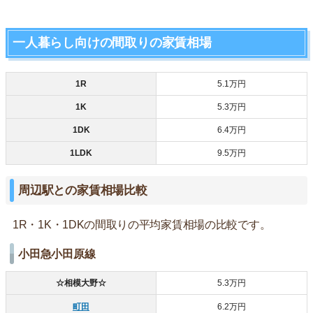
一人暮らし向けの間取りの家賃相場
1R
5.1万円
1K
5.3万円
1DK
6.4万円
1LDK
9.5万円
周辺駅との家賃相場比較
1R・1K・1DKの間取りの平均家賃相場の比較です。
小田急小田原線
☆相模大野☆
5.3万円
町田
6.2万円