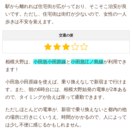
駅から離れれば住宅街が広がっており、そこそこ治安が良
いです。ただし、住宅街は街灯が少ないので、女性の一人
歩きは不安を覚えます。
交通の便
相模大野は、
小田急小田原線
と
小田急江ノ島線
が利用でき
ます！
小田急小田原線を使えば、乗り換えなしで新宿まで行けま
す。また、朝の6時台には、相模大野始発の電車が2本ある
ので、タイミングが合えば座って通勤できます。
ただしほとんどの電車が、新宿で乗り換えないと都内の他
の場所に行きにくいうえ、時間がかかるので、人によって
は少し不便に感じるかもしれません。