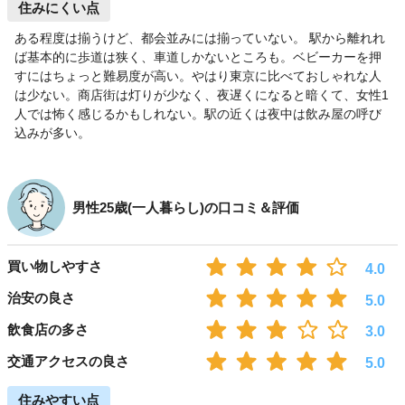
住みにくい点
ある程度は揃うけど、都会並みには揃っていない。 駅から離れれ
ば基本的に歩道は狭く、車道しかないところも。ベビーカーを押
すにはちょっと難易度が高い。やはり東京に比べておしゃれな人
は少ない。商店街は灯りが少なく、夜遅くになると暗くて、女性1
人では怖く感じるかもしれない。駅の近くは夜中は飲み屋の呼び
込みが多い。
男性25歳(一人暮らし)の口コミ＆評価
買い物しやすさ
4.0
治安の良さ
5.0
飲食店の多さ
3.0
交通アクセスの良さ
5.0
住みやすい点