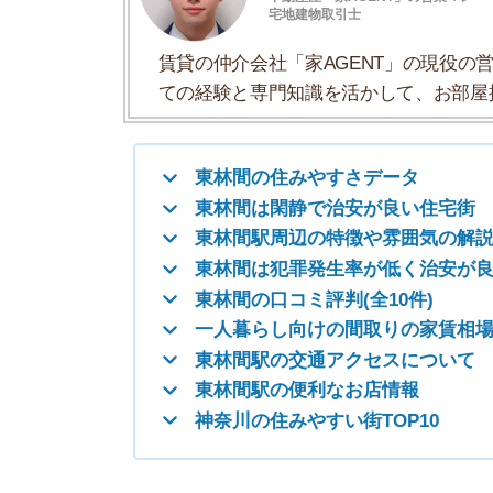
東林間は犯罪発生率が低く治安が良い
東林間の口コミ評判(全10件)
一人暮らし向けの間取りの家賃相場
東林間駅の交通アクセスについて
東林間駅の便利なお店情報
神奈川の住みやすい街TOP10
東林間の住みやすさデータ
東林間の住みやすさについて、イエプラコラムの
くさんの街と比較した東林間の住みやすさをデー
住みやすさ
治安の良さ