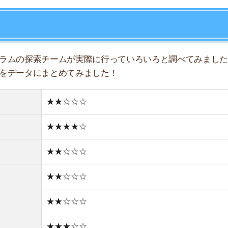
★★☆☆☆
★★☆☆☆
店舗
ア
★★☆☆☆
★★★☆☆
★★☆☆☆
★★☆☆☆
★☆☆☆☆
住宅街
古い街並み
1件
1R/4.4万円