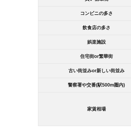
家賃相場
街の住みやすさは不動産屋に聞くと良
不動産屋は地域情報に詳しいです。駅周辺の治安
産屋に相談しましょう。
どの不動産屋を利用するか迷っているなら、「
ス
ているので、理想のお部屋が見つかります。
アプリでいつでもどこでも簡単に住まいをさがせ
わざわざ不動
スモッカを