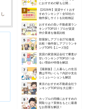
甘いランキングTOP10！ゆ
るい理由や特徴を解説
【最新版】二人暮らしの生活
費は平均いくら？内訳や支出
シミュレーションも解説
東京のおすすめ不動産会社ラ
ンキングTOP10を大公開！
カップルの同棲におすすめの
間取りは？実例をもとに最適
なお部屋を解説！
シングルマザーの生活費は平
均いくら？母子家庭の収入や
支援制度についても解説