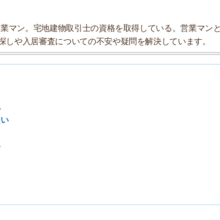
7
8
9
10
探索チームが実際に行っていろいろと調べてみました。た
タにまとめてみました！
★★☆☆☆
★★★★☆