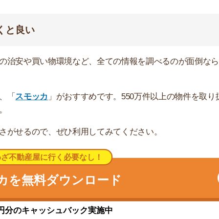
キャッシュバック実施中
低層マンションが多く、家賃相場は周辺エリアと比べて
飛行場があるので、時々飛行機の音が気になる」「キャン
ょっと近寄りがたい」といった口コミが寄せられていまし
三和・クリエイト・ダイソー」があります。また、飲食店
。
り換え1回で約35分です。また、隣の相模大野駅で小田
けます。