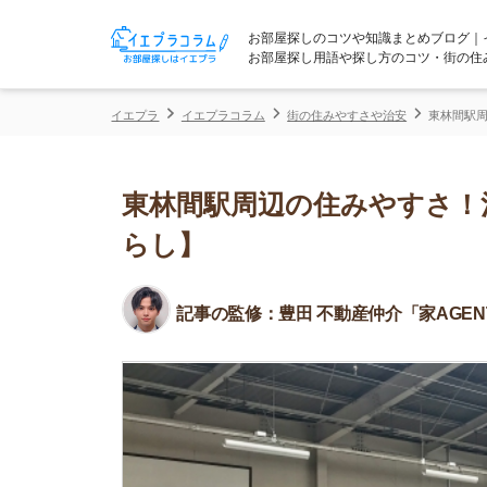
お部屋探しのコツや知識まとめブログ｜イエプラコ
お部屋探し用語や探し方のコツ・街の住みやすさな
イエプラ
イエプラコラム
街の住みやすさや治安
東林間駅周辺の住みや
東林間駅周辺の住みやすさ！治安
らし】
記事の監修：
豊田 不動産仲介「家AGENT」所属