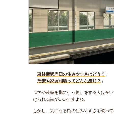
「
東林間駅周辺の住みやすさはどう？
」
「
治安や家賃相場ってどんな感じ？
」
進学や就職を機に引っ越しをする人は多いです。
けられる街がいいですよね。
しかし、気になる街の住みやすさを調べてみても
く落ち着けない、坂があって辛いということも…
当記事では、東林間駅周辺の住みやすさについて
や実際に住んでいる人の口コミも公開しています