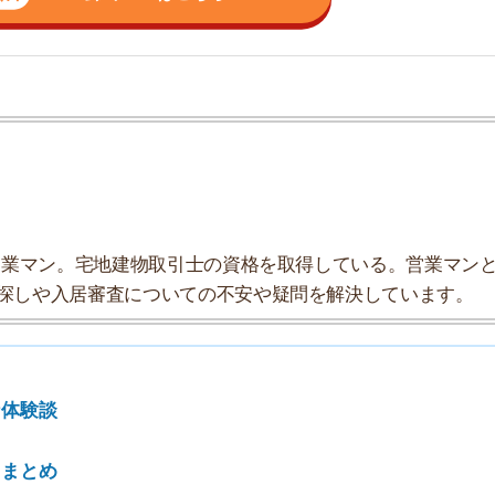
ン。宅地建物取引士の資格を取得している。営業マンとし
入居審査についての不安や疑問を解決しています。
7
8
9
10