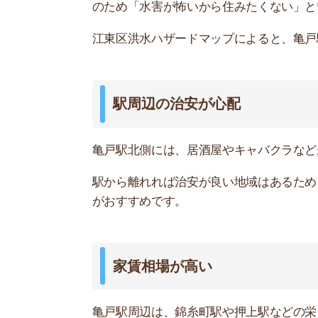
亀戸駅周辺は、錦糸町駅や押上駅などの栄えた地
家賃の安さを重視する人からは「住みたくない」
道幅が狭く危険
亀戸駅から少し離れた住宅街は、下町の雰囲気が
す。
狭い道でも大型車が通るため、小さい子どもやお
大通り沿いの騒音や空気が気になる
亀戸駅南側には「京葉道路」という大きな道路が