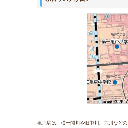
亀戸駅は、横十間川や旧中川、荒川などの川に囲
のため「水害が怖いから住みたくない」といった
江東区洪水ハザードマップによると、亀戸駅周辺
駅周辺の治安が心配
亀戸駅北側には、居酒屋やキャバクラなどが集ま
駅から離れれば治安が良い地域はあるため、治安
がおすすめです。
家賃相場が高い