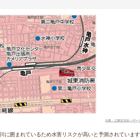
出典：江東区洪水ハザードマップ
まれているため水害リスクが高いと予測されています。そ
声が多いです。
は建物の2階付近まで浸水すると想定されています。
る繁華街があり治安が心配されています。
の良さを重視する人は駅から離れたエリアでのお部屋探し