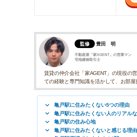
賃貸の仲介会社「家AGENT」の現役の営業マ
ての経験と専門知識を活かして、お部屋探しや
亀戸駅に住みたくない5つの理由
亀戸駅に住みたくない人のリアルな体験談
亀戸駅の住み心地
亀戸駅に住みたくないと感じる理由まとめ
亀戸駅周辺でおすすめの3駅
亀戸駅以外で住みたくない街は？
亀戸駅に住みたくない5つの理由
・水害リスクが高い
・駅周辺の治安が心配
・家賃相場が高い