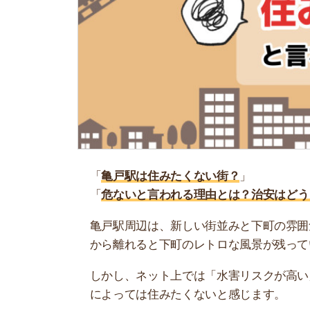
「
亀戸駅は住みたくない街？
」
「
危ないと言われる理由とは？治安はどう？
」
亀戸駅周辺は、新しい街並みと下町の雰囲気の両
から離れると下町のレトロな風景が残っています
しかし、ネット上では「水害リスクが高い」「駅
によっては住みたくないと感じます。
そこで当記事では、亀戸駅は住みたくないと言わ
感想も紹介するので、ぜひ参考にしてください。