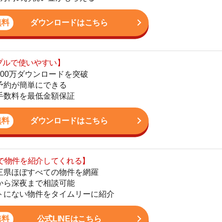
最低金額保証
地
駅
ダウンロードはこちら
を紹介してくれる】
すべての物件を網羅
まで相談可能
1
物件をタイムリーに紹介
2
公式LINEはこちら
3
4
5
6