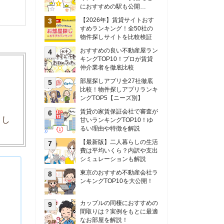
甘いランキングTOP10！ゆ
るい理由や特徴を解説
【最新版】二人暮らしの生活
費は平均いくら？内訳や支出
シミュレーションも解説
東京のおすすめ不動産会社ラ
ンキングTOP10を大公開！
カップルの同棲におすすめの
間取りは？実例をもとに最適
なお部屋を解説！
シングルマザーの生活費は平
均いくら？母子家庭の収入や
支援制度についても解説