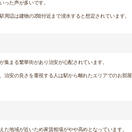
域が近いため家賃相場がやや高めとなっています。
という声がありました。
残っているため歩道が整備されておらず狭い道が多いで
年寄りは怖い思いをします。
あり、車の交通量が多く騒音や排気ガスが気になります。