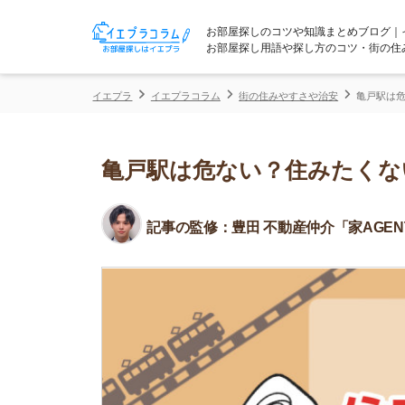
お部屋探しのコツや知識まとめブログ｜イエプラコ
お部屋探し用語や探し方のコツ・街の住みやすさな
イエプラ
イエプラコラム
街の住みやすさや治安
亀戸駅は危ない？住み
亀戸駅は危ない？住みたくない5
記事の監修：
豊田 不動産仲介「家AGENT」所属