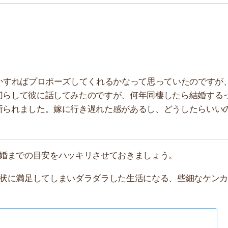
足してしまいダラダラした生活になる、些細なケンカで別
結婚までの平均期間はこちら
記事を読む ▶