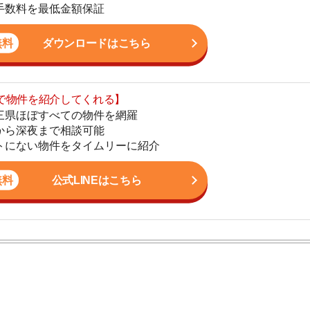
まで相談可能
地
物件をタイムリーに紹介
駅
公式LINEはこちら
1
2
。これまで多数のお客様のお部屋探しをサポート。女性目
3
すさに関する相談に高い評価を得ています。現場経験を
まい情報を発信しています。
4
5
6