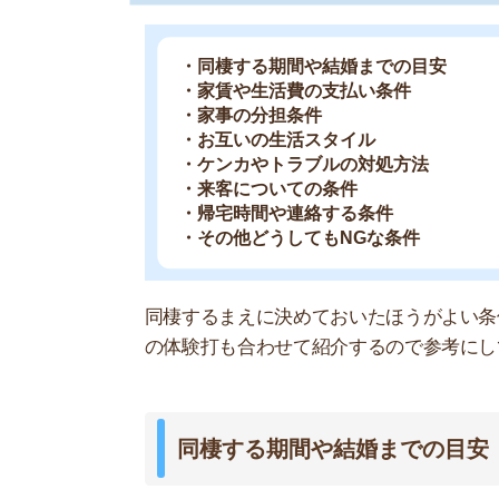
の体験打も合わせて紹介するので参考にしてくだ
同棲する期間や結婚までの目安
30代
交際期間：9年
職業：会社員
【いつまで経っても結婚の話が出ない】
20代で勢いで同棲を始めました。何年かすれ
全然その気配がありません。しびれを切らして
て決めたわけでもないし…とやんわり断られま
かわかりません…。
物件を探し始める前に、同棲する期間や結婚まで