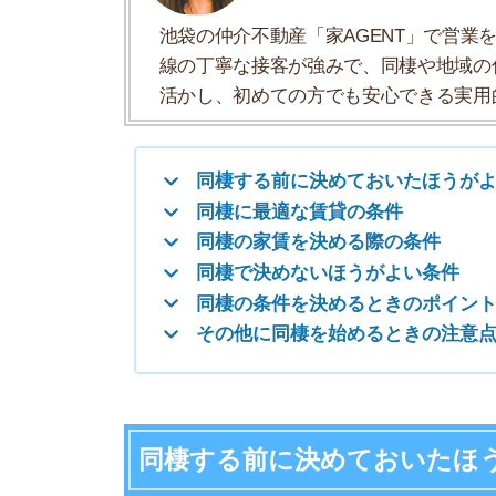
同棲で決めないほうがよい条件
同棲の条件を決めるときのポイント
その他に同棲を始めるときの注意点
同棲する前に決めておいたほうがよ
・同棲する期間や結婚までの目安
・家賃や生活費の支払い条件
・家事の分担条件
・お互いの生活スタイル
・ケンカやトラブルの対処方法
・来客についての条件
・帰宅時間や連絡する条件
・その他どうしてもNGな条件
同棲するまえに決めておいたほうがよい条件は上