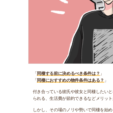
「
同棲する前に決めるべき条件は？
」
「
同棲におすすめの物件条件はある？
」
付き合っている彼氏や彼女と同棲したいと考える
られる、生活費が節約できるなどメリットがたく
しかし、その場のノリや勢いで同棲を始めるとう
は破局に繋がることも…。
そこで当記事では、同棲する前に決めておいたほ
の条件や、決めるときの注意点も紹介するので参