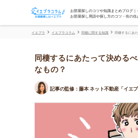
お部屋探しのコツや知識まとめブログ｜イエプラコ
お部屋探し用語や探し方のコツ・街の住みやすさな
イエプラ
イエプラコラム
同棲に関する知識
同棲するにあたって決める
同棲するにあたって決めるべき条
なもの？
記事の監修：
藤本 ネット不動産「イエプラ」所