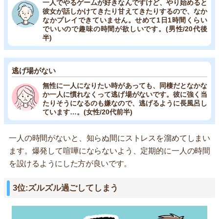
一人でやるゲームが好きなんですけど、やり始めると
彼女が話しかけてきたり甘えてきたりするので、なか
なかプレイできていません。せめて1日1時間くらい
でいいので趣味の時間が欲しいです。(男性/20代後
半)
逃げ場がない
無性に一人になりたい時があっても、同棲だとなかな
か一人に慣れなくって逃げ場がないです。彼に強く当
たりそうになるのも嫌なので、逃げるように長風呂し
ています…。(女性/20代前半)
一人の時間がないと、知らぬ間にストレスを溜めてしまい
ます。爆発して喧嘩にならないよう、定期的に一人の時間
を設けるようにした方が良いです。
3位:ズルズル過ごしてしまう