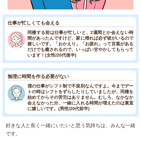
仕事が忙しくても会える
同棲する前は仕事が忙しいと、2週間とか会えない時
間があったんですけど、家に帰れば必ず彼がいるので
嬉しいです。「おかえり」「お疲れ」って言葉がある
だけでも癒されるので、いっぱい甘やかしてもらって
います！(女性/20代後半)
無理に時間を作る必要がない
僕の仕事がシフト制で不規則なんですよ。今までデー
トの時はシフトをずらしたりしていましたが、同棲を
始めてからその苦労はありません。むしろ、なかなか
会えなかった分、一緒に入れる時間が増えたのは素直
に嬉しいです。(男性/20代前半)
好きな人と長く一緒にいたいと思う気持ちは、みんな一緒
です。