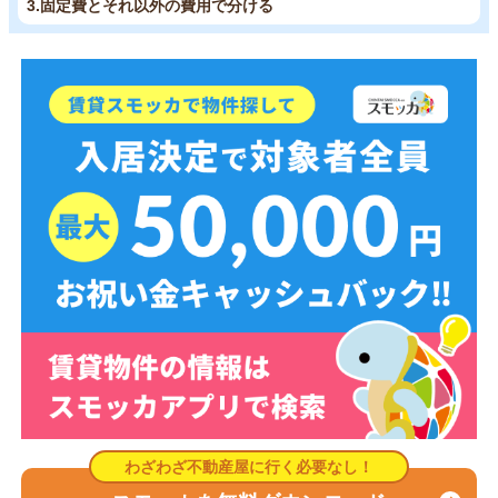
3.固定費とそれ以外の費用で分ける