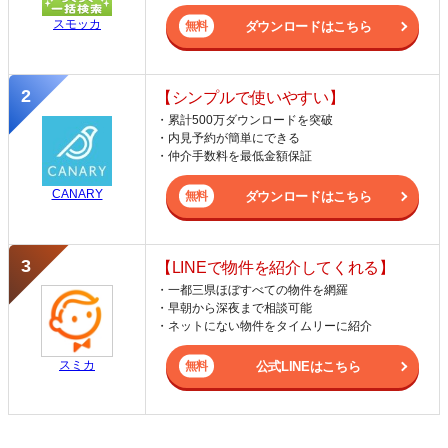
スモッカ
ダウンロードはこちら
【シンプルで使いやすい】
・累計500万ダウンロードを突破
・内見予約が簡単にできる
・仲介手数料を最低金額保証
CANARY
ダウンロードはこちら
【LINEで物件を紹介してくれる】
・一都三県ほぼすべての物件を網羅
・早朝から深夜まで相談可能
・ネットにない物件をタイムリーに紹介
スミカ
公式LINEはこちら