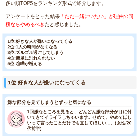
多い順TOP5をランキング形式で紹介します。
アンケートをとった結果
「ただ一緒にいたい」が理由の同
棲ならやめるべき
だと感じました。
1位:好きな人が嫌いになってくる
2位:1人の時間がなくなる
3位:ズルズル過ごしてしまう
4位:簡単に別れられない
5位:喧嘩が増える
1位:好きな人が嫌いになってくる
嫌な部分を見てしまうとずっと気になる
1回嫌なところを見ると、どんどん嫌な部分が目に付
いてきてイライラしちゃいます。せめて、やめてほし
いって言ったことだけでも直してほしい…。(女性/20
代前半)