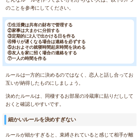
のことを参考にしてください。
①生活費は共有の財布で管理する
②家事は大まかに分担する
③定期的に2人で出かける日を作る
④帰りが遅くなる場合は連絡を必ずする
⑤おおよその就寝時間起床時間を決める
⑥友人を家に招く場合の連絡をする
⑦一人の時間を作る
ルールは一方的に決めるのではなく、恋人と話し合ってお
互いが納得したものにしましょう。
決めたルールは、同棲するお部屋の冷蔵庫に貼りだしして
おくと確認しやすいです。
細かいルールを決めすぎない
ルールが細かすぎると、束縛されていると感じて相手が離