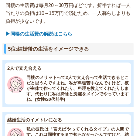
同棲の生活費は毎月20～30万円ほどです。折半すれば一人
当たりの負担は10～15万円で済むため、一人暮らしよりも
負担が少ないです。
▶同棲の生活費の解説はこちら
5位:結婚後の生活をイメージできる
2人で支え合える
同棲のメリットって2人で支え合って生活できるとこ
だと思うんですよね。私が料理苦手なんですけど、彼
が主体で作ってくれたり、料理を教えてくれたりしま
す。代わりに私は掃除と洗濯をメインでやっています
ね。(女性/20代前半)
結婚生活のイメトレになる
私の彼氏は「言えばやってくれるタイプ」の人間で
す。これは同棲するまで知らなかったんですけど、結