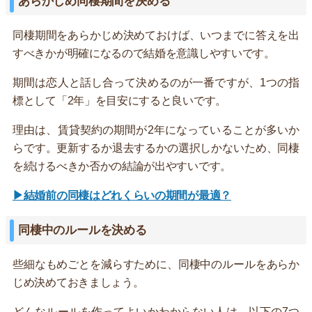
あらかじめ同棲期間を決める
同棲期間をあらかじめ決めておけば、いつまでに答えを出
すべきかが明確になるので結婚を意識しやすいです。
期間は恋人と話し合って決めるのが一番ですが、1つの指
標として「2年」を目安にすると良いです。
理由は、賃貸契約の期間が2年になっていることが多いか
らです。更新するか退去するかの選択しかないため、同棲
を続けるべきか否かの結論が出やすいです。
▶結婚前の同棲はどれくらいの期間が最適？
同棲中のルールを決める
些細なもめごとを減らすために、同棲中のルールをあらか
じめ決めておきましょう。
どんなルールを作ってよいかわからない人は、以下の7つ