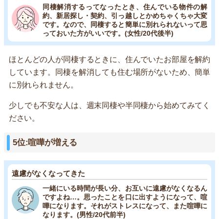
同棲解消するってなったとき、住んでいる物件の解
約、新居探し・契約、引っ越しとかめちゃくちゃ大変
です。なので、同棲すると簡単に別れられないって思
っておいた方がいいです。(女性/20代後半)
ほとんどの人が同棲するときに、住んでいたお部屋を解約
しています。同棲を解消しても住む場所がないため、簡単
に別れられません。
少しでも不安な人は、週末同棲や半同棲から始めてみてく
ださい。
5位:喧嘩が増える
遠慮がなくなってきた
一緒にいる時間が長い分、お互いに遠慮がなくなるん
ですよね…。思ったことを口に出すようになって、喧
嘩になります。それがストレスになって、また喧嘩に
なります。(男性/20代前半)