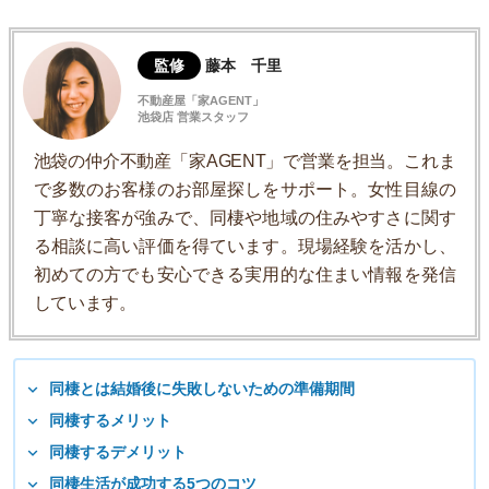
監修
藤本 千里
不動産屋「家AGENT」
池袋店 営業スタッフ
池袋の仲介不動産「家AGENT」で営業を担当。これま
で多数のお客様のお部屋探しをサポート。女性目線の
丁寧な接客が強みで、同棲や地域の住みやすさに関す
る相談に高い評価を得ています。現場経験を活かし、
初めての方でも安心できる実用的な住まい情報を発信
しています。
同棲とは結婚後に失敗しないための準備期間
同棲するメリット
同棲するデメリット
同棲生活が成功する5つのコツ