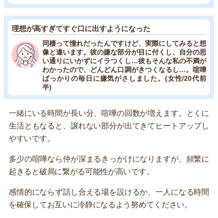
理想が高すぎてすぐ口に出すようになった
同棲って憧れだったんですけど、実際にしてみると想
像と違います。彼の嫌な部分が目に付くし、自分の思
い通りにいかずにイラつくし…彼もそんな私の不満が
わかったので、どんどん口調がきつくなるし…。喧嘩
ばっかりの毎日に嫌気がさしました。(女性/20代前
半)
一緒にいる時間が長い分、喧嘩の回数が増えます。とくに
生活ともなると、譲れない部分が出てきてヒートアップし
やすいです。
多少の喧嘩なら仲が深まるきっかけになりますが、頻繁に
起きると破局に繋がる可能性が高いです。
感情的にならず話し合える場を設けるか、一人になる時間
を確保してお互いに冷静になるよう努めてください。