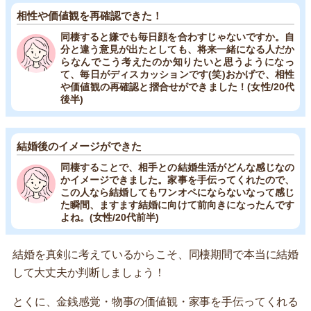
相性や価値観を再確認できた！
同棲すると嫌でも毎日顔を合わすじゃないですか。自
分と違う意見が出たとしても、将来一緒になる人だか
らなんでこう考えたのか知りたいと思うようになっ
て、毎日がディスカッションです(笑)おかげで、相性
や価値観の再確認と摺合せができました！(女性/20代
後半)
結婚後のイメージができた
同棲することで、相手との結婚生活がどんな感じなの
かイメージできました。家事を手伝ってくれたので、
この人なら結婚してもワンオペにならないなって感じ
た瞬間、ますます結婚に向けて前向きになったんです
よね。(女性/20代前半)
結婚を真剣に考えているからこそ、同棲期間で本当に結婚
して大丈夫か判断しましょう！
とくに、金銭感覚・物事の価値観・家事を手伝ってくれる