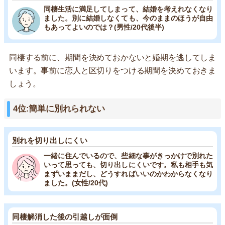
同棲生活に満足してしまって、結婚を考えれなくなり
ました。別に結婚しなくても、今のままのほうが自由
もあってよいのでは？(男性/20代後半)
同棲する前に、期間を決めておかないと婚期を逃してしま
います。事前に恋人と区切りをつける期間を決めておきま
しょう。
4位:簡単に別れられない
別れを切り出しにくい
一緒に住んでいるので、些細な事がきっかけで別れた
いって思っても、切り出しにくいです。私も相手も気
まずいままだし、どうすればいいのかわからなくなり
ました。(女性/20代)
同棲解消した後の引越しが面倒