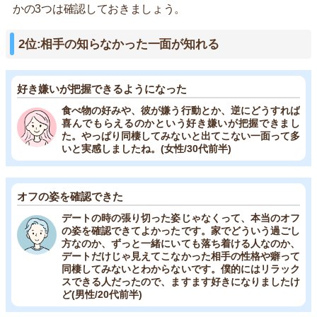
かの3つは確認しておきましょう。
2位:相手の知らなかった一面が知れる
好き嫌いが把握できるようになった
食べ物の好みや、彼が嫌う行動とか、逆にどうすれば
喜んでもらえるのかという好き嫌いが把握できまし
た。やっぱり同棲してみないと出てこない一面って多
いと実感しましたね。(女性/30代前半)
オフの姿を確認できた
デートの時の張り切った姿じゃなくって、本当のオフ
の姿を確認できてよかったです。家でどういう過ごし
方なのか、ずっと一緒にいても落ち着ける人なのか、
デートだけじゃ見えてこなかった相手の性格や癖って
同棲してみないとわからないです。僕的にはリラック
スできる人だったので、ますます好きになりましたけ
ど(男性/20代前半)