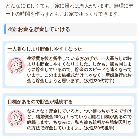
どんなに忙しくても、家に帰れば恋人がいます。無理にデ
ートの時間を作らずとも、お家でゆっくりできます。
4位:お金を貯金していける
一人暮らしより貯金しやすくなった
生活費を彼と折半しているおかげで、一人暮らしの時
よりも貯金しやすくなりました。しかも、彼も同じよ
うに貯金しているので、貯金のスピードも速くなって
います。このまま結婚式だけじゃなく、新婚旅行のお
金も貯金しようと思います。(女性/20代前半)
目標があるので貯金が継続する
なんとなく貯金していると、つい使っちゃうんですけ
ど、結婚資金200万！っていう明確な目標があるので
継続します。ちなみに、私も彼も給料から強制天引き
の方法で貯金していますよ。(女性/20代後半)