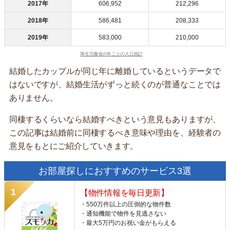
2017年
606,952
212,296
2018年
586,481
208,333
2019年
583,000
210,000
厚生労働省の年ごとの人口統計
結婚したカップルが同じ年に離婚しているというデータで
はないですが、結婚生活がずっと続くのが普通なことでは
ありません。
同棲するくらいなら結婚すべきという意見もありますが、
この記事は結婚前に同棲するべき意味や理由を、経験者の
意見をもとにご紹介していきます。
お部屋探しにおすすめのサービス3選
【物件情報を毎日更新】
・550万件以上の圧倒的な物件数
・通知機能で物件を見逃さない
・最大5万円のお祝い金がもらえる