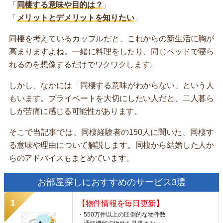
「
同棲する意味や目的は？
」
「
メリットとデメリットを知りたい
」
同棲を考えているカップルだと、これからの新生活に胸が
高まりますよね。一緒に料理をしたり、同じベッドで寝ら
れるのを想像するだけでワクワクします。
しかし、なかには「同棲する意味がわからない」という人
もいます。プライベートを大切にしたい人だと、二人暮ら
しが苦痛に感じる可能性があります。
そこで当記事では、同棲経験者の150人に聞いた、同棲す
る意味や理由について解説します。同棲から結婚した人か
らのアドバイスもまとめています。
お部屋探しにおすすめのサービス3選
【物件情報を毎日更新】
・550万件以上の圧倒的な物件数