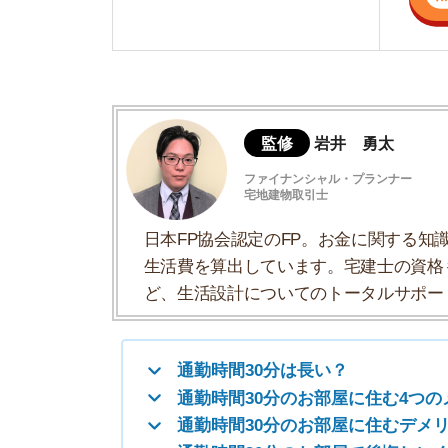
日本FP協会認定のFP。お金に関する知識を活
生活費を算出しています。宅建士の資格も取得
ど、生活設計についてのトータルサポートをお
通勤時間30分は長い？
通勤時間30分のお部屋に住む4つのメリッ
通勤時間30分のお部屋に住むデメリットは
通勤時間30分のお部屋で後悔しにくい人は
通勤時間30分がきつい時の対処法
通勤時間30分に関するよくある質問
通勤時間30分は長い？
通勤時間30分はちょうど良いと考える