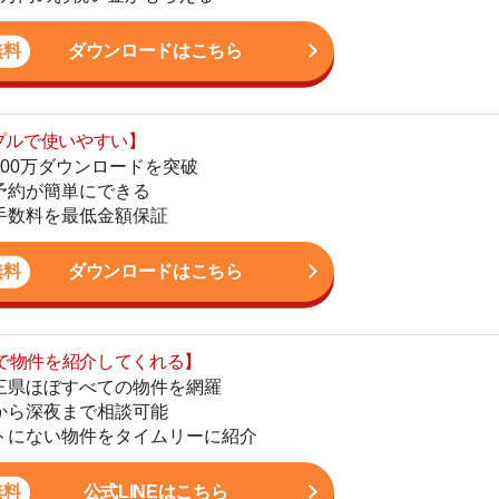
最低金額保証
地
駅
ダウンロードはこちら
を紹介してくれる】
すべての物件を網羅
まで相談可能
1
物件をタイムリーに紹介
2
公式LINEはこちら
3
4
5
6