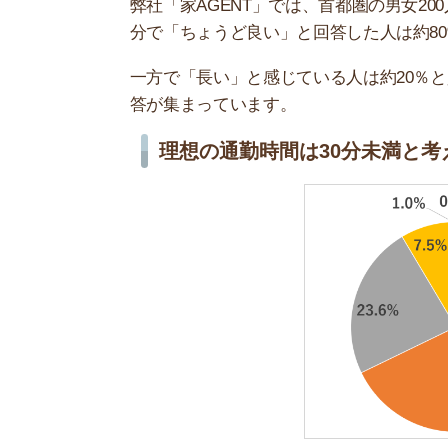
当サイトのイエプラコラムがおこなった「理想の通
「30分未満」でした。
ほとんどの人が「家から職場までは近い方がいい
30分未満であれば「朝ゆっくり寝ていられる」「
です。
全国的に見れば通勤時間30分は短め
全国的に見れば通勤時間30分は短めです。総務省
ンキング
によると、通勤時間の平均は片道で約40
平均よりも10分短いため、朝が苦手な人でも余裕
おすすめ記事