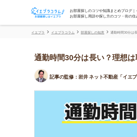
お部屋探しのコツや知識まとめブログ｜イエプラコ
お部屋探し用語や探し方のコツ・街の住みやすさな
イエプラ
イエプラコラム
部屋探しの知恵
通勤時間30分は長い？理想
通勤時間30分は長い？理想は職場
記事の監修：
岩井 ネット不動産「イエプラ」所