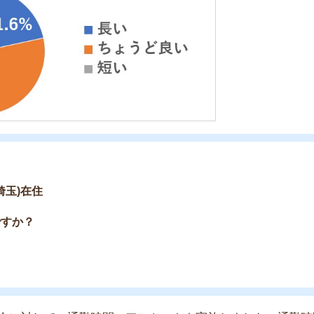
対して、通勤時間のアンケートを実施しました。通勤時間30
なり多かったです。
でした。満員電車にストレスを感じている人などから回
が多い