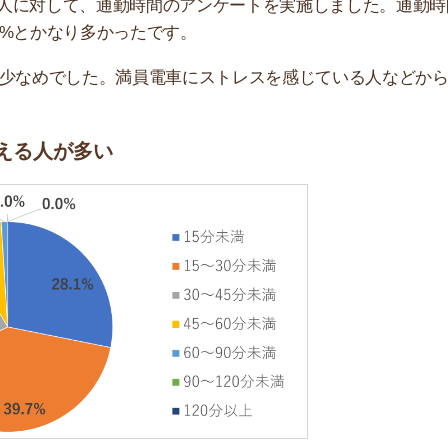
勤時間」に関する独自アンケートでは、70%近くの人が
」と考えていることがわかります。
身支度に時間をかけられる」など、メリットが多いから
統計局の
「令和3年社会生活基本調査結果」を基にしたラ
分でした。
があります。