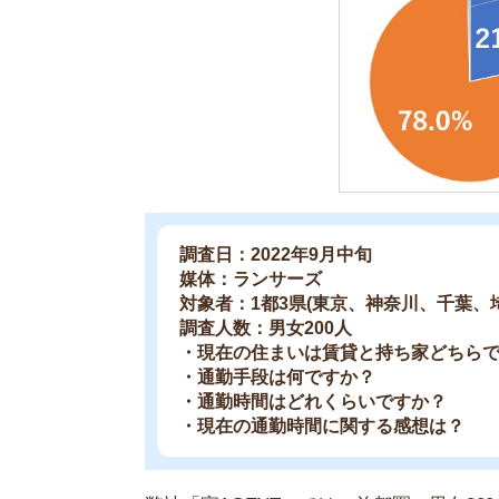
・通勤時間はどれくらいですか？
・現在の通勤時間に関する感想は？
弊社「家AGENT」では、首都圏の男女200人に
分で「ちょうど良い」と回答した人は約80%とか
一方で「長い」と感じている人は約20％と少なめ
答が集まっています。
理想の通勤時間は30分未満と考える人