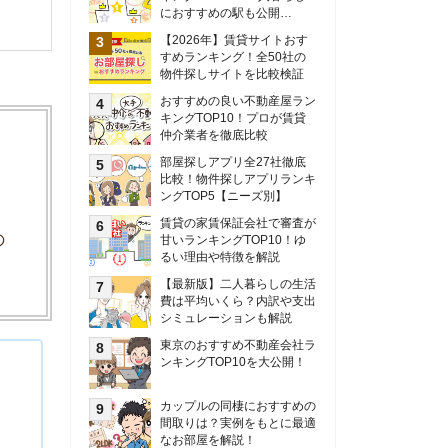
甘いランキングTOP10！ゆ
るい理由や特徴を解説
【最新版】二人暮らしの生活
費は平均いくら？内訳や支出
シミュレーションも解説
東京のおすすめ不動産会社ラ
ンキングTOP10を大公開！
カップルの同棲におすすめの
間取りは？実例をもとに最適
なお部屋を解説！
シングルマザーの生活費は平
均いくら？母子家庭の収入や
支援制度についても解説