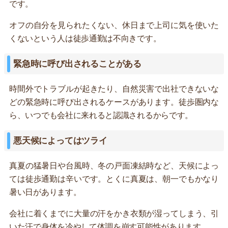
です。
オフの自分を見られたくない、休日まで上司に気を使いた
くないという人は徒歩通勤は不向きです。
緊急時に呼び出されることがある
時間外でトラブルが起きたり、自然災害で出社できないな
どの緊急時に呼び出されるケースがあります。徒歩圏内な
ら、いつでも会社に来れると認識されるからです。
悪天候によってはツライ
真夏の猛暑日や台風時、冬の戸面凍結時など、天候によっ
ては徒歩通勤は辛いです。とくに真夏は、朝一でもかなり
暑い日があります。
会社に着くまでに大量の汗をかき衣類が湿ってしまう、引
いた汗で身体を冷やして体調を崩す可能性があります。