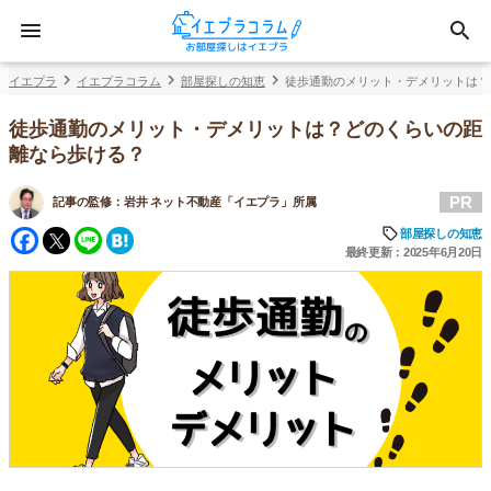
イエプラ
イエプラコラム
部屋探しの知恵
徒歩通勤のメリット・デメリットは？
徒歩通勤のメリット・デメリットは？どのくらいの距
離なら歩ける？
PR
記事の監修：
岩井 ネット不動産「イエプラ」所属
Facebook
Twitter
Line
Hatena
部屋探しの知恵
最終更新：2025年6月20日