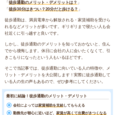
「
徒歩通勤のメリット・デメリットは？
」
「
徒歩30分はきつい？20分だと歩ける？
」
徒歩通勤は、満員電車から解放される・家賃補助を受けら
れるなどメリットが多いです。ギリギリまで寝たい人も会
社近くに引っ越すと良いです。
しかし、徒歩通勤のデメリットを知っておかないと、住ん
でから後悔します。休日に会社の人に会いたくなくて、引
きこもりになったという人もいるほどです。
そこで当記事では、徒歩通勤に向いている人の特徴や、メ
リット・デメリットを大公開します！実際に徒歩通勤して
いる人の生の声もあるので、ぜひ参考にしてください。
最初に結論！徒歩通勤のメリット・デメリット
会社によっては
家賃補助を支給
してもらえる
勤務先が都心に近いほど、
家賃が高くて出費がきつくなる