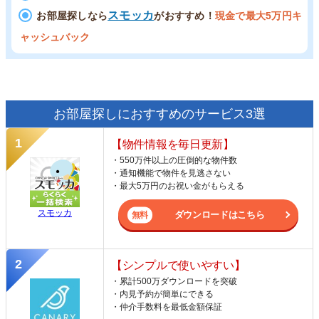
スモッカ
お部屋探しなら
がおすすめ！
現金で最大5万円キ
ャッシュバック
お部屋探しにおすすめのサービス3選
【物件情報を毎日更新】
・550万件以上の圧倒的な物件数
・通知機能で物件を見逃さない
・最大5万円のお祝い金がもらえる
スモッカ
ダウンロードはこちら
【シンプルで使いやすい】
・累計500万ダウンロードを突破
・内見予約が簡単にできる
・仲介手数料を最低金額保証