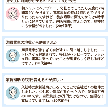
身支度に時間がかかるので近くて良かった
朝シャンにヘアブロー、化粧までしてたら支度に2時
間ほどかかります。電車通勤の時は5時起きでギリギ
リだったんですけど、徒歩通勤に変えてからは6時半
とかに起きています。睡眠時間が増えたので、精神的
にも余裕が出ました。(20代前半)
満員電車の地獄から解放された
満員電車が嫌すぎて会社近くに引っ越ししました。ス
トレスから解放されて、毎日がハッピーです。ラッシ
ュ時に電車に乗っていたことが馬鹿らしく感じるほど
ですよ。(20代後半)
家賃補助で2万円貰えるのが嬉しい
入社時に家賃補助が出るってことで会社近くの物件に
しました。少し広い部屋が良かったので、家賃8万円
の1DKです。自己負担は6万円だけなので、無理なく
支払えていますね。(20代前半)