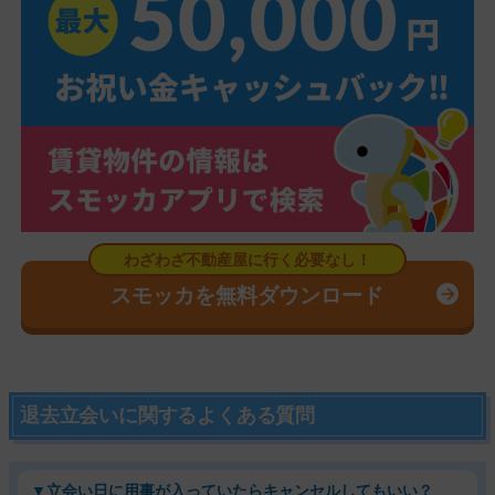
スモッカを無料ダウンロード
退去立会いに関するよくある質問
▼立会い日に用事が入っていたらキャンセルしてもいい？