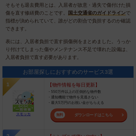
そもそも退去費用とは、入居者が故意・過失で傷付けた損
傷を直す修繕費のことです。
国土交通省のガイドライン
で
指標が決められていて、誰がどの割合で負担するのか確認
できます。
表には、入居者負担で直す損傷例をまとめました。うっか
り付けてしまった傷やメンテナンス不足で壊れた設備は、
入居者負担で直す必要があります。
お部屋探しにおすすめのサービス3選
【物件情報を毎日更新】
・550万件以上の圧倒的な物件数
・通知機能で物件を見逃さない
・最大5万円のお祝い金がもらえる
スモッカ
ダウンロードはこちら