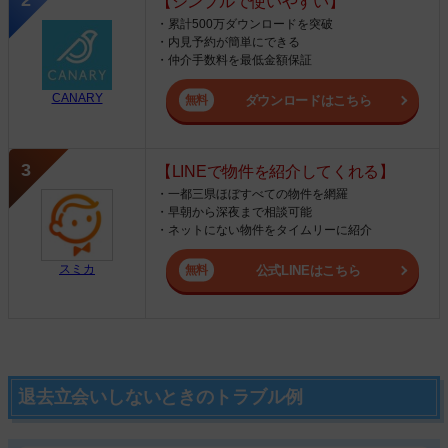
【シンプルで使いやすい】
・累計500万ダウンロードを突破
・内見予約が簡単にできる
・仲介手数料を最低金額保証
CANARY
ダウンロードはこちら
【LINEで物件を紹介してくれる】
・一都三県ほぼすべての物件を網羅
・早朝から深夜まで相談可能
・ネットにない物件をタイムリーに紹介
スミカ
公式LINEはこちら
退去立会いしないときのトラブル例