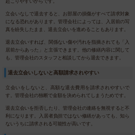
起こりやすいからです。
立会いなしで退去すると、お部屋の損傷がすべて請求対象
になる恐れがあります。管理会社によっては、入居前の写
真を紛失したまま、退去立会いを進めることもあります。
退去立会いすれば、関係ない傷や汚れを指摘されても「入
居前からあった」と主張できます。他の修繕内容に関して
も、管理会社のスタッフと相談してから退去できます。
退去立会いしないと高額請求されやすい
立会いをしないと、高額な退去費用を請求されやすいで
す。管理会社の独断で金額を決められてしまうためです。
退去立会いを拒否したり、管理会社の連絡を無視すると不
利になります。入居者負担ではない修繕があっても、知ら
ないうちに請求される可能性が高いです。