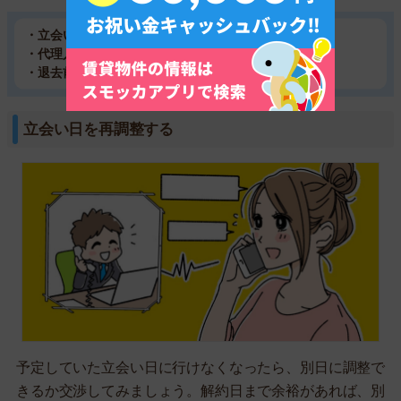
・立会い日を再調整する
・代理人に行ってもらう
・退去前の室内を撮影しておく
立会い日を再調整する
予定していた立会い日に行けなくなったら、別日に調整で
きるか交渉してみましょう。解約日まで余裕があれば、別