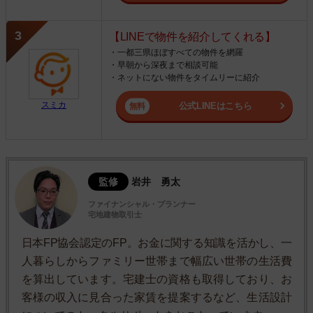
【LINEで物件を紹介してくれる】
・一都三県ほぼすべての物件を網羅
・早朝から深夜まで相談可能
・ネットにない物件をタイムリーに紹介
スミカ
公式LINEはこちら
監修
岩井 勇太
ファイナンシャル・プランナー
宅地建物取引士
日本FP協会認定のFP。お金に関する知識を活かし、一
人暮らしからファミリー世帯まで幅広い世帯の生活費
を算出しています。宅建士の資格も取得しており、お
客様の収入に見合った家賃を提案するなど、生活設計