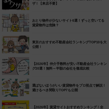
ザ！【来店不要】
おとり物件が少ないサイト6選！ずっと空いてる
賃貸物件は危険？
東京のおすすめ不動産会社ランキングTOP10を大
公開！
【2026年】仲介手数料が安い不動産会社ランキン
グ20選！無料～半額の会社を徹底比較
選ばないほうがいい賃貸物件をプロ視点で解説！
避けるべき間取りTOP7も公開
【2026年】賃貸サイトおすすめランキング！全