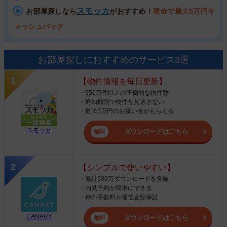
スモッカ
お部屋探しなら
がおすすめ！
現金で最大5万円キ
ャッシュバック
お部屋探しにおすすめのサービス3選
【物件情報を毎日更新】
・550万件以上の圧倒的な物件数
・通知機能で物件を見逃さない
・最大5万円のお祝い金がもらえる
スモッカ
ダウンロードはこちら
【シンプルで使いやすい】
・累計500万ダウンロードを突破
・内見予約が簡単にできる
・仲介手数料を最低金額保証
CANARY
ダウンロードはこちら