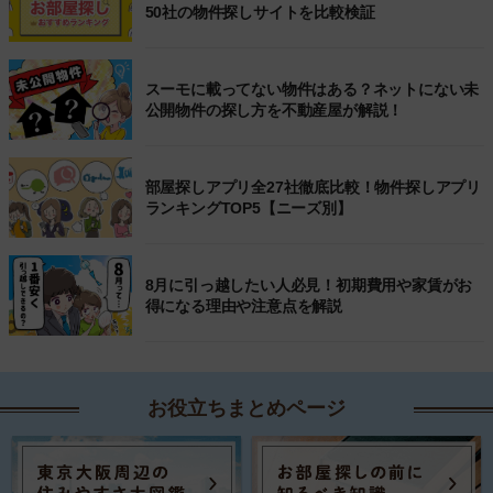
50社の物件探しサイトを比較検証
スーモに載ってない物件はある？ネットにない未
公開物件の探し方を不動産屋が解説！
部屋探しアプリ全27社徹底比較！物件探しアプリ
ランキングTOP5【ニーズ別】
8月に引っ越したい人必見！初期費用や家賃がお
得になる理由や注意点を解説
お役立ちまとめページ