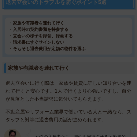
退去立会いのトラブルを防ぐポイント5選
・家族や有識者を連れて行く
・入居時の契約書類を持参する
・立会いの様子を録音、録画する
・請求書にすぐサインしない
・そもそも退去費用が定額の物件を選ぶ
家族や有識者を連れて行く
退去立会いに行く際は、家族や賃貸に詳しい知り合いを連
れて行くと安心です。1人で行くより心強いですし、自分
が見落とした不当請求に気付いてもらえます。
不動産屋やリフォーム業界で働いている人と一緒なら、ス
タッフと対等に退去費用の話が進められます。
女性の入居者なら、男性を同行させると効果的