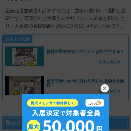
正確な退去費用を計算するには、立会い後3日～1週間は必
要です。管理会社が大家さんやリフォーム業者と相談した
り、入居者の負担割合を決めなければいけないためです。
おすすめ記事
賃貸の退去立会いでサインは拒否できる？
記事を読む ▶
退去立会い当日の流れや見られる箇所を解
説！
記事を読む ▶
退去立会いできないときの対処法