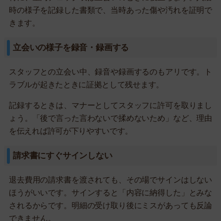
時の様子を記録した書類で、当時あった傷や汚れを証明で
きます。
立会いの様子を録音・録画する
スタッフとの立会い中、録音や録画するのもアリです。ト
ラブルが起きたときに証拠として残せます。
記録するときは、マナーとしてスタッフに許可を取りまし
ょう。「後で言った言わないで揉めないため」など、理由
を伝えれば許可が下りやすいです。
請求書にすぐサインしない
退去費用の請求書を渡されても、その場でサインはしない
ほうがいいです。サインすると「内容に納得した」とみな
されるからです。明細の受け取り後にミスがあっても反論
できません。