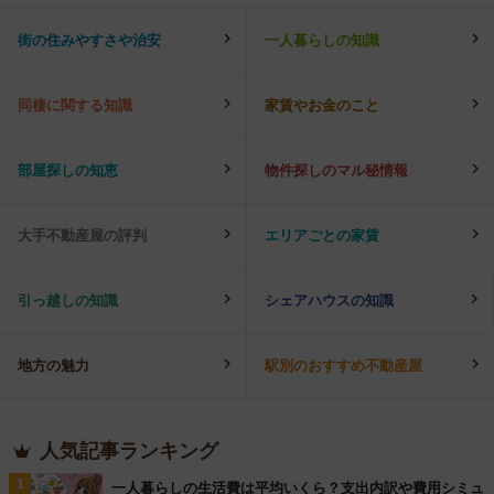
街の住みやすさや治安
一人暮らしの知識
同棲に関する知識
家賃やお金のこと
部屋探しの知恵
物件探しのマル秘情報
大手不動産屋の評判
エリアごとの家賃
引っ越しの知識
シェアハウスの知識
地方の魅力
駅別のおすすめ不動産屋
人気記事ランキング
1
一人暮らしの生活費は平均いくら？支出内訳や費用シミュ