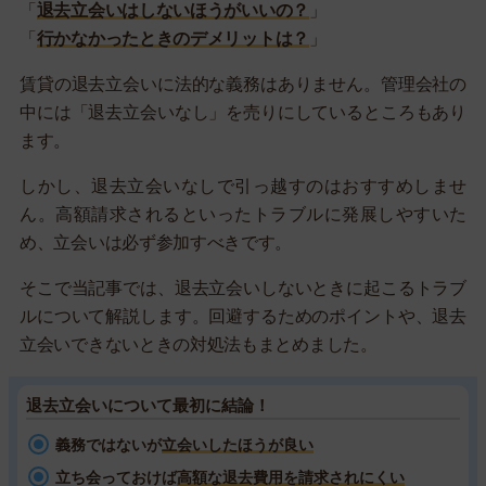
「
退去立会いはしないほうがいいの？
」
「
行かなかったときのデメリットは？
」
賃貸の退去立会いに法的な義務はありません。管理会社の
中には「退去立会いなし」を売りにしているところもあり
ます。
しかし、退去立会いなしで引っ越すのはおすすめしませ
ん。高額請求されるといったトラブルに発展しやすいた
め、立会いは必ず参加すべきです。
そこで当記事では、退去立会いしないときに起こるトラブ
ルについて解説します。回避するためのポイントや、退去
立会いできないときの対処法もまとめました。
退去立会いについて最初に結論！
義務ではないが
立会いしたほうが良い
立ち会っておけば
高額な退去費用を請求されにくい