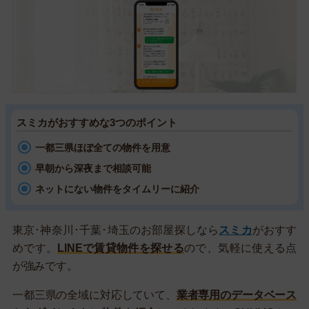
スミカがおすすめな3つのポイント
一都三県ほぼ全ての物件を用意
早朝から深夜まで相談可能
ネットにない物件をタイムリーに紹介
東京･神奈川･千葉･埼玉のお部屋探しなら
スミカ
がおすす
めです。
LINEで賃貸物件を探せる
ので、気軽に使える点
が強みです。
一都三県の全域に対応していて、
業者専用のデータベース