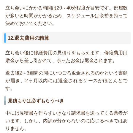
立ち会いにかかる時間は20～40分程度が目安です。部屋数
が多いと時間がかかるため、スケジュールは余裕を持って
決めておいてください。
12.退去費用の精算
立ち会い後に修繕費用の見積りをもらえます。修繕費用は
敷金から差し引かれて、余ったお金は返金されます。
退去後2～3週間の間にいつごろ返金されるのかという書類
が届き、2ヶ月以内には返金されるケースがほとんどで
す。
見積もりは必ずもらうべき
中には見積書を作らずいきなり請求書を送ってくる業者が
います。しかし、内訳が分からないのに応じるべきではあ
りません。