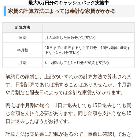
最大5万円分のキャッシュバック実施中
家賃の計算方法によっては余計な家賃がかかる
計算方法
日割
月の経過した日数分だけ支払う
15日までに退去するなら半月分、15日以降に退去す
半月割
るなら1ヶ月分支払う
月割
いつ解約しても1ヶ月分の家賃を支払う
解約月の家賃は、上記のいずれかの計算方法で算出されま
す。日割計算であれば損することはありませんが、半月割
や月割だと退去日によっては余計な家賃がかかります。
例えば半月割の場合、1日に退去しても15日退去しても同
じ金額を支払う必要があります。同じ金額を支払うなら15
日に退去したほうがお得です。
計算方法は契約書に記載があるので、事前に確認しておき