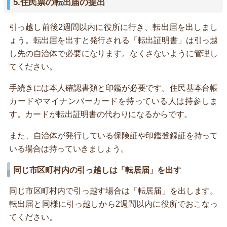
5.住民票の転出届の提出
引っ越し前後2週間以内に役所に行き、転出届を出しまし
ょう。転出届を出すと発行される「転出証明書」は引っ越
し先の自治体で必要になります。なくさないように管理し
てください。
手続きには本人確認書類と印鑑が必要です。住民基本台帳
カードやマイナンバーカードを持っている人は持参しま
す。カードが転出証明書の代わりになるからです。
また、自治体が発行している保険証や印鑑登録証を持って
いる場合は持っていきましょう。
同じ市区町村内の引っ越しは「転居届」を出す
同じ市区町村内で引っ越す場合は「転居届」を出します。
転出届と同様に引っ越しから2週間以内に役所でおこなっ
てください。