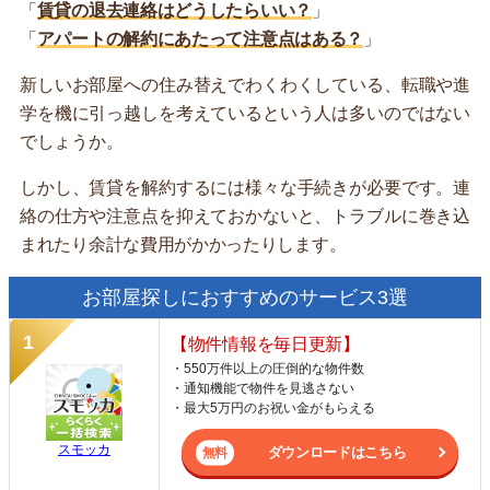
「
賃貸の退去連絡はどうしたらいい？
」
「
アパートの解約にあたって注意点はある？
」
新しいお部屋への住み替えでわくわくしている、転職や進
学を機に引っ越しを考えているという人は多いのではない
でしょうか。
しかし、賃貸を解約するには様々な手続きが必要です。連
絡の仕方や注意点を抑えておかないと、トラブルに巻き込
まれたり余計な費用がかかったりします。
お部屋探しにおすすめのサービス3選
【物件情報を毎日更新】
・550万件以上の圧倒的な物件数
・通知機能で物件を見逃さない
・最大5万円のお祝い金がもらえる
スモッカ
ダウンロードはこちら