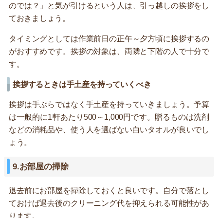
のでは？」と気が引けるという人は、引っ越しの挨拶をし
ておきましょう。
タイミングとしては作業前日の正午～夕方頃に挨拶するの
がおすすめです。挨拶の対象は、両隣と下階の人で十分で
す。
挨拶するときは手土産を持っていくべき
挨拶は手ぶらではなく手土産を持っていきましょう。予算
は一般的に1軒あたり500～1,000円です。贈るものは洗剤
などの消耗品や、使う人を選ばない白いタオルが良いでし
ょう。
9.お部屋の掃除
退去前にお部屋を掃除しておくと良いです。自分で落とし
ておけば退去後のクリーニング代を抑えられる可能性があ
ります。