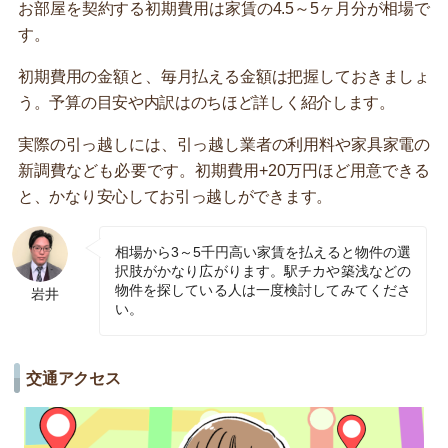
お部屋を契約する初期費用は家賃の4.5～5ヶ月分が相場で
す。
初期費用の金額と、毎月払える金額は把握しておきましょ
う。予算の目安や内訳はのちほど詳しく紹介します。
実際の引っ越しには、引っ越し業者の利用料や家具家電の
新調費なども必要です。初期費用+20万円ほど用意できる
と、かなり安心してお引っ越しができます。
相場から3～5千円高い家賃を払えると物件の選
択肢がかなり広がります。駅チカや築浅などの
物件を探している人は一度検討してみてくださ
岩井
い。
交通アクセス