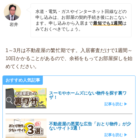
水道・電気・ガスやインターネット回線などの
申し込みは、お部屋の契約手続き後におこない
ます。申し込みから入居まで
最短でも1週間
は
岩井
みておくべきでしょう。
1～3月は不動産屋の繁忙期です。入居審査だけで1週間～
10日かかることがあるので、余裕をもってお部屋探しを始
めてください。
おすすめ人気記事
スーモやホームズにない物件を探す裏ワ
ザ！
記事を読む ▶
不動産屋の悪質な広告「おとり物件」が少
ないサイト3選！
記事を読む ▶