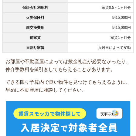
保証会社利用料
家賃0.5～1ヶ月分
火災保険料
約15,000円
鍵交換費用
約15,000円
前家賃
家賃1ヶ月分
日割り家賃
入居日によって変動
お部屋や不動産屋によっては敷金礼金が必要なかったり、
仲介手数料を値引きしてもらえることがあります。
できる限り予算内で良い物件を見つけてもらえるように、
早めに不動産屋に相談してください。