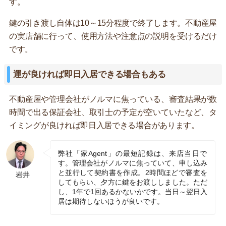
す。
鍵の引き渡し自体は10～15分程度で終了します。不動産屋
の実店舗に行って、使用方法や注意点の説明を受けるだけ
です。
運が良ければ即日入居できる場合もある
不動産屋や管理会社がノルマに焦っている、審査結果が数
時間で出る保証会社、取引士の予定が空いていたなど、タ
イミングが良ければ即日入居できる場合があります。
弊社「家Agent」の最短記録は、来店当日で
す。管理会社がノルマに焦っていて、申し込み
と並行して契約書を作成。2時間ほどで審査を
岩井
してもらい、夕方に鍵をお渡ししました。ただ
し、1年で1回あるかないかです。当日～翌日入
居は期待しないほうが良いです。