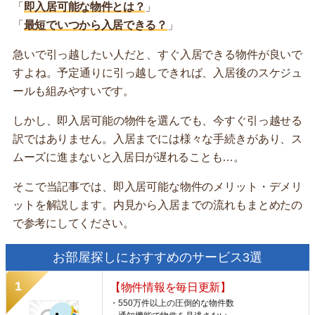
「
即入居可能な物件とは？
」
「
最短でいつから入居できる？
」
急いで引っ越したい人だと、すぐ入居できる物件が良いで
すよね。予定通りに引っ越しできれば、入居後のスケジュ
ールも組みやすいです。
しかし、即入居可能の物件を選んでも、今すぐ引っ越せる
訳ではありません。入居までには様々な手続きがあり、ス
ムーズに進まないと入居日が遅れることも…。
そこで当記事では、即入居可能な物件のメリット・デメリ
ットを解説します。内見から入居までの流れもまとめたの
で参考にしてください。
お部屋探しにおすすめのサービス3選
【物件情報を毎日更新】
・550万件以上の圧倒的な物件数