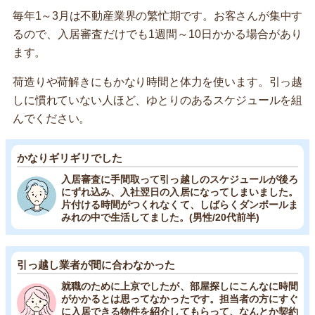
毎年1～3月は不動産業界の繁忙期です。お客さんが集中す
るので、入居審査だけでも1週間～10日かかる場合があり
ます。
荷造りや荷解きにもかなり時間と体力を使います。引っ越
しに慣れていない人ほど、ゆとりのあるスケジュールを組
んでください。
かなりギリギリでした
入居審査に手間取って引っ越しのスケジュールが後ろ
にずれ込み、入社翌日の入居になってしまいました。
片付ける時間がつくれなくて、しばらくダンボールま
みれの中で生活してました。(男性/20代前半)
引っ越し業者が間に合わなかった
就職のために上京でしたが、部屋探しにこんなに時間
がかかるとは思ってなかったです。担当者の方にすぐ
に入居できる物件を紹介してもらって、なんとか契約