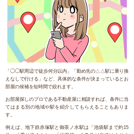
「◯◯駅周辺で徒歩何分以内」「勤め先の△△駅に乗り換
えなしで行ける」など、具体的な条件が決まっているとお
部屋の候補を短時間で絞れます。
お部屋探しのプロである不動産屋に相談すれば、条件に当
てはまる別の地域や駅を紹介してもらえることもありま
す。
例えば、地下鉄赤塚駅と御茶ノ水駅は「池袋駅まで約15