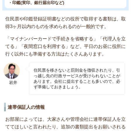
・印鑑(実印、銀行届出印など)
住民票や印鑑登録証明書などの役所で取得する書類は、取
得3ヶ月以内のものを求められるのが一般的です。
「マイナンバーカードで手続きを省略する」「代理人を立
てる」「夜間窓口を利用する」など、平日のお昼に役所に
行く以外にも準備する方法はたくさんあります。
住民票を移さないと罰則金を徴収されたり、引
っ越し先の行政サービスが受けられないことが
あります。会社に提出することも多いので、必
岩井
ず準備しておきましょう。
連帯保証人の情報
お部屋によっては、大家さんや管理会社に連帯保証人を立
ててほしいと言われたり、追加の書類提出をお願いされる