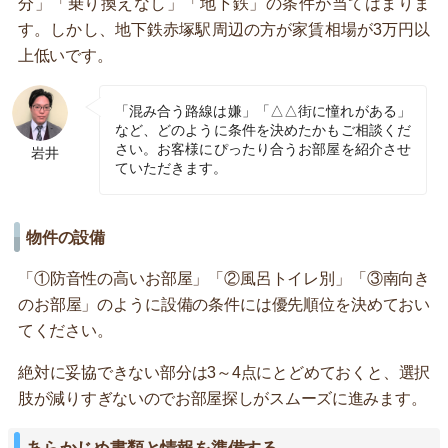
分」「乗り換えなし」「地下鉄」の条件が当てはまりま
す。しかし、地下鉄赤塚駅周辺の方が家賃相場が3万円以
上低いです。
「混み合う路線は嫌」「△△街に憧れがある」
など、どのように条件を決めたかもご相談くだ
さい。お客様にぴったり合うお部屋を紹介させ
岩井
ていただきます。
物件の設備
「①防音性の高いお部屋」「②風呂トイレ別」「③南向き
のお部屋」のように設備の条件には優先順位を決めておい
てください。
絶対に妥協できない部分は3～4点にとどめておくと、選択
肢が減りすぎないのでお部屋探しがスムーズに進みます。