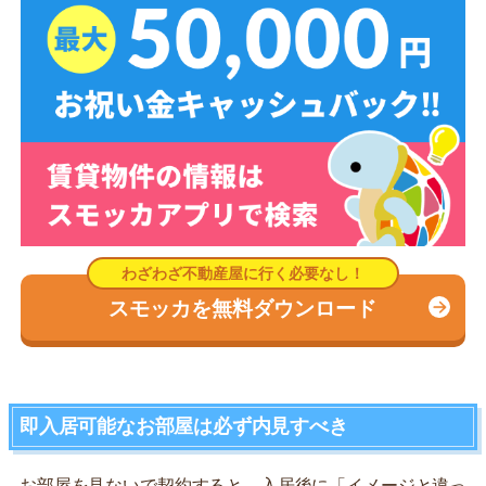
スモッカを無料ダウンロード
即入居可能なお部屋は必ず内見すべき
お部屋を見ないで契約すると、入居後に「イメージと違っ