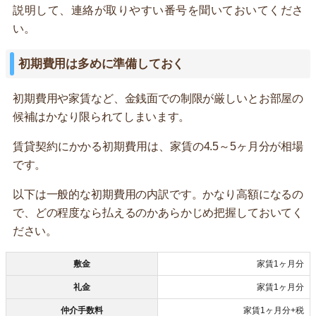
説明して、連絡が取りやすい番号を聞いておいてくださ
い。
初期費用は多めに準備しておく
初期費用や家賃など、金銭面での制限が厳しいとお部屋の
候補はかなり限られてしまいます。
賃貸契約にかかる初期費用は、家賃の4.5～5ヶ月分が相場
です。
以下は一般的な初期費用の内訳です。かなり高額になるの
で、どの程度なら払えるのかあらかじめ把握しておいてく
ださい。
敷金
家賃1ヶ月分
礼金
家賃1ヶ月分
仲介手数料
家賃1ヶ月分+税