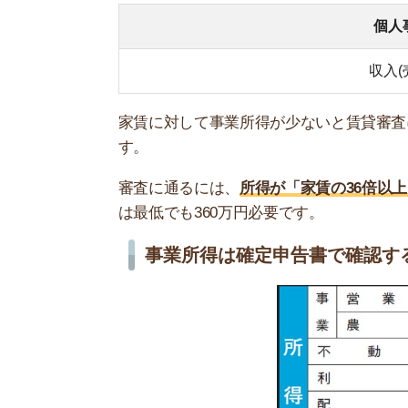
個人事業主の所得は確定申告書で確認できます。
れます。
ちなみに、2023年1月(2022年度分)から確定
確定申告書Bに統合された新しい書類で申告しま