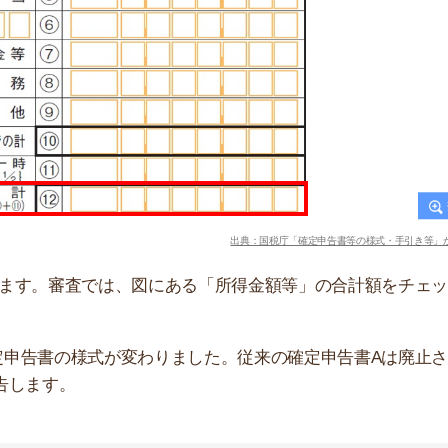
「収入の安定さ」も審査項目の一つだからです。
売上が右肩上がりなら問題ないですが、乱高下している状
売上の平均額を見ます。事業を始めて3年未満だと、収
未満でも審査してくれるケースがあります。同じ業種であ
もらえるからです。