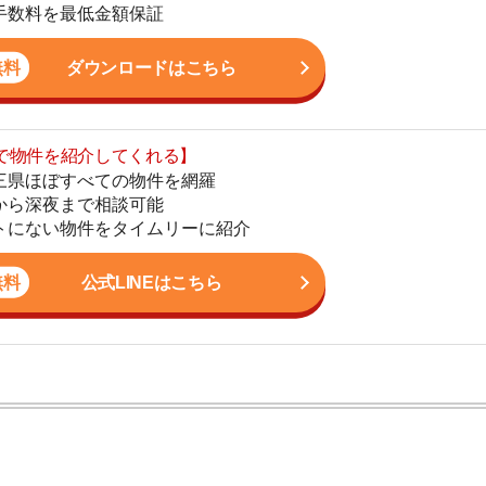
まで相談可能
地
物件をタイムリーに紹介
駅
公式LINEはこちら
1
2
3
かし、一人暮らしからファミリー世帯まで幅広い世帯の
しており、お客様の収入に見合った家賃を提案するな
4
こなっています。
5
6