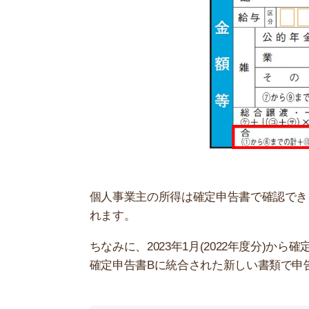
②売上が安定していない
毎年の売上が安定していないと審査に不利です。
基本的には、直近3年分の平均額を見られます。
況だと審査に落ちやすいです。
③事業を始めて3年経っていない
紹介した通り、個人事業主の審査では直近3年分の
入の安定性を判断できず落とされてしまいます。
前職と同じ業種で独立した人なら、開業から3年
れば「事業をずっと続けてくれそう」と判断して