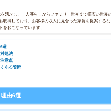
質問
7
8
6選
9
10
居審査を受けます。家賃滞納などを一旦立て替えてくれる
主は少なくありません。以降では、自営業やフリーランス