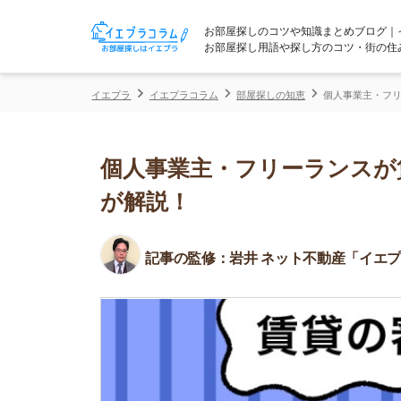
お部屋探しのコツや知識まとめブログ｜イエプラコ
お部屋探し用語や探し方のコツ・街の住みやすさな
イエプラ
イエプラコラム
部屋探しの知恵
個人事業主・フリーランスが
個人事業主・フリーランスが賃貸
が解説！
記事の監修：
岩井 ネット不動産「イエプラ」所