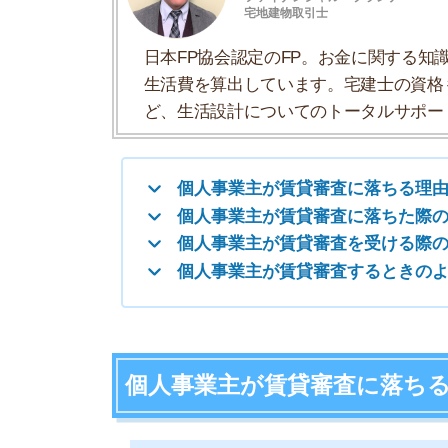
個人事業主が賃貸審査を受ける際の注意点
個人事業主が賃貸審査するときのよくある
個人事業主が賃貸審査に落ちる理由
家賃に対して事業所得が少ない
売上が安定していない
事業を始めて3年経っていない
必要書類が足りない
社会的信用が薄い
個人信用情報に傷がある
お部屋を借りるときは、保証会社や大家さんの入
会社で、連帯保証人と同じ役割を持っています。
審査した結果、何かしらの理由で落ちる個人事業