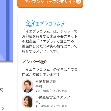
イエプラコラム」は、チャットで
部屋を紹介する来店不要のネット
動産屋「イエプラ」が運営する、
屋探しの疑問や街の情報について
介するメディアです。
ンバー紹介
イエプラコラム」の記事は全て専
家が監修しています！
不動産屋店長
中村
ネット不動産
「イエプラ」所属
不動産屋営業スタッフ
早川
ネット不動産
「イエプラ」所属
不動産屋営業スタッフ
村野
ネット不動産
「イエプラ」所属
不動産屋宅地建物取引士
舟木
ネット不動産
「イエプラ」所属