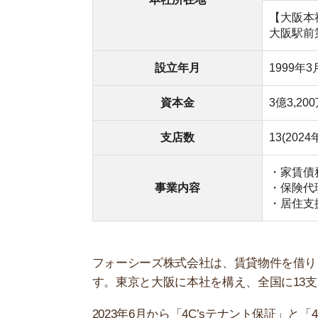
フォーシーズ株式会社は、賃貸物件を借りるとき
す。東京と大阪に本社を構え、全国に13支店を展
2023年6月から「4C’sテナント保証」と「4C
物件の他、事務所や店舗の保証もおこなっていま
審査に通りやすいと評判が良い