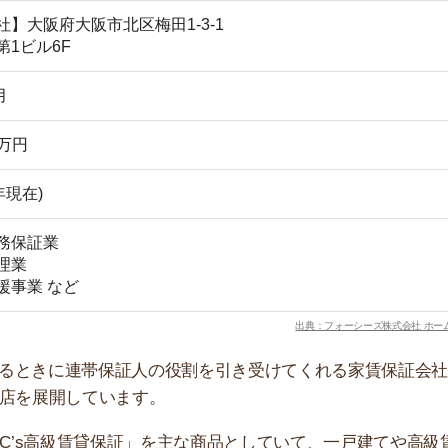
に連帯保証人の役割を引き受けてくれる家賃保証会社で
開しています。
’s高級賃貸保証」を主な商品としていて、一戸建てや高級賃貸
す。