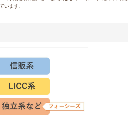
」とも言われています。
公式ホームページの情報
によると
審査で他社の滞納歴やクレジットカードなどの信用情報は
シーズで滞納歴があると審査に落ちやすいです。ある程度
ーズの審査はゆるい？落ちた際の対処法も解
記事を読む ▶
動産屋に相談するべき