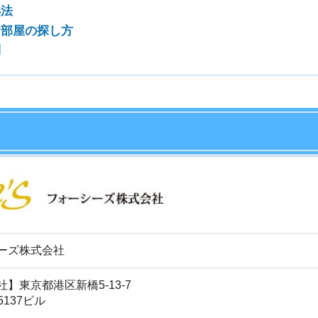
式会社
店舗
ア
港区新橋5-13-7
ル
大阪市北区梅田1-3-1
F
業
など
出典：フォーシーズ株式会社 ホームページ