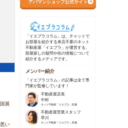
イエプラコラム」は、チャットで
部屋を紹介する来店不要のネット
動産屋「イエプラ」が運営する、
屋探しの疑問や街の情報について
介するメディアです。
ンバー紹介
イエプラコラム」の記事は全て専
家が監修しています！
不動産屋店長
中村
ネット不動産
「イエプラ」所属
不動産屋営業スタッフ
早川
ネット不動産
「イエプラ」所属
不動産屋営業スタッフ
村野
ネット不動産
「イエプラ」所属
不動産屋宅地建物取引士
舟木
ネット不動産
「イエプラ」所属