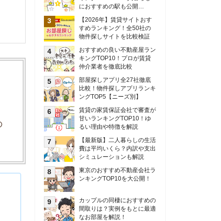
甘いランキングTOP10！ゆ
るい理由や特徴を解説
【最新版】二人暮らしの生活
費は平均いくら？内訳や支出
シミュレーションも解説
東京のおすすめ不動産会社ラ
ンキングTOP10を大公開！
カップルの同棲におすすめの
間取りは？実例をもとに最適
なお部屋を解説！
シングルマザーの生活費は平
均いくら？母子家庭の収入や
支援制度についても解説