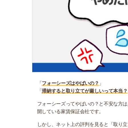
「
フォーシーズはやばいの？
」
「
滞納すると取り立てが厳しいって本当？
」
フォーシーズってやばいの？と不安な方は必見で
開している家賃保証会社です。
しかし、ネット上の評判を見ると「取り立てが厳
口コミが目立ちます。
そこで当記事では、フォーシーズがやばいかどう
るのが心配な人や、家賃が払えるか自信がない人