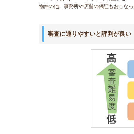
フォーシーズは審査がゆるいと有名で「最後の砦
審査承認率は98%
です。
職業や年齢を問わず申し込みを受け付けていて、
調査されません。
ただし、収入に対して家賃が高すぎたり、フォー
は審査の対策が必要です。
関連記事
フォーシ
説！
家賃滞納や保証会社利用が心配なら不