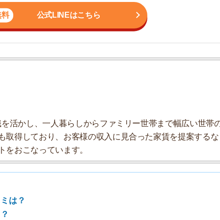
かし、一人暮らしからファミリー世帯まで幅広い世帯の
しており、お客様の収入に見合った家賃を提案するな
7
こなっています。
8
9
10
探し方