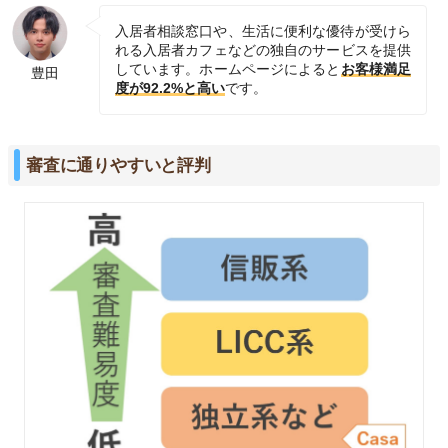
入居者相談窓口や、生活に便利な優待が受けら
れる入居者カフェなどの独自のサービスを提供
しています。ホームページによると
お客様満足
豊田
度が92.2%と高い
です。
審査に通りやすいと評判