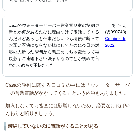
casaのウォーターサーバー営業電話家の契約更
— あたえ
新とか何かあるたびに理由つけて電話してくる
(@0907A3)
んだけどあっちも仕事だしいつも穏便に断って
October 5,
お互い不快にならない様にしてたのに今日の対
2022
応の人断った瞬間から態度めっちゃ変わって再
度必ずご連絡下さい決まりなのでとか初めて言
われてめちゃ不快だった
Casaの評判に関する口コミの中には「ウォーターサーバ
ーの営業電話がかかってくる」という内容もありました。
加入しなくても審査には影響しないため、必要なければや
んわりと断りましょう。
滞納していないのに電話がくることがある