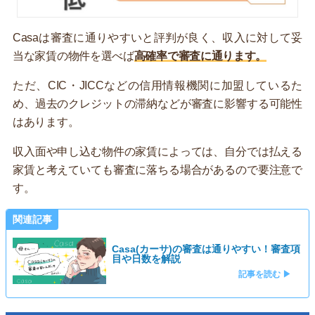
Casaは審査に通りやすいと評判が良く、収入に対して妥
当な家賃の物件を選べば
高確率で審査に通ります。
ただ、CIC・JICCなどの信用情報機関に加盟しているた
め、過去のクレジットの滞納などが審査に影響する可能性
はあります。
収入面や申し込む物件の家賃によっては、自分では払える
家賃と考えていても審査に落ちる場合があるので要注意で
す。
関連記事
Casa(カーサ)の審査は通りやすい！審査項
目や日数を解説
記事を読む ▶