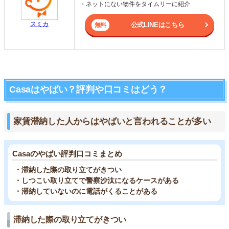
・ネットにない物件をタイムリーに紹介
スミカ
公式LINEはこちら
Casaはやばい？評判や口コミはどう？
家賃滞納した人からはやばいと言われることが多い
Casaのやばい評判口コミまとめ
・滞納した際の取り立てがきつい
・しつこい取り立てで警察沙汰になるケースがある
・滞納していないのに電話がくることがある
滞納した際の取り立てがきつい