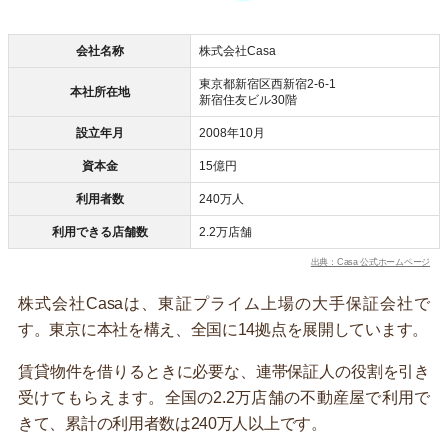
会社名称
株式会社Casa
東京都新宿区西新宿2-6-1
本社所在地
新宿住友ビル30階
設立年月
2008年10月
資本金
15億円
利用者数
240万人
利用できる店舗数
2.2万店舗
出典：Casa 公式ホームページ
株式会社Casaは、東証プライム上場の大手保証会社で
す。東京に本社を構え、全国に14拠点を展開しています。
賃貸物件を借りるときに必要な、連帯保証人の役割を引き
受けてもらえます。全国の2.2万店舗の不動産屋で利用で
きて、累計の利用者数は240万人以上です。