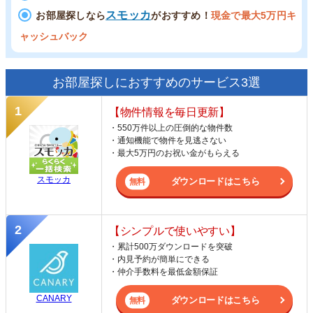
スモッカ
お部屋探しなら
がおすすめ！
現金で最大5万円キ
ャッシュバック
お部屋探しにおすすめのサービス3選
【物件情報を毎日更新】
・550万件以上の圧倒的な物件数
・通知機能で物件を見逃さない
・最大5万円のお祝い金がもらえる
スモッカ
ダウンロードはこちら
【シンプルで使いやすい】
・累計500万ダウンロードを突破
・内見予約が簡単にできる
・仲介手数料を最低金額保証
CANARY
ダウンロードはこちら