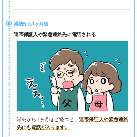
滞納から1ヶ月後
連帯保証人や緊急連絡先に電話される
滞納から1ヶ月ほど経つと、
連帯保証人や緊急連絡
先にも電話が入ります。