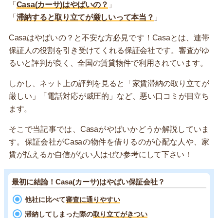
「
Casa(カーサ)はやばいの？
」
「
滞納すると取り立てが厳しいって本当？
」
Casaはやばいの？と不安な方必見です！Casaとは、連帯
保証人の役割を引き受けてくれる保証会社です。審査がゆ
るいと評判が良く、全国の賃貸物件で利用されています。
しかし、ネット上の評判を見ると「家賃滞納の取り立てが
厳しい」「電話対応が威圧的」など、悪い口コミが目立ち
ます。
そこで当記事では、Casaがやばいかどうか解説していま
す。保証会社がCasaの物件を借りるのが心配な人や、家
賃が払えるか自信がない人はぜひ参考にして下さい！
最初に結論！Casa(カーサ)はやばい保証会社？
他社に比べて
審査に通りやすい
滞納してしまった際の
取り立てがきつい