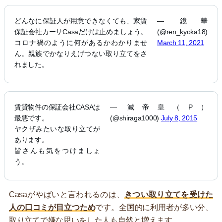
どんなに保証人が用意できなくても、家賃
— 鏡華
保証会社カーサCasaだけは止めましょう。
(@ren_kyoka18)
コロナ禍のように何があるかわかりませ
March 11, 2021
ん。親族でかなりえげつない取り立てをさ
れました。
賃貸物件の保証会社CASAは
— 滅帝皇（P）
最悪です。
(@shiraga1000)
July 8, 2015
ヤクザみたいな取り立てが
あります。
皆さんも気をつけましょ
う。
Casaがやばいと言われるのは、
きつい取り立てを受けた
人の口コミが目立つため
です。全国的に利用者が多い分、
取り立てで嫌な思いをした人も自然と増えます。