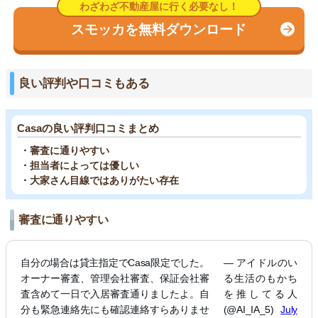
スモッカを無料ダウンロード
良い評判や口コミもある
Casaの良い評判口コミまとめ
・審査に通りやすい
・担当者によっては優しい
・大家さん目線ではありがたい存在
審査に通りやすい
自分の場合は貸主指定でCasa限定でした。
— アイドルのい
オーナー審査、管理会社審査、保証会社審
る生活のもかち
査含めて一日で入居審査通りましたよ。自
を推してる人
分も緊急連絡先にも確認連絡すらありませ
(@AI_IA_5)
July