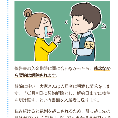
催告書の入金期限に間に合わなかったら、
残念なが
ら契約は解除されます
。
解除に伴い、大家さんは入居者に明渡し請求をしま
す。「◯月✕日に契約解除とし、解約日までに物件
を明け渡す」という書類を入居者に送ります。
住み続けると裁判を起こされるため、引っ越し先の
目途が立つなら期日までに家を出たほうが良いで