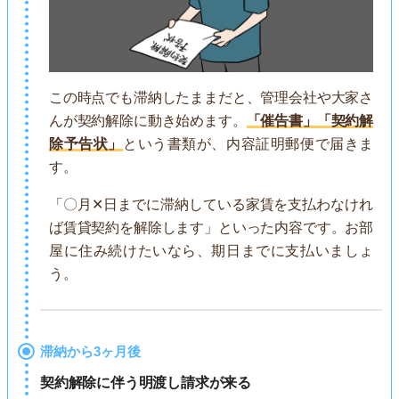
この時点でも滞納したままだと、管理会社や大家さ
んが契約解除に動き始めます。
「催告書」「契約解
除予告状」
という書類が、内容証明郵便で届きま
す。
「〇月✕日までに滞納している家賃を支払わなけれ
ば賃貸契約を解除します」といった内容です。お部
屋に住み続けたいなら、期日までに支払いましょ
う。
滞納から3ヶ月後
契約解除に伴う明渡し請求が来る