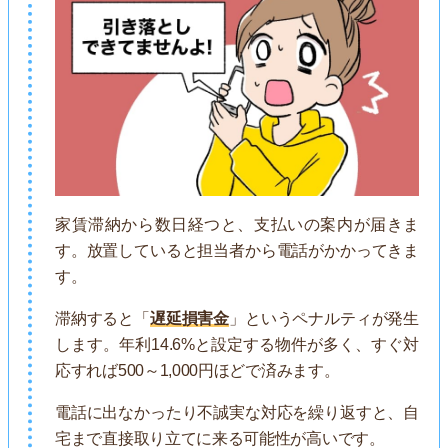
家賃滞納から数日経つと、支払いの案内が届きま
す。放置していると担当者から電話がかかってきま
す。
滞納すると「
遅延損害金
」というペナルティが発生
します。年利14.6%と設定する物件が多く、すぐ対
応すれば500～1,000円ほどで済みます。
電話に出なかったり不誠実な対応を繰り返すと、自
宅まで直接取り立てに来る可能性が高いです。