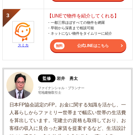
【LINEで物件を紹介してくれる】
・一都三県ほぼすべての物件を網羅
・早朝から深夜まで相談可能
・ネットにない物件をタイムリーに紹介
スミカ
公式LINEはこちら
監修
岩井 勇太
ファイナンシャル・プランナー
宅地建物取引士
日本FP協会認定のFP。お金に関する知識を活かし、一
人暮らしからファミリー世帯まで幅広い世帯の生活費
を算出しています。宅建士の資格も取得しており、お
客様の収入に見合った家賃を提案するなど、生活設計