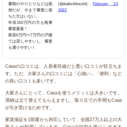
書類のやりとりなどは面
(@daikichitoushi)
February 13,
倒だが、今まで審査に落
2022
ちた方はいない。
年収150万円の方も無事
審査通過！
家賃6万円〜7万円の戸建
ては貸しやすいし、審査
も通りやすい！
Casaの口コミは、入居者目線だと悪い口コミが目立ちま
す。ただ、大家さんの口コミには「心強い」「便利」など
の良い口コミも多いです。
大家さんにとって、Casaを使うメリットは大きいです。
滞納は立て替えてもらえますし、取り立ての手間もCasa
が引き受けるためです。
家賃保証を1部屋から対応していて、全国27万人以上の大
家さんが利用しています。Casaの評判を気にしすぎる