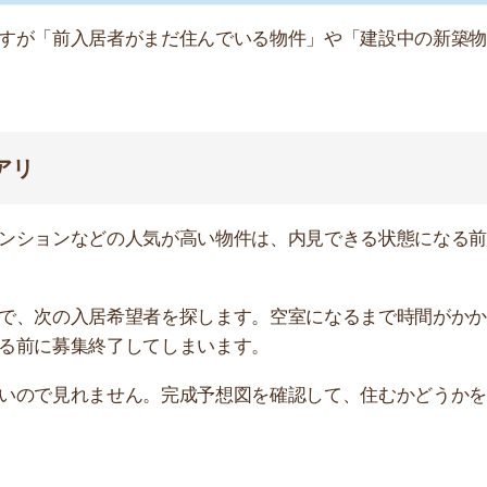
の入居希望者を探します。空室になるまで時間がかかるの
募集終了してしまいます。
店舗
見れません。完成予想図を確認して、住むかどうかを決め
ア
まらなかった物件なので、内見すべきです。
らの理由で空室の可能性があるからです。
確認しておきましょう。のちほど、最低限確認すべき箇所