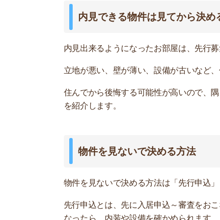
物件を見ないで決める方法は「先行申込」「先行
先行申込とは、先に入居申込～審査をおこない、
なったら、内装や設備を確かめられます。
先行契約とは、内見せずに賃貸契約を結ぶことで
▶先行申込と先行契約の詳細はこちら
お部屋探しにお
【物件情報を毎
・550万件以
・通知機能で物
・最大5万円の
スモッカ
【シンプルで使