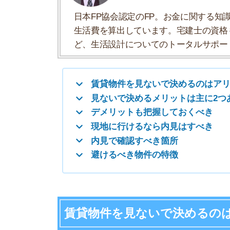
現地に行けるなら内見はすべき
内見で確認すべき箇所
避けるべき物件の特徴
賃貸物件を見ないで決めるのはアリ
賃貸物件は、できれば内見すべきです。ですが「
は、見ないで決めて良いです。
居住中や建設中の新築物件ならアリ
駅チカ・築浅・最新設備・デザイナーズマンショ
の入居者が決まるからです。