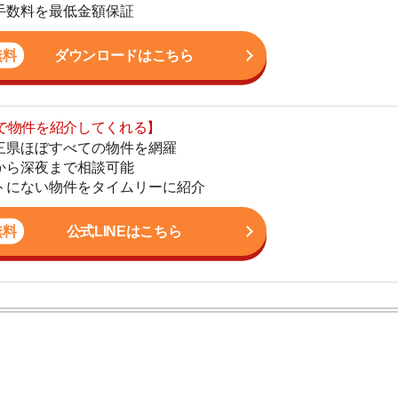
まで相談可能
地
物件をタイムリーに紹介
駅
公式LINEはこちら
1
2
かし、一人暮らしからファミリー世帯まで幅広い世帯の
3
しており、お客様の収入に見合った家賃を提案するな
こなっています。
4
5
6