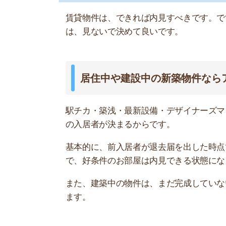
基本的に、前入居者が退去届を出した時点で、次
で、好条件のお部屋は内見できる状態になる前に
また、建築中の物件は、まだ完成していないので
ます。
内見できる物件は見てから決めるべき
内見出来るようになったお部屋は、先行募集で決
立地が悪い、壁が薄い、設備が古いなど、何かし
住んでから後悔する可能性が高いので、隅々まで
を紹介します。
物件を見ないで決める方法