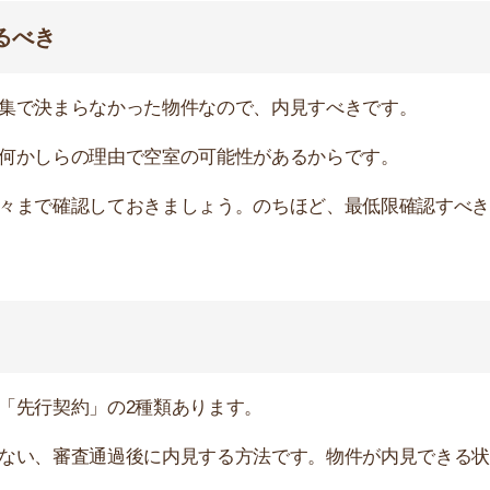
契約」の2種類あります。
審査通過後に内見する方法です。物件が内見できる状態に
す。入居するまで実物のお部屋を見ることはできません。
すすめのサービス3選
日更新】
上の圧倒的な物件数
件を見逃さない
お祝い金がもらえる
ダウンロードはこちら
いやすい】