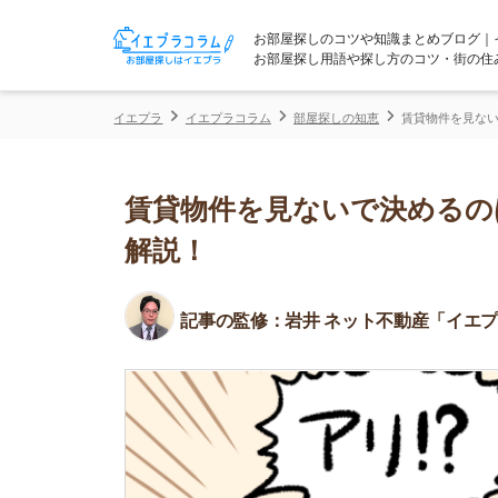
お部屋探しのコツや知識まとめブログ｜イエプラコ
お部屋探し用語や探し方のコツ・街の住みやすさな
イエプラ
イエプラコラム
部屋探しの知恵
賃貸物件を見ないで決めるの
賃貸物件を見ないで決めるのはあ
解説！
記事の監修：
岩井 ネット不動産「イエプラ」所