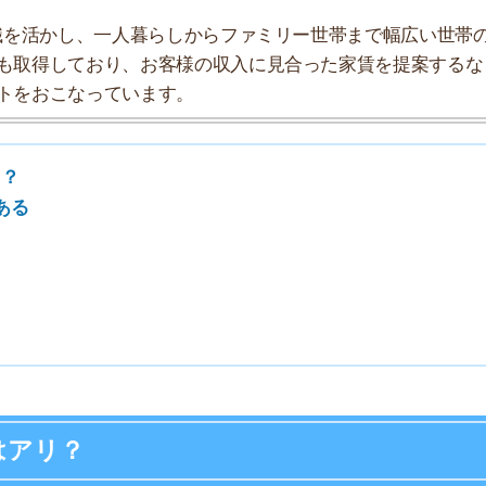
7
8
9
？
10
前入居者がまだ住んでいる物件」や「建設中の新築物件」
ンなどの人気が高い物件は、内見できる状態になる前に次