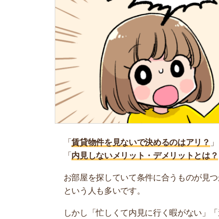
「
賃貸物件を見ないで決めるのはアリ？
」
「
内見しないメリット・デメリットとは？
」
お部屋を探していて条件に合うものが見つかると
という人も多いです。
しかし「忙しくて内見に行く暇がない」「遠くて
けど、本当に大丈夫かな…と不安になりますよね
そこで当記事では、賃貸物件を見ないで決めるの
しています。ぜひ参考にしてください。