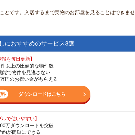
ダウンロードを突破
単にできる
最低金額保証
ダウンロードはこちら
を紹介してくれる】
すべての物件を網羅
まで相談可能
物件をタイムリーに紹介
公式LINEはこちら
ある
手間がない」「他の人に物件をとられるリスクが少ない」