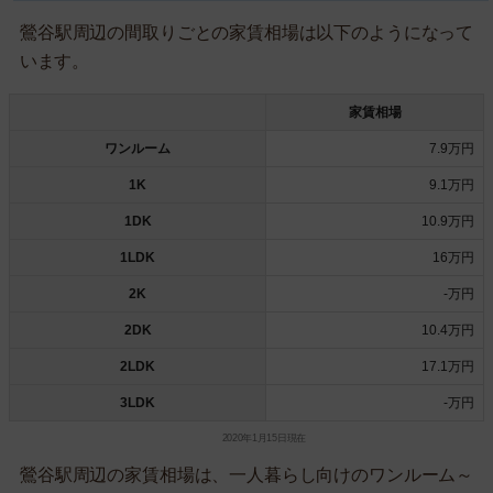
鶯谷駅周辺の間取りごとの家賃相場は以下のようになって
います。
家賃相場
ワンルーム
7.9万円
1K
9.1万円
1DK
10.9万円
1LDK
16万円
2K
-万円
2DK
10.4万円
2LDK
17.1万円
3LDK
-万円
2020年1月15日現在
鶯谷駅周辺の家賃相場は、一人暮らし向けのワンルーム～