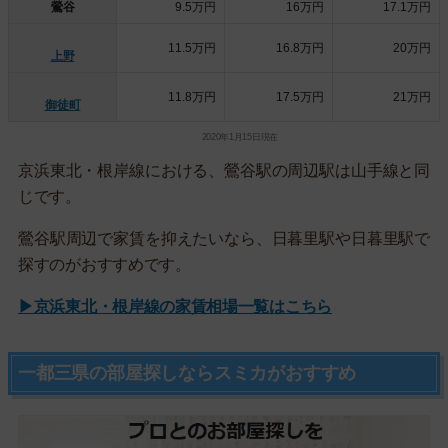
鶯谷
9.5万円
16万円
17.1万円
11.5万円
16.8万円
20万円
上野
11.8万円
17.5万円
21万円
御徒町
2020年1月15日現在
京浜東北・根岸線における、鶯谷駅の周辺駅は山手線と同
じです。
鶯谷駅周辺で家賃を抑えたいなら、日暮里駅や日暮里駅で
探すのがおすすめです。
▶京浜東北・根岸線の家賃相場一覧はこちら
一都三県の部屋探しならスミカがおすすめ