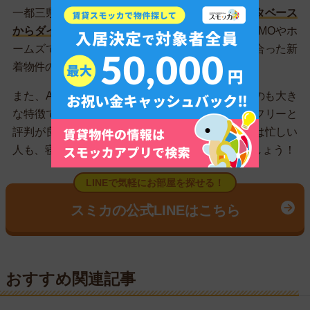
一都三県の全域に対応していて、
業者専用のデータベース
からダイレクトに物件を紹介
してくれます。SUUMOやホ
ームズで見かけたお部屋はもちろん、希望条件に合った新
着物件の速報ももらえます。
また、AIではなくスタッフが丁寧に対応しているのも大き
な特徴です。的外れな案内がないため、ストレスフリーと
評判が良いです。
夜間も営業している
ので、昼間は忙しい
人も、寝る前の数分を使ってお部屋を探してみましょう！
LINEで気軽にお部屋を探せる！
スミカの公式LINEはこちら
おすすめ関連記事