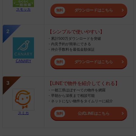
スモッカ
ダウンロードはこちら
【シンプルで使いやすい】
・累計500万ダウンロードを突破
・内見予約が簡単にできる
・仲介手数料を最低金額保証
CANARY
ダウンロードはこちら
【LINEで物件を紹介してくれる】
・一都三県ほぼすべての物件を網羅
・早朝から深夜まで相談可能
・ネットにない物件をタイムリーに紹介
スミカ
公式LINEはこちら