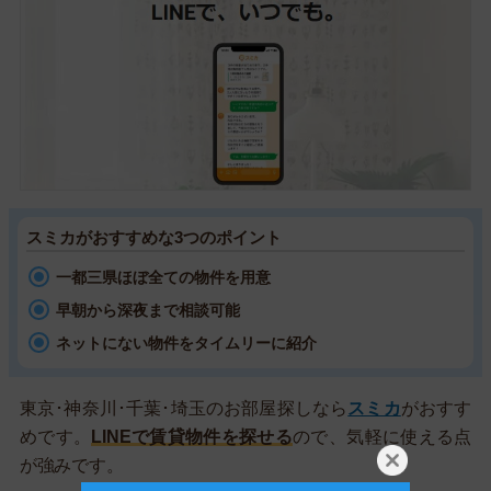
スミカがおすすめな3つのポイント
一都三県ほぼ全ての物件を用意
早朝から深夜まで相談可能
ネットにない物件をタイムリーに紹介
東京･神奈川･千葉･埼玉のお部屋探しなら
スミカ
がおすす
めです。
LINEで賃貸物件を探せる
ので、気軽に使える点
が強みです。