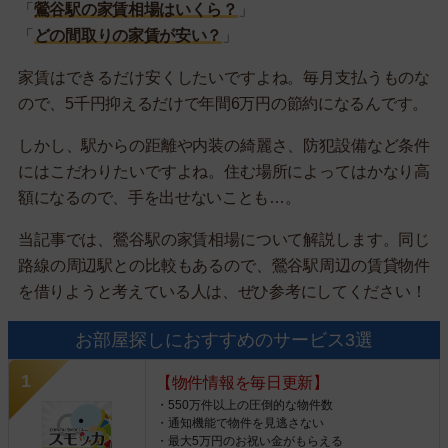
「
鶯谷駅の家賃相場はいくら？
」
「
どの間取りの家賃が安い？
」
家賃はできるだけ安くしたいですよね。毎月支払うものな
ので、5千円抑えるだけで年間6万円の節約になるんです。
しかし、駅からの距離や内装の綺麗さ、防犯設備など条件
にはこだわりたいですよね。住む場所によってはかなり高
額になるので、手を出せないことも…。
当記事では、鶯谷駅の家賃相場について解説します。同じ
路線の周辺駅との比較もあるので、鶯谷駅周辺の賃貸物件
を借りようと考えている人は、ぜひ参考にしてください！
お部屋探しにおすすめのサービス3選
【物件情報を毎日更新】
・550万件以上の圧倒的な物件数
・通知機能で物件を見逃さない
・最大5万円のお祝い金がもらえる