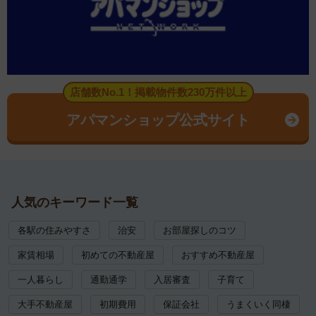
店舗数No.1！掲載物件数230万件以上
アパマンショップ公式サイト
人気のキーワード一覧
各駅の住みやすさ
治安
お部屋探しのコツ
家賃相場
初めての不動産屋
おすすめ不動産屋
一人暮らし
通勤通学
入居審査
子育て
大手不動産屋
初期費用
保証会社
うまくいく同棲