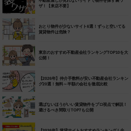
不動産屋しか見れないサイトで物件を探す裏ワ
ザ！【来店不要】
おとり物件が少ないサイト6選！ずっと空いてる
賃貸物件は危険？
東京のおすすめ不動産会社ランキングTOP10を大
公開！
【2026年】仲介手数料が安い不動産会社ランキン
グ20選！無料～半額の会社を徹底比較
選ばないほうがいい賃貸物件をプロ視点で解説！
避けるべき間取りTOP7も公開
【2026年】賃貸サイトおすすめランキング！全