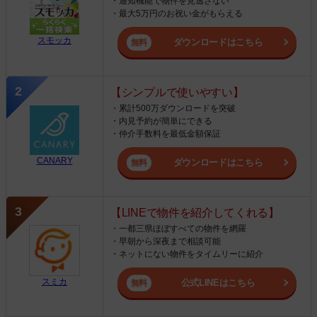
・通知機能で物件を見逃さない
・最大5万円のお祝い金がもらえる
スモッカ
ダウンロードはこちら
【シンプルで使いやすい】
・累計500万ダウンロードを突破
・内見予約が簡単にできる
・仲介手数料を最低金額保証
CANARY
ダウンロードはこちら
【LINEで物件を紹介してくれる】
・一都三県ほぼすべての物件を網羅
・早朝から深夜まで相談可能
・ネットにない物件をタイムリーに紹介
スミカ
公式LINEはこちら