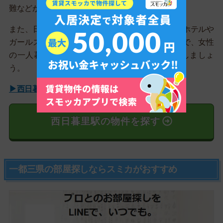
難などが起きていて治安の面では不安が残ります。
また、日暮里・舎人ライナーの駅近くには、ラブホテルや
ガールズバーなどの夜の店が多いエリアもあるので、女性
の一人暮らしや子どもがいるファミリーは注意しましょ
う。
▶西日暮里駅の住みやすさの詳しい解説はこちら
西日暮里駅の物件を探す
一都三県の部屋探しならスミカがおすすめ