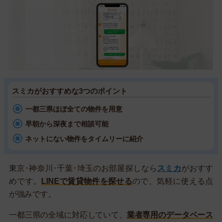
スミカがおすすめな3つのポイント
一都三県ほぼ全ての物件を用意
早朝から深夜まで相談可能
ネットにない物件をタイムリーに紹介
東京･神奈川･千葉･埼玉のお部屋探しなら
スミカ
がおすす
めです。
LINEで賃貸物件を探せる
ので、気軽に使える点
が強みです。
一都三県の全域に対応していて、
業者専用のデータベース