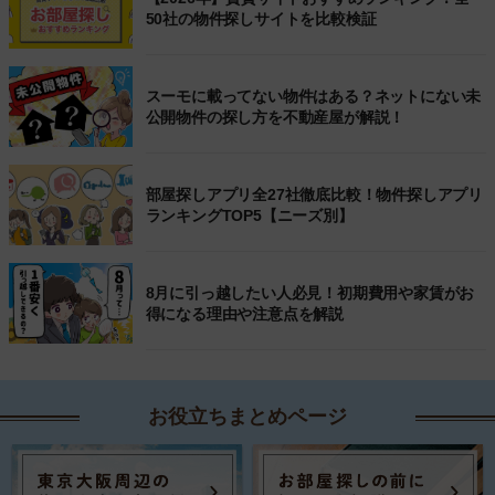
50社の物件探しサイトを比較検証
スーモに載ってない物件はある？ネットにない未
公開物件の探し方を不動産屋が解説！
部屋探しアプリ全27社徹底比較！物件探しアプリ
ランキングTOP5【ニーズ別】
8月に引っ越したい人必見！初期費用や家賃がお
得になる理由や注意点を解説
お役立ちまとめページ