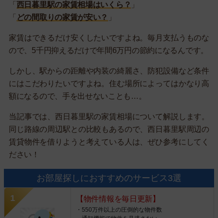
「
西日暮里駅の家賃相場はいくら？
」
「
どの間取りの家賃が安い？
」
家賃はできるだけ安くしたいですよね。毎月支払うものな
ので、5千円抑えるだけで年間6万円の節約になるんです。
しかし、駅からの距離や内装の綺麗さ、防犯設備など条件
にはこだわりたいですよね。住む場所によってはかなり高
額になるので、手を出せないことも…。
当記事では、西日暮里駅の家賃相場について解説します。
同じ路線の周辺駅との比較もあるので、西日暮里駅周辺の
賃貸物件を借りようと考えている人は、ぜひ参考にしてく
ださい！
お部屋探しにおすすめのサービス3選
【物件情報を毎日更新】
・550万件以上の圧倒的な物件数