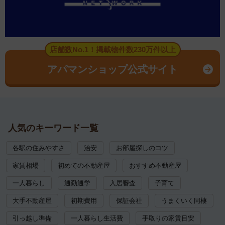
店舗数No.1！掲載物件数230万件以上
アパマンショップ公式サイト
人気のキーワード一覧
各駅の住みやすさ
治安
お部屋探しのコツ
家賃相場
初めての不動産屋
おすすめ不動産屋
一人暮らし
通勤通学
入居審査
子育て
大手不動産屋
初期費用
保証会社
うまくいく同棲
引っ越し準備
一人暮らし生活費
手取りの家賃目安