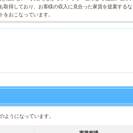
7
8
になっています。
9
家賃相場
10
5.4万円
6万円
7万円
8.1万円
6.9万円