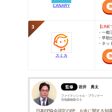
スミカ
監修
岩井 勇太
ファイナンシャル・プランナー
宅地建物取引士
日本FP協会認定のFP。お金に関する知識を活
生活費を算出しています。宅建士の資格も取得
ど、生活設計についてのトータルサポートをお
川越駅周辺の家賃相場
同じ路線の周辺駅との比較
川越駅周辺の街並み
川越駅周辺の住みやすさ