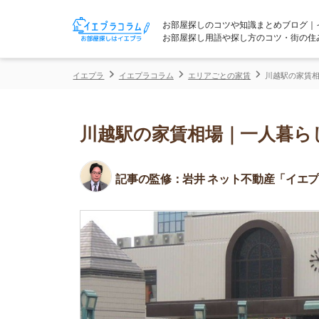
お部屋探しのコツや知識まとめブログ｜イエプラコ
お部屋探し用語や探し方のコツ・街の住みやすさな
イエプラ
イエプラコラム
エリアごとの家賃
川越駅の家賃相場｜一人暮
川越駅の家賃相場｜一人暮らし向
記事の監修：
岩井 ネット不動産「イエプラ」所