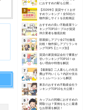
甘いランキングTOP10！ゆ
るい理由や特徴を解説
【最新版】二人暮らしの生活
費は平均いくら？内訳や支出
シミュレーションも解説
東京のおすすめ不動産会社ラ
ンキングTOP10を大公開！
カップルの同棲におすすめの
間取りは？実例をもとに最適
なお部屋を解説！
シングルマザーの生活費は平
均いくら？母子家庭の収入や
支援制度についても解説