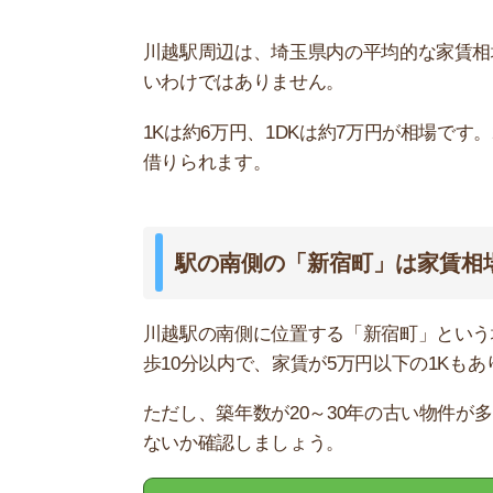
ただし、築年数が20～30年の古い物件が多いで
ないか確認しましょう。
川越駅の
同じ路線の周辺駅との比較
川越の家賃相場を、同じ路線の周辺駅と比べまし
川越線
1R～1DK