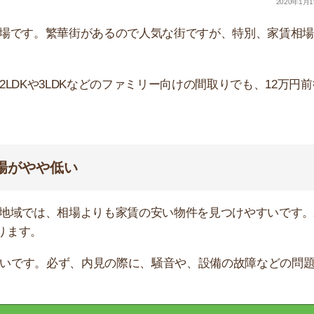
す。必ず、内見の際に、騒音や、設備の故障などの問題が
物件を探す
た。
1LDK
2LDK