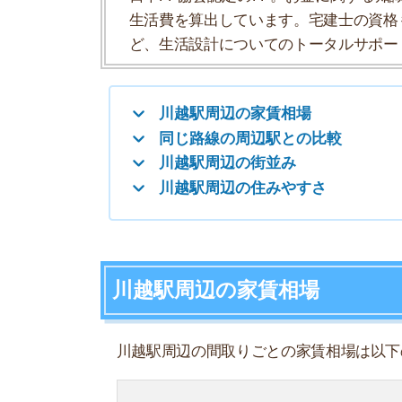
川越駅周辺の家賃相場
川越駅周辺の間取りごとの家賃相場は以下のよう
ワンルーム
1K
1DK
1LDK
2K