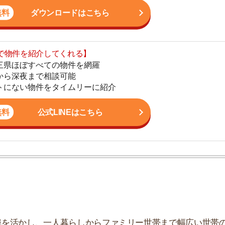
地
公式LINEはこちら
駅
1
2
かし、一人暮らしからファミリー世帯まで幅広い世帯の
しており、お客様の収入に見合った家賃を提案するな
3
こなっています。
4
5
6