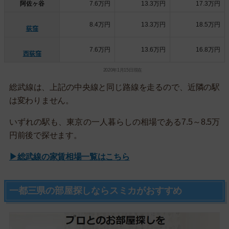
阿佐ヶ谷
7.6万円
13.3万円
17.3万円
8.4万円
13.3万円
18.5万円
荻窪
7.6万円
13.6万円
16.8万円
西荻窪
2020年1月15日現在
総武線は、上記の中央線と同じ路線を走るので、近隣の駅
は変わりません。
いずれの駅も、東京の一人暮らしの相場である7.5～8.5万
円前後で探せます。
▶総武線の家賃相場一覧はこちら
一都三県の部屋探しならスミカがおすすめ