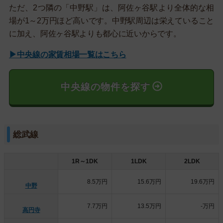
ただ、2つ隣の「中野駅」は、阿佐ヶ谷駅より全体的な相
場が1～2万円ほど高いです。中野駅周辺は栄えていること
に加え、阿佐ヶ谷駅よりも都心に近いからです。
▶中央線の家賃相場一覧はこちら
中央線の物件を探す
総武線
1R～1DK
1LDK
2LDK
8.5万円
15.6万円
19.6万円
中野
7.7万円
13.5万円
-万円
高円寺