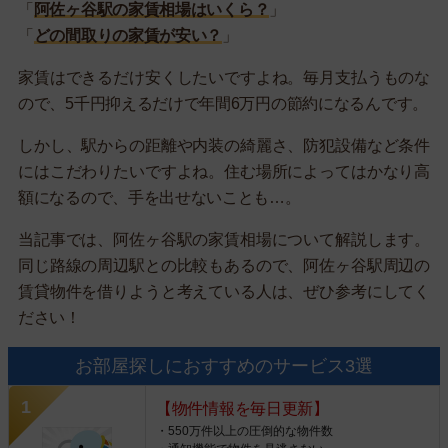
「
阿佐ヶ谷駅の家賃相場はいくら？
」
「
どの間取りの家賃が安い？
」
家賃はできるだけ安くしたいですよね。毎月支払うものな
ので、5千円抑えるだけで年間6万円の節約になるんです。
しかし、駅からの距離や内装の綺麗さ、防犯設備など条件
にはこだわりたいですよね。住む場所によってはかなり高
額になるので、手を出せないことも…。
当記事では、阿佐ヶ谷駅の家賃相場について解説します。
同じ路線の周辺駅との比較もあるので、阿佐ヶ谷駅周辺の
賃貸物件を借りようと考えている人は、ぜひ参考にしてく
ださい！
お部屋探しにおすすめのサービス3選
【物件情報を毎日更新】
・550万件以上の圧倒的な物件数