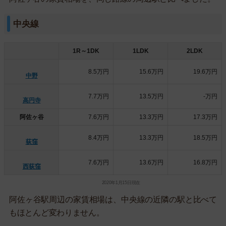
中央線
1R～1DK
1LDK
2LDK
8.5万円
15.6万円
19.6万円
中野
7.7万円
13.5万円
-万円
高円寺
阿佐ヶ谷
7.6万円
13.3万円
17.3万円
8.4万円
13.3万円
18.5万円
荻窪
7.6万円
13.6万円
16.8万円
西荻窪
2020年1月15日現在
阿佐ヶ谷駅周辺の家賃相場は、中央線の近隣の駅と比べて
もほとんど変わりません。