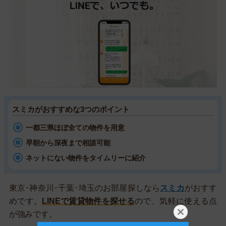
スミカがおすすめな3つのポイント
一都三県ほぼ全ての物件を用意
早朝から深夜まで相談可能
ネットにない物件をタイムリーに紹介
東京･神奈川･千葉･埼玉のお部屋探しなら
スミカ
がおすす
めです。
LINEで賃貸物件を探せる
ので、気軽に使える点
が強みです。