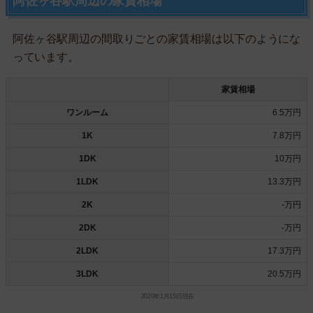
阿佐ヶ谷駅周辺の家賃相場
阿佐ヶ谷駅周辺の間取りごとの家賃相場は以下のようにな
っています。
家賃相場
ワンルーム
6.5万円
1K
7.8万円
1DK
10万円
1LDK
13.3万円
2K
-万円
2DK
-万円
2LDK
17.3万円
3LDK
20.5万円
2020年1月15日現在