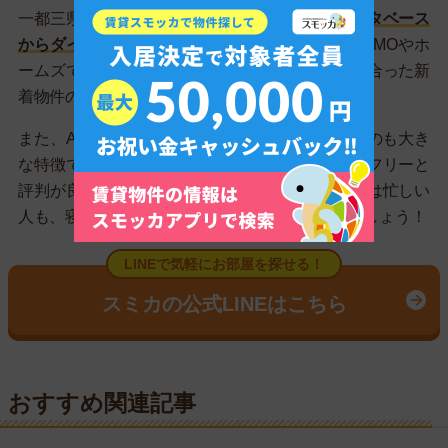
一都三県の全域に対応していて、
業者専用のデータベース
からダイレクトに物件を紹介
してくれます。SUUMOやホ
ームズで見かけたお部屋はもちろん、希望条件に合った新
着物件の速報ももらえます。
また、AIではなくスタッフが丁寧に対応しているのも大き
な特徴です。的外れな案内がないため、ストレスフリーと
評判が良いです。
夜間も営業している
ので、昼間は忙しい
人も、寝る前の数分を使ってお部屋を探してみましょう！
LINEで気軽にお部屋を探せる！
スミカの公式LINEはこちら
おすすめ関連記事