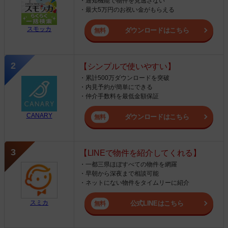
・通知機能で物件を見逃さない
・最大5万円のお祝い金がもらえる
スモッカ
ダウンロードはこちら
【シンプルで使いやすい】
・累計500万ダウンロードを突破
・内見予約が簡単にできる
・仲介手数料を最低金額保証
CANARY
ダウンロードはこちら
【LINEで物件を紹介してくれる】
・一都三県ほぼすべての物件を網羅
・早朝から深夜まで相談可能
・ネットにない物件をタイムリーに紹介
スミカ
公式LINEはこちら