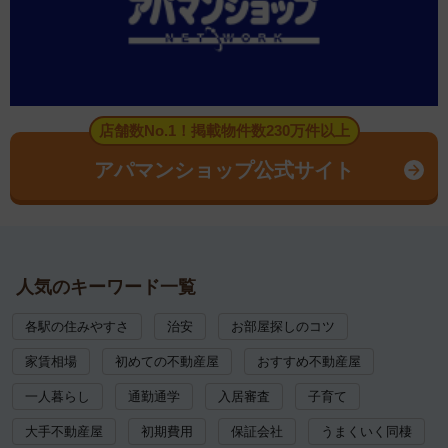
店舗数No.1！掲載物件数230万件以上
アパマンショップ公式サイト
人気のキーワード一覧
各駅の住みやすさ
治安
お部屋探しのコツ
家賃相場
初めての不動産屋
おすすめ不動産屋
一人暮らし
通勤通学
入居審査
子育て
大手不動産屋
初期費用
保証会社
うまくいく同棲