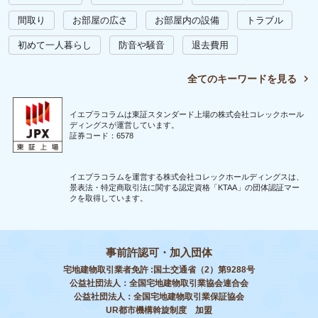
間取り
お部屋の広さ
お部屋内の設備
トラブル
初めて一人暮らし
防音や騒音
退去費用
全てのキーワードを見る
イエプラコラムは東証スタンダード上場の株式会社コレックホール
ディングスが運営しています。
証券コード：6578
イエプラコラムを運営する株式会社コレックホールディングスは、
景表法・特定商取引法に関する認定資格「KTAA」の団体認証マー
クを取得しています。
事前許認可・加入団体
宅地建物取引業者免許 :国土交通省（2）第9288号
公益社団法人：全国宅地建物取引業協会連合会
公益社団法人：全国宅地建物取引業保証協会
UR都市機構斡旋制度 加盟