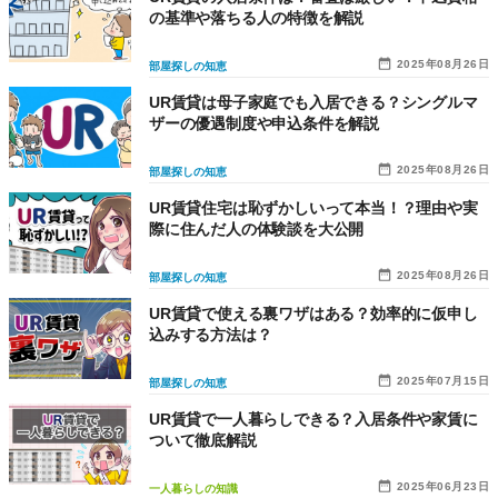
の基準や落ちる人の特徴を解説
2025年08月26日
部屋探しの知恵
UR賃貸は母子家庭でも入居できる？シングルマ
ザーの優遇制度や申込条件を解説
2025年08月26日
部屋探しの知恵
UR賃貸住宅は恥ずかしいって本当！？理由や実
際に住んだ人の体験談を大公開
2025年08月26日
部屋探しの知恵
UR賃貸で使える裏ワザはある？効率的に仮申し
込みする方法は？
2025年07月15日
部屋探しの知恵
UR賃貸で一人暮らしできる？入居条件や家賃に
ついて徹底解説
2025年06月23日
一人暮らしの知識