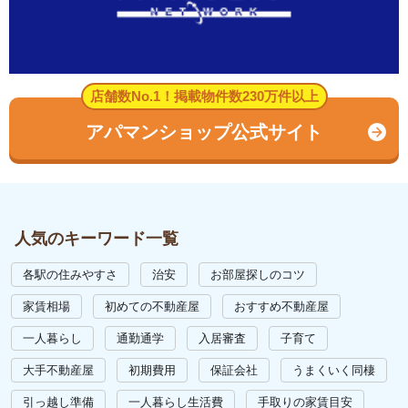
店舗数No.1！掲載物件数230万件以上
アパマンショップ公式サイト
人気のキーワード一覧
各駅の住みやすさ
治安
お部屋探しのコツ
家賃相場
初めての不動産屋
おすすめ不動産屋
一人暮らし
通勤通学
入居審査
子育て
大手不動産屋
初期費用
保証会社
うまくいく同棲
引っ越し準備
一人暮らし生活費
手取りの家賃目安