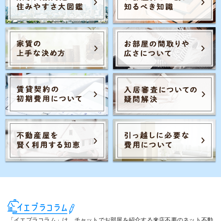
Posts navigation
1
2
「イエプラコラム」は、チャットでお部屋を紹介する来店不要のネット不動