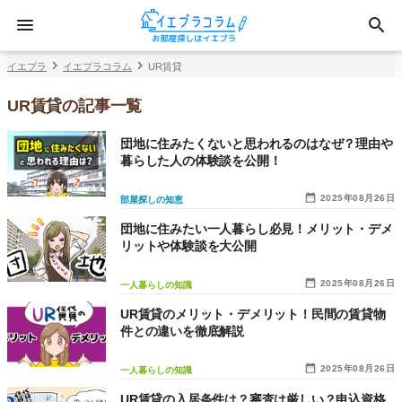
イエプラ
イエプラコラム
UR賃貸
UR賃貸の記事一覧
団地に住みたくないと思われるのはなぜ？理由や
暮らした人の体験談を公開！
2025年08月26日
部屋探しの知恵
団地に住みたい一人暮らし必見！メリット・デメ
リットや体験談を大公開
2025年08月26日
一人暮らしの知識
UR賃貸のメリット・デメリット！民間の賃貸物
件との違いを徹底解説
2025年08月26日
一人暮らしの知識
UR賃貸の入居条件は？審査は厳しい？申込資格