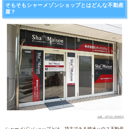
そもそもシャーメゾンショップとはどんな不動産
屋？
出典：LIFULL HOME’S
シャーメゾンショップとは、貸主である積水ハウス不動産