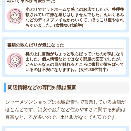
ぬいぐるみが可愛かった
小ぶりでアットホームな感じのお店でしたが、整理整
頓されていて嫌な感じはしませんでした。ぬいぐるみ
などのディスプレイもかわいくて、ほっこり癒やされ
ちゃいました。(女性/20代前半)
書類の散らばりが気になった
机の上に書類がちょっと散らばっていたのが気になり
ました。個人情報などではなく部屋の図面でしたが、
いろいろな人の目が触れるところに書類が散らばって
いるのは不安になりますね。(女性/30代前半)
周辺情報などの専門知識は豊富
シャーメゾンショップは地域密着型で営業している店舗が
ほとんどです。治安やお店など住みやすさに関する知識は
豊富なところが多いので、土地勘がなくても安心です。