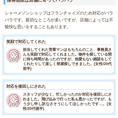
接客態度は店舗に寄ってバラバラ
シャーメゾンショップはフランチャイズのため対応がバラ
バラです。親切なところが多いですが、店舗によっては不
愉快な思いをすることもあります。
笑顔で対応してくれた
担当してくれた営業マンはもちろんのこと、事務員さ
んも笑顔で対応してくれました。物件を探している間
に待ち時間があったのですが、他愛もない雑談をして
くれたりして楽しく部屋探しできました。(女性/20代
前半)
対応を後回しにされた
スタッフが少なく、忙しかったのか対応を後回しにさ
れました。飛び込みで行った私も悪かったですが、も
う少し申し訳なさそうにしてほしかったです…。(女
性/20代後半)