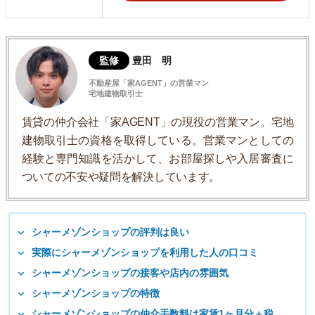
監修
豊田 明
不動産屋「家AGENT」の営業マン
宅地建物取引士
賃貸の仲介会社「家AGENT」の現役の営業マン。宅地
建物取引士の資格を取得している。営業マンとしての
経験と専門知識を活かして、お部屋探しや入居審査に
ついての不安や疑問を解決しています。
シャーメゾンショップの評判は良い
実際にシャーメゾンショップを利用した人の口コミ
シャーメゾンショップの接客や店内の雰囲気
シャーメゾンショップの特徴
シャーメゾンショップの仲介手数料は家賃1ヶ月分＋税