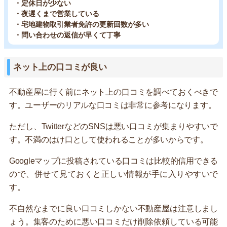
・定休日が少ない
・夜遅くまで営業している
・宅地建物取引業者免許の更新回数が多い
・問い合わせの返信が早くて丁寧
ネット上の口コミが良い
不動産屋に行く前にネット上の口コミを調べておくべきで
す。ユーザーのリアルな口コミは非常に参考になります。
ただし、TwitterなどのSNSは悪い口コミが集まりやすいで
す。不満のはけ口として使われることが多いからです。
Googleマップに投稿されている口コミは比較的信用できる
ので、併せて見ておくと正しい情報が手に入りやすいで
す。
不自然なまでに良い口コミしかない不動産屋は注意しまし
ょう。集客のために悪い口コミだけ削除依頼している可能