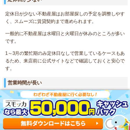
定休日が少ない不動産屋はお部屋探しの予定を調整しやす
く、スムーズに賃貸契約まで進められます。
一般的に不動産屋は水曜日と火曜日が休みのところが多い
です。
1～3月の繁忙期のみ定休日なしで営業しているケースもあ
るため、来店前に公式サイトなどで確認しておくと安心で
す。
営業時間が長い
できる限り営業時間が長い不動産屋がおすすめです。自分
の予定を調整しやすいので、効率良くお部屋探しができま
す。
一般的に営業時間が9～18時のところが多いですが、事前