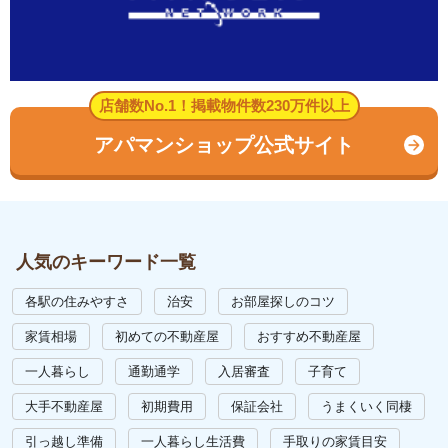
店舗数No.1！掲載物件数230万件以上
アパマンショップ公式サイト
人気のキーワード一覧
各駅の住みやすさ
治安
お部屋探しのコツ
家賃相場
初めての不動産屋
おすすめ不動産屋
一人暮らし
通勤通学
入居審査
子育て
大手不動産屋
初期費用
保証会社
うまくいく同棲
引っ越し準備
一人暮らし生活費
手取りの家賃目安