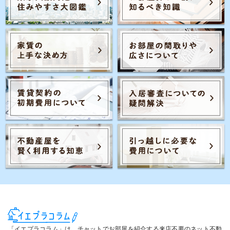
Posts navigation
1
2
「イエプラコラム」は、チャットでお部屋を紹介する来店不要のネット不動