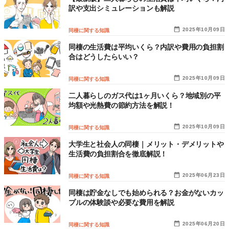
訳や支出シミュレーションも解説
2025年10月09日
同棲に関する知識
同棲の生活費は平均いくら？内訳や費用の負担割
合はどうしたらいい？
2025年10月09日
同棲に関する知識
二人暮らしのガス代は1ヶ月いくら？地域別の平
均額や光熱費の節約方法を解説！
2025年10月09日
同棲に関する知識
大学生と社会人の同棲｜メリット・デメリットや
生活費の負担割合を徹底解説！
2025年06月23日
同棲に関する知識
同棲は貯金なしでも始められる？お金がないカッ
プルの体験談や必要な費用を解説
2025年06月20日
同棲に関する知識