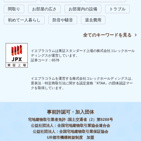
間取り
お部屋の広さ
お部屋内の設備
トラブル
初めて一人暮らし
防音や騒音
退去費用
全てのキーワードを見る
イエプラコラムは東証スタンダード上場の株式会社コレックホール
ディングスが運営しています。
証券コード：6578
イエプラコラムを運営する株式会社コレックホールディングスは、
景表法・特定商取引法に関する認定資格「KTAA」の団体認証マー
クを取得しています。
事前許認可・加入団体
宅地建物取引業者免許 :国土交通省（2）第9288号
公益社団法人：全国宅地建物取引業協会連合会
公益社団法人：全国宅地建物取引業保証協会
UR都市機構斡旋制度 加盟