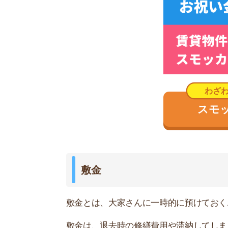
敷金は、退去時の修繕費用や滞納してしまった家
他の費用とは違って大家さんへの預け金なので、
は、退去時に返金されます。
礼金
礼金とは、入居する物件の大家さんに「入居させ
とです。
ほとんどの礼金は家賃1ヶ月分ですが、人気のお部
しの場合があります。
前家賃