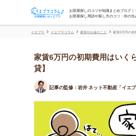
お部屋探しのコツや知識まとめブログ｜イエプラコ
お部屋探し用語や探し方のコツ・街の住みやすさな
イエプラ
イエプラコラム
家賃やお金のこと
家賃6万円の初期費用はい
家賃6万円の初期費用はいくら？
貸】
記事の監修：
岩井 ネット不動産「イエプラ」所