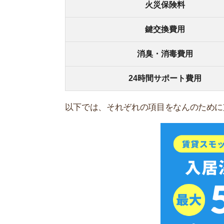
スモッカを
敷金
敷金とは、大家さんに一時的に預けておくお金の