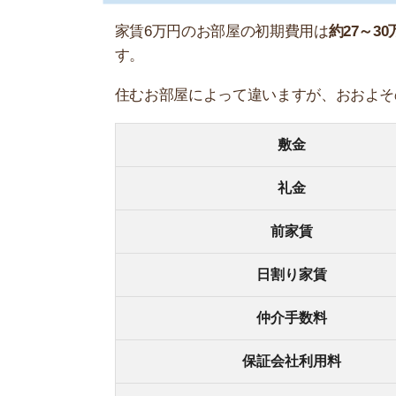
日割り家賃
仲介手数料
保証会社利用料
火災保険料
鍵交換費用
消臭・消毒費用
24時間サポート費用
以下では、それぞれの項目をなんのために支払う