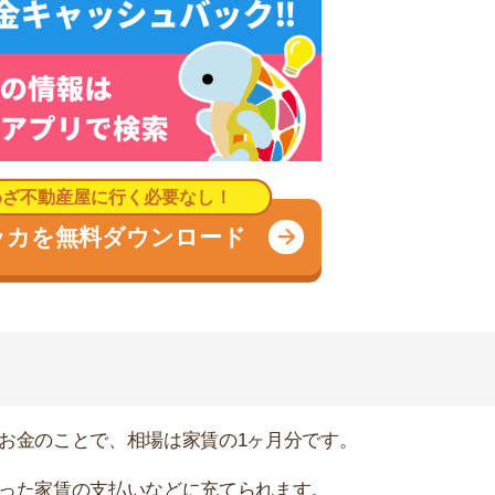
賃の支払いなどに充てられます。
特別な修繕がない、家賃を滞納していない、といった場合
てくれてありがとう」という意味を込めて支払うお金のこ
屋は2ヶ月分だったり、逆に人気がないお部屋は礼金な