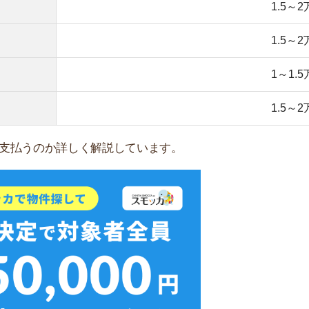
無料ダウンロード
ことで、相場は家賃の1ヶ月分です。