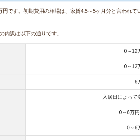
入居日によって変動
店舗
0～6万円+税
ア
0～6万円
1.5～2万円
1.5～2万円
1～1.5万円
1.5～2万円
のか詳しく解説しています。