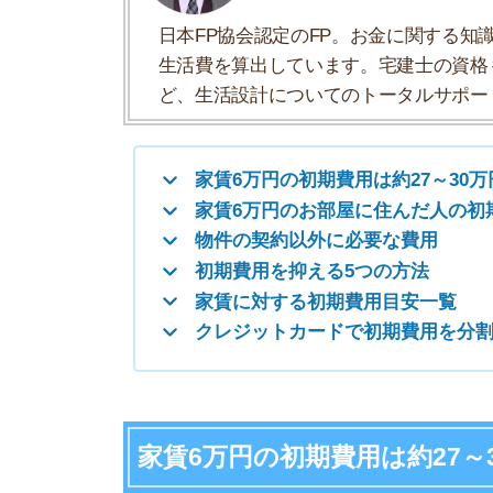
初期費用を抑える5つの方法
家賃に対する初期費用目安一覧
クレジットカードで初期費用を分割できる
家賃6万円の初期費用は約27～30万
家賃6万円のお部屋の初期費用は
約27～30万円
です
す。
住むお部屋によって違いますが、おおよその内訳
敷金
礼金
前家賃