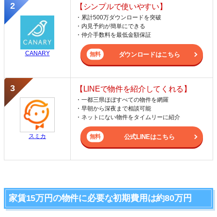
【シンプルで使いやすい】
・累計500万ダウンロードを突破
・内見予約が簡単にできる
・仲介手数料を最低金額保証
CANARY
ダウンロードはこちら
【LINEで物件を紹介してくれる】
・一都三県ほぼすべての物件を網羅
・早朝から深夜まで相談可能
・ネットにない物件をタイムリーに紹介
スミカ
公式LINEはこちら
家賃15万円の物件に必要な初期費用は約80万円