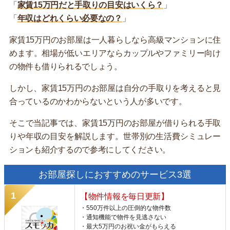
「
家賃15万円だと手取りの目安はいくら？
」
「
年収はどれくらい必要なの？
」
家賃15万円のお部屋は一人暮らしなら高級マンションに住
めます。相場が低いエリアならカップルやファミリー向け
の物件も借りられるでしょう。
しかし、家賃15万円のお部屋は自分の手取りを考えると見
合っているのかわからないという人が多いです。
そこで当記事では、家賃15万円のお部屋が借りられる手取
りや年収の目安を解説します。世帯別の生活費シミュレー
ションも紹介するので参考にしてください。
お部屋探しにおすすめのサービス3選
【物件情報を毎日更新】
・550万件以上の圧倒的な物件数
・通知機能で物件を見逃さない
・最大5万円のお祝い金がもらえる