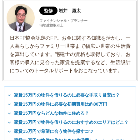
監修
岩井 勇太
ファイナンシャル・プランナー
宅地建物取引士
日本FP協会認定のFP。お金に関する知識を活かし、一
人暮らしからファミリー世帯まで幅広い世帯の生活費
を算出しています。宅建士の資格も取得しており、お
客様の収入に見合った家賃を提案するなど、生活設計
についてのトータルサポートをおこなっています。
家賃15万円の物件を借りるのに必要な手取り目安は？
家賃15万円の物件に必要な初期費用は約80万円
家賃15万円ならどんな物件に住める？
家賃15万円で物件を借りるのにおすすめのエリアはどこ？
家賃15万円で希望に合う物件を探すコツ