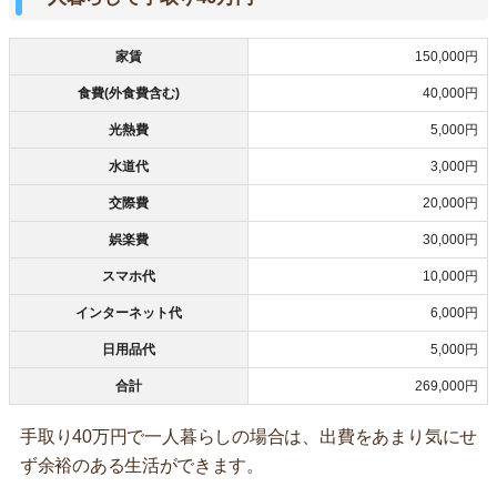
家賃
150,000円
食費(外食費含む)
40,000円
光熱費
5,000円
水道代
3,000円
交際費
20,000円
娯楽費
30,000円
スマホ代
10,000円
インターネット代
6,000円
日用品代
5,000円
合計
269,000円
手取り40万円で一人暮らしの場合は、出費をあまり気にせ
ず余裕のある生活ができます。