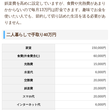
娯楽費を高めに設定していますが、食費や光熱費があまり
かからないので毎月13万円は貯金できます。趣味でお金を
使いたい人でも、節約して切り詰めた生活を送る必要があ
りません。
二人暮らしで手取り40万円
家賃
150,000円
食費(外食費含む)
60,000円
光熱費
15,000円
水道代
6,000円
交際費
20,000円
娯楽費
20,000円
スマホ代
20,000円
インターネット代
6,000円