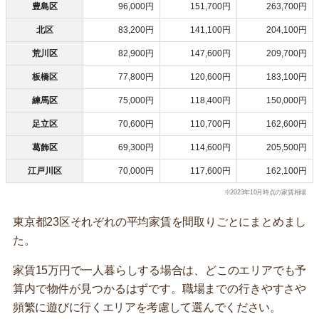
豊島区
96,000円
151,700円
263,700円
北区
83,200円
141,100円
204,100円
荒川区
82,900円
147,600円
209,700円
板橋区
77,800円
120,600円
183,100円
練馬区
75,000円
118,400円
150,000円
足立区
70,600円
110,700円
162,600円
葛飾区
69,300円
114,600円
205,500円
江戸川区
70,000円
117,600円
162,100円
※2023年10月時点の家賃相場
東京都23区それぞれの平均家賃を間取りごとにまとめまし
た。
家賃15万円で一人暮らしする場合は、どこのエリアでも予
算内で物件が見つかるはずです。職場までの行きやすさや
頻繁に遊びに行くエリアを考慮して選んでください。