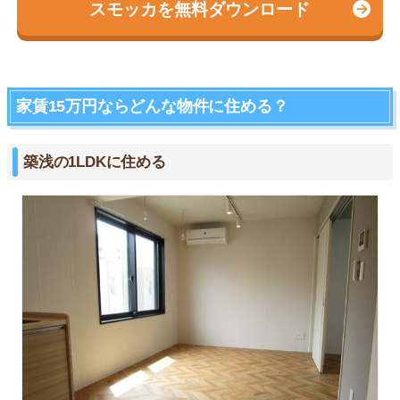
スモッカを無料ダウンロード
家賃15万円ならどんな物件に住める？
築浅の1LDKに住める