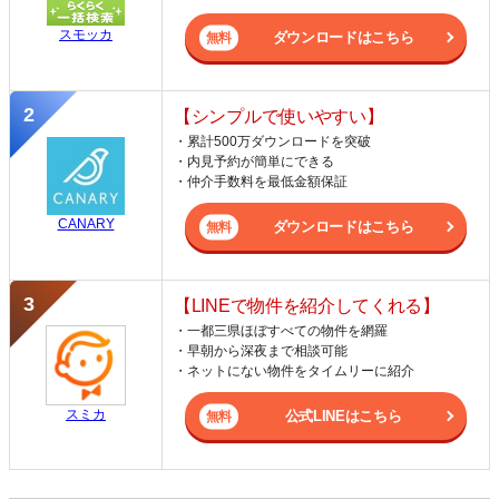
スモッカ
ダウンロードはこちら
【シンプルで使いやすい】
・累計500万ダウンロードを突破
・内見予約が簡単にできる
・仲介手数料を最低金額保証
CANARY
ダウンロードはこちら
【LINEで物件を紹介してくれる】
・一都三県ほぼすべての物件を網羅
・早朝から深夜まで相談可能
・ネットにない物件をタイムリーに紹介
スミカ
公式LINEはこちら