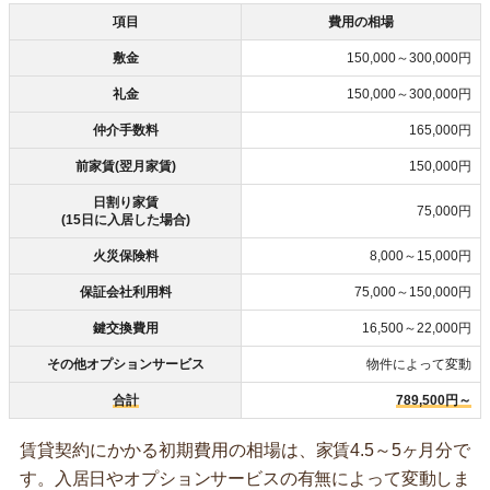
項目
費用の相場
敷金
150,000～300,000円
礼金
150,000～300,000円
仲介手数料
165,000円
前家賃(翌月家賃)
150,000円
日割り家賃
75,000円
(15日に入居した場合)
火災保険料
8,000～15,000円
保証会社利用料
75,000～150,000円
鍵交換費用
16,500～22,000円
その他オプションサービス
物件によって変動
合計
789,500円～
賃貸契約にかかる初期費用の相場は、家賃4.5～5ヶ月分で
す。入居日やオプションサービスの有無によって変動しま