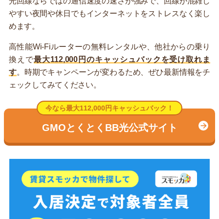
光回線ならではの通信速度の速さが強みで、回線が混雑し
やすい夜間や休日でもインターネットをストレスなく楽し
めます。
高性能Wi-Fiルーターの無料レンタルや、他社からの乗り
換えで
最大112,000円のキャッシュバックを受け取れま
す
。時期でキャンペーンが変わるため、ぜひ最新情報をチ
ェックしてみてください。
今なら最大112,000円キャッシュバック！
GMOとくとくBB光公式サイト