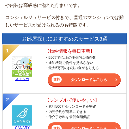
や内装は高級感に溢れた佇まいです。
コンシェルジュサービス付きで、普通のマンションでは難
しいサービスが受けられるのも特徴です。
お部屋探しにおすすめのサービス3選
【物件情報を毎日更新】
・550万件以上の圧倒的な物件数
・通知機能で物件を見逃さない
・最大5万円のお祝い金がもらえる
スモッカ
ダウンロードはこちら
【シンプルで使いやすい】
・累計500万ダウンロードを突破
・内見予約が簡単にできる
・仲介手数料を最低金額保証
CANARY
ダウンロードはこちら