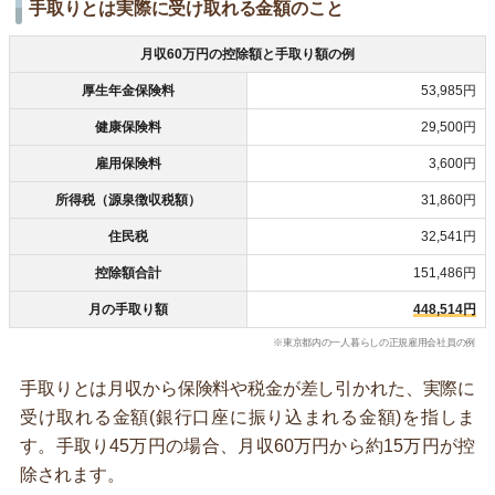
手取りとは実際に受け取れる金額のこと
月収60万円の控除額と手取り額の例
厚生年金保険料
53,985円
健康保険料
29,500円
雇用保険料
3,600円
所得税（源泉徴収税額）
31,860円
住民税
32,541円
控除額合計
151,486円
月の手取り額
448,514円
※東京都内の一人暮らしの正規雇用会社員の例
手取りとは月収から保険料や税金が差し引かれた、実際に
受け取れる金額(銀行口座に振り込まれる金額)を指しま
す。手取り45万円の場合、月収60万円から約15万円が控
除されます。