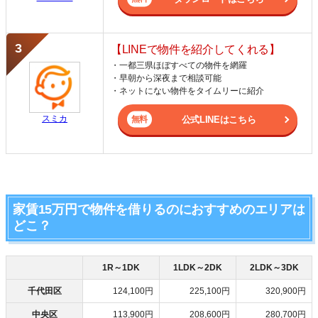
【LINEで物件を紹介してくれる】
・一都三県ほぼすべての物件を網羅
・早朝から深夜まで相談可能
・ネットにない物件をタイムリーに紹介
スミカ
公式LINEはこちら
家賃15万円で物件を借りるのにおすすめのエリアは
どこ？
1R～1DK
1LDK～2DK
2LDK～3DK
千代田区
124,100円
225,100円
320,900円
中央区
113,900円
208,600円
280,700円