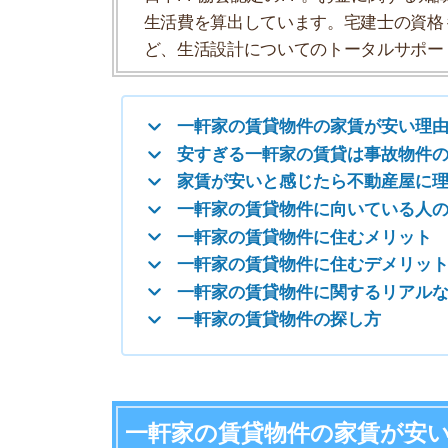
一軒家の賃貸物件に住むメリット
一軒家の賃貸物件に住むデメリット
一軒家の賃貸物件に関するリアルな声
一軒家の賃貸物件の探し方
一軒家の賃貸物件の家賃が安い理由
・建売住宅か中古物件である
・築年数が古い
・設備が古いままで交換されていない
・大家さんのローン返済が終わっている
・木造で建てられている
・管理会社が入っていない
・庭なしで専有面積が狭い
・駅から遠く離れている
・連棟式建物になっている
・定期借家契約になっている