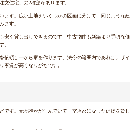
。元々誰かが住んでいて、空き家になった建物を貸し出し
過している物件ばかり見つかります。
フォームされていても、築年数が古い物件は家賃が安く設
ていることが多いです。集合住宅のように定期的な設備交
しておきましょう。あまりにも古いと電気代が高くなった
能性があります。
動産屋のスタッフや大家さんに相談してみてください。