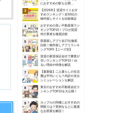
甘いランキングTOP10！ゆ
るい理由や特徴を解説
【最新版】二人暮らしの生活
費は平均いくら？内訳や支出
シミュレーションも解説
東京のおすすめ不動産会社ラ
ンキングTOP10を大公開！
カップルの同棲におすすめの
間取りは？実例をもとに最適
なお部屋を解説！
シングルマザーの生活費は平
均いくら？母子家庭の収入や
支援制度についても解説