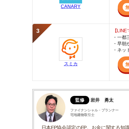
スミカ
監修
岩井 勇太
ファイナンシャル・プランナー
宅地建物取引士
日本FP協会認定のFP。お金に関する知識を活
生活費を算出しています。宅建士の資格も取得
ど、生活設計についてのトータルサポートをお
一軒家の賃貸物件の家賃が安い理由
安すぎる一軒家の賃貸は事故物件の可能性
家賃が安いと感じたら不動産屋に理由を確
一軒家の賃貸物件に向いている人の特徴