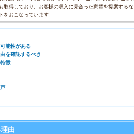
7
8
9
10