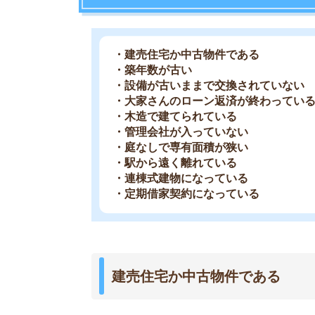
建売住宅か中古物件である
一軒家には大きく分けて「建売住宅」と「注文住
建売住宅は土地と建物をセットで販売しています
まとめて建てるのでコストが比較的安く済みます
そのため、建売住宅であれば注文住宅よりも安く
手に入るため、家賃が安く設定されています。
注文住宅はハウスメーカー等に設計・工事を依頼
間取りを自由に選べますが、コストがかかり家賃
築年数が古い