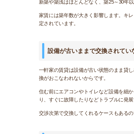
大家さんのローン返済が終わっている
一軒家の賃貸の家賃は、大家さんが毎月返済して
です。
しかし、ローン返済が終わっていれば安い家賃で
やすいというのも理由の1つです。
木造で建てられている
建物構造
家賃
木造
◎
軽量鉄骨造
〇