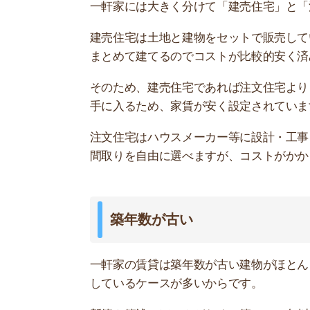
一軒家の賃貸は築年数が古い建物がほとんどです
しているケースが多いからです。
新築や築浅はほとんどなく、築25～30年以上経
家賃には築年数が大きく影響します。キレイにリ
定されています。
設備が古いままで交換されていない
一軒家の賃貸は設備が古い状態のまま貸し出され
換がおこなわれないからです。
住む前にエアコンやトイレなど設備を細かく確認
り、すぐに故障したりなどトラブルに発展する可
交渉次第で交換してくれるケースもあるので、不