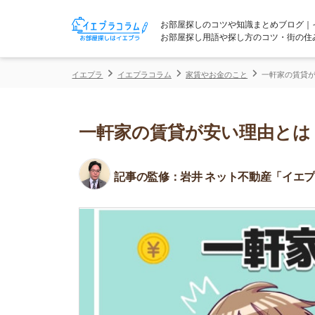
お部屋探しのコツや知識まとめブログ｜イエプラコ
お部屋探し用語や探し方のコツ・街の住みやすさな
イエプラ
イエプラコラム
家賃やお金のこと
一軒家の賃貸が安い理由と
一軒家の賃貸が安い理由とは？格
記事の監修：
岩井 ネット不動産「イエプラ」所