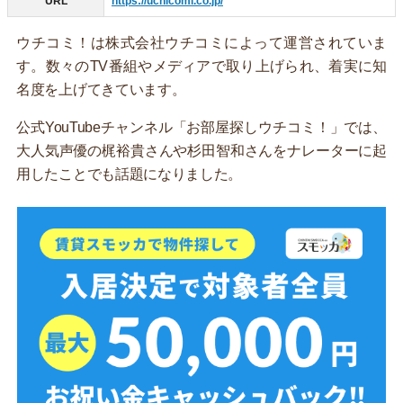
URL
https://uchicomi.co.jp/
ウチコミ！は株式会社ウチコミによって運営されていま
す。数々のTV番組やメディアで取り上げられ、着実に知
名度を上げてきています。
公式YouTubeチャンネル「お部屋探しウチコミ！」では、
大人気声優の梶裕貴さんや杉田智和さんをナレーターに起
用したことでも話題になりました。