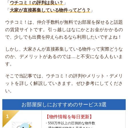
「
ウチコミ！の評判は良い？
」
「
大家が直接募集している物件ってどう？
」
ウチコミ！は、仲介手数料が無料でお部屋を探せると話題
の賃貸サイトです。引っ越しはなにかとお金がかかるの
で、少しでも出費を抑えられるなら利用したいですよね！
しかし、大家さんが直接募集している物件って実際どうな
のか、デメリットがあるのでは…と不安になる人もいま
す。
そこで当記事では、ウチコミ！の評判やメリット・デメリ
ットを詳しく解説していきます。ぜひ参考にしてくださ
い。
お部屋探しにおすすめのサービス3選
【物件情報を毎日更新】
・550万件以上の圧倒的な物件数