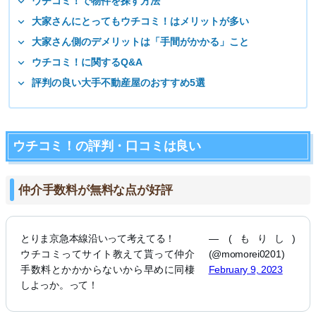
ウチコミ！で物件を探す方法
大家さんにとってもウチコミ！はメリットが多い
大家さん側のデメリットは「手間がかかる」こと
ウチコミ！に関するQ&A
評判の良い大手不動産屋のおすすめ5選
ウチコミ！の評判・口コミは良い
仲介手数料が無料な点が好評
とりま京急本線沿いって考えてる！
— (もりし)
ウチコミってサイト教えて貰って仲介
(@momorei0201)
手数料とかかからないから早めに同棲
February 9, 2023
しよっか。って！