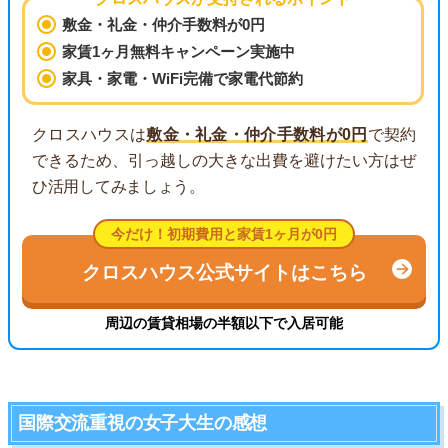
敷金・礼金・仲介手数料が0円
家賃1ヶ月無料キャンペーン実施中
家具・家電・WiFi完備で家電代節約
クロスハウスは
敷金・礼金・仲介手数料が0円
で契約
できるため、引っ越しの大きな出費を避けたい方はぜ
ひ活用してみましょう。
今だけ！初期費用と家賃1ヶ月が0円
クロスハウス公式サイトはこちら
周辺の賃貸相場の半額以下で入居可能
国際交流重視の女子大生の感想