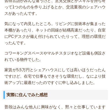
習得言語がみんな違うけど、意見交換とかスキルを持ち寄
って1つのものを作り上げるとか、交流重視のシェアハウ
スがあったんです。
気になって内見したところ、リビングに技術本が集まった
本棚があったり、ネットの回線が結構高速だったり、自室
にPCデスクが備え付けられていたりって、理想の環境だ
ったんです。
コワーキングスペースやマルチスタジオなど設備も併設さ
れている物件でした。
家賃が5.5万円とシェアハウスにしては高いほうだったん
ですけど、在宅で仕事もできそうな環境だし、なにより技
術アップに最適だったのですぐに申し込みしました。
実際に住んでみた感想
普段はみんな他人に興味がなく、黙々と仕事しています