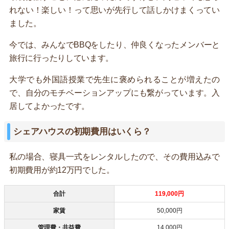
れない！楽しい！って思いが先行して話しかけまくってい
ました。
今では、みんなでBBQをしたり、仲良くなったメンバーと
旅行に行ったりしています。
大学でも外国語授業で先生に褒められることが増えたの
で、自分のモチベーションアップにも繋がっています。入
居してよかったです。
シェアハウスの初期費用はいくら？
私の場合、寝具一式をレンタルしたので、その費用込みで
初期費用が約12万円でした。
合計
119,000円
家賃
50,000円
管理費・共益費
14,000円