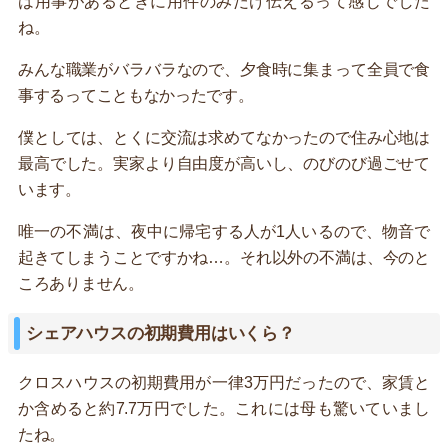
は用事があるときに用件のみだけ伝えるって感じでした
ね。
みんな職業がバラバラなので、夕食時に集まって全員で食
事するってこともなかったです。
僕としては、とくに交流は求めてなかったので住み心地は
最高でした。実家より自由度が高いし、のびのび過ごせて
います。
唯一の不満は、夜中に帰宅する人が1人いるので、物音で
起きてしまうことですかね…。それ以外の不満は、今のと
ころありません。
シェアハウスの初期費用はいくら？
クロスハウスの初期費用が一律3万円だったので、家賃と
か含めると約7.7万円でした。これには母も驚いていまし
たね。