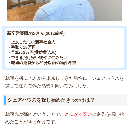
新卒営業職のSさん(20代前半)
・上京したての新卒社会人
・手取り18万円
・予算は5万円(共益費込み)
・できるだけ安い物件に住みたい
・職場の池袋から20分以内の物件希望
就職を機に地方から上京してきた男性に、シェアハウスを
探して住んでみた感想を聞いてみました。
シェアハウスを探し始めたきっかけは？
就職先が都内ということで、
とにかく安い
上京先を探し始
めたことがきっかけです。