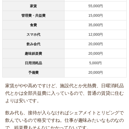
家賃
55,000円
管理費・共益費
15,000円
食費
35,000円
スマホ代
12,000円
飲み会代
20,000円
趣味娯楽費
20,000円
日用消耗品
5,000円
予備費
20,000円
家賃がやや高めですけど、施設代とか光熱費、日曜消耗品
代とかは全部共益費に入っているので、普通の賃貸に住む
よりは安いです。
飲み代も、接待が入らなければシェアメイトとリビングで
飲んでいるので格安ですね。仕事が趣味みたいなものなの
で、娯楽費もそんなにかかってないです。