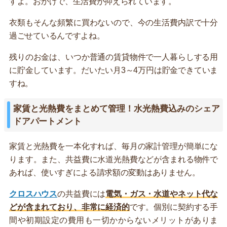
すよ。おかげで、生活費が抑えられています。
衣類もそんな頻繁に買わないので、今の生活費内訳で十分
過ごせているんですよね。
残りのお金は、いつか普通の賃貸物件で一人暮らしする用
に貯金しています。だいたい月3～4万円は貯金できていま
すね。
家賃と光熱費をまとめて管理！水光熱費込みのシェア
ドアパートメント
家賃と光熱費を一本化すれば、毎月の家計管理が簡単にな
ります。また、共益費に水道光熱費などが含まれる物件で
あれば、使いすぎによる請求額の変動はありません。
クロスハウス
の共益費には
電気・ガス・水道やネット代な
どが含まれており、非常に経済的
です。個別に契約する手
間や初期設定の費用も一切かからないメリットがありま