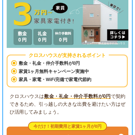
クロスハウスが支持されるポイント
敷金・礼金・仲介手数料が0円
家賃1ヶ月無料キャンペーン実施中
家具・家電・WiFi完備で家電代節約
クロスハウスは
敷金・礼金・仲介手数料が0円
で契約
できるため、引っ越しの大きな出費を避けたい方はぜ
ひ活用してみましょう。
今だけ！初期費用と家賃1ヶ月が0円