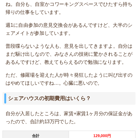
ね。自分も、自室かコワーキングスペースでひたすら持ち
帰りの仕事をしています。
週1に自由参加の意見交換会があるんですけど、大半のシ
ェアメイトが参加しています。
普段喋らないような人も、意見を出してきますよ。自分は
まだ駆け出しなので、みなさんの技術に驚かされることが
あるんですけど、教えてもらえるので勉強になります。
ただ、修羅場を迎えた人が時々発狂したように叫び出すの
はやめてほしいですね…。心臓に悪いので。
シェアハウスの初期費用はいくら？
自分が入居したところは、家賃+家賃1ヶ月分の保証金があ
ったので、合計約13万円でした。
合計
129,000円