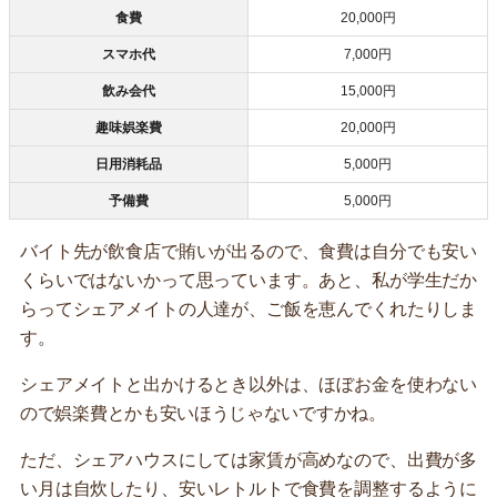
食費
20,000円
スマホ代
7,000円
飲み会代
15,000円
趣味娯楽費
20,000円
日用消耗品
5,000円
予備費
5,000円
バイト先が飲食店で賄いが出るので、食費は自分でも安い
くらいではないかって思っています。あと、私が学生だか
らってシェアメイトの人達が、ご飯を恵んでくれたりしま
す。
シェアメイトと出かけるとき以外は、ほぼお金を使わない
ので娯楽費とかも安いほうじゃないですかね。
ただ、シェアハウスにしては家賃が高めなので、出費が多
い月は自炊したり、安いレトルトで食費を調整するように