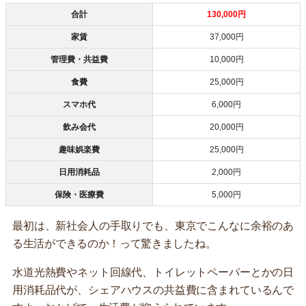
合計
130,000円
家賃
37,000円
管理費・共益費
10,000円
食費
25,000円
スマホ代
6,000円
飲み会代
20,000円
趣味娯楽費
25,000円
日用消耗品
2,000円
保険・医療費
5,000円
最初は、新社会人の手取りでも、東京でこんなに余裕のあ
る生活ができるのか！って驚きましたね。
水道光熱費やネット回線代、トイレットペーパーとかの日
用消耗品代が、シェアハウスの共益費に含まれているんで