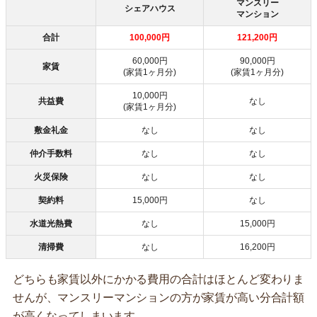
マンスリー
シェアハウス
マンション
合計
100,000円
121,200円
60,000円
90,000円
家賃
(家賃1ヶ月分)
(家賃1ヶ月分)
10,000円
共益費
なし
(家賃1ヶ月分)
敷金礼金
なし
なし
仲介手数料
なし
なし
火災保険
なし
なし
契約料
15,000円
なし
水道光熱費
なし
15,000円
清掃費
なし
16,200円
どちらも家賃以外にかかる費用の合計はほとんど変わりま
せんが、マンスリーマンションの方が家賃が高い分合計額
が高くなってしまいます。