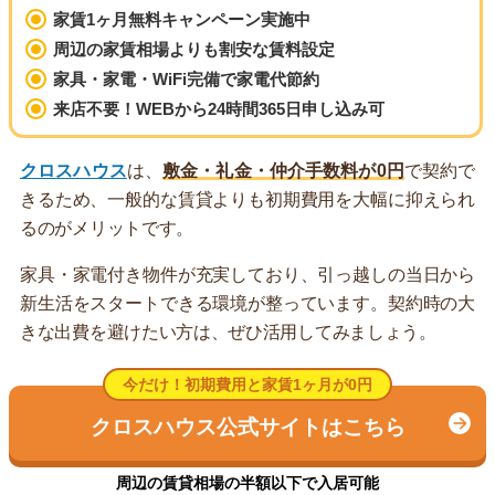
家賃1ヶ月無料キャンペーン実施中
周辺の家賃相場よりも割安な賃料設定
家具・家電・WiFi完備で家電代節約
来店不要！WEBから24時間365日申し込み可
クロスハウス
は、
敷金・礼金・仲介手数料が0円
で契約で
きるため、一般的な賃貸よりも初期費用を大幅に抑えられ
るのがメリットです。
家具・家電付き物件が充実しており、引っ越しの当日から
新生活をスタートできる環境が整っています。契約時の大
きな出費を避けたい方は、ぜひ活用してみましょう。
今だけ！初期費用と家賃1ヶ月が0円
クロスハウス公式サイトはこちら
周辺の賃貸相場の半額以下で入居可能