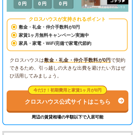
クロスハウスが支持されるポイント
敷金・礼金・仲介手数料が0円
家賃1ヶ月無料キャンペーン実施中
家具・家電・WiFi完備で家電代節約
クロスハウスは
敷金・礼金・仲介手数料が0円
で契約
できるため、引っ越しの大きな出費を避けたい方はぜ
ひ活用してみましょう。
今だけ！初期費用と家賃1ヶ月が0円
クロスハウス公式サイトはこちら
周辺の賃貸相場の半額以下で入居可能