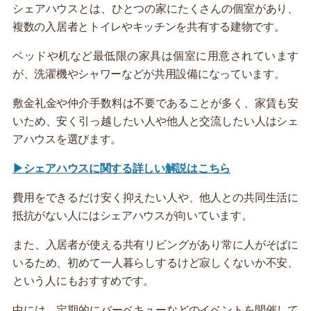
シェアハウスとは、ひとつの家にたくさんの個室があり、
複数の入居者とトイレやキッチンを共有する建物です。
ベッドや机など最低限の家具は個室に用意されています
が、洗濯機やシャワーなどが共用設備になっています。
敷金礼金や仲介手数料は不要であることが多く、家賃も安
いため、安く引っ越したい人や他人と交流したい人はシェ
アハウスを選びます。
▶シェアハウスに関する詳しい解説はこちら
費用をできるだけ安く抑えたい人や、他人との共同生活に
抵抗がない人にはシェアハウスが向いています。
また、入居者が使える共有リビングがあり常に人がそばに
いるため、初めて一人暮らしするけど寂しくないか不安、
という人にもおすすめです。
中には、定期的にバーベキューなどのイベントを開催して