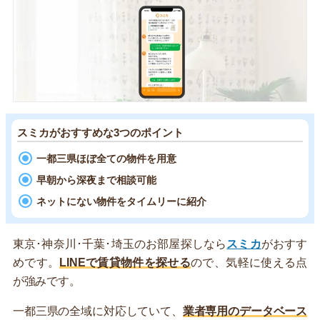
スミカがおすすめな3つのポイント
一都三県ほぼ全ての物件を用意
早朝から深夜まで相談可能
ネットにない物件をタイムリーに紹介
東京･神奈川･千葉･埼玉のお部屋探しなら
スミカ
がおすす
めです。
LINEで賃貸物件を探せる
ので、気軽に使える点
が強みです。
一都三県の全域に対応していて、
業者専用のデータベース