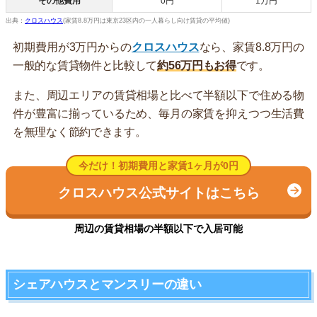
その他費用
0円
1万円
出典：
クロスハウス
(家賃8.8万円は東京23区内の一人暮らし向け賃貸の平均値)
初期費用が3万円からの
クロスハウス
なら、家賃8.8万円の
一般的な賃貸物件と比較して
約56万円もお得
です。
また、周辺エリアの賃貸相場と比べて半額以下で住める物
件が豊富に揃っているため、毎月の家賃を抑えつつ生活費
を無理なく節約できます。
今だけ！初期費用と家賃1ヶ月が0円
クロスハウス公式サイトはこちら
周辺の賃貸相場の半額以下で入居可能
シェアハウスとマンスリーの違い