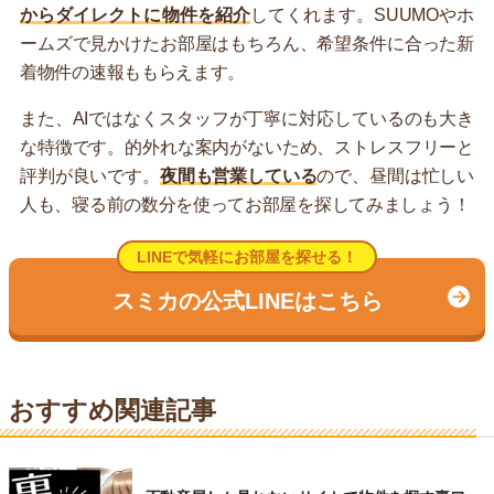
からダイレクトに物件を紹介
してくれます。SUUMOやホ
ームズで見かけたお部屋はもちろん、希望条件に合った新
着物件の速報ももらえます。
また、AIではなくスタッフが丁寧に対応しているのも大き
な特徴です。的外れな案内がないため、ストレスフリーと
評判が良いです。
夜間も営業している
ので、昼間は忙しい
人も、寝る前の数分を使ってお部屋を探してみましょう！
LINEで気軽にお部屋を探せる！
スミカの公式LINEはこちら
おすすめ関連記事