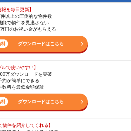
ダウンロードはこちら
いやすい】
ダウンロードを突破
単にできる
最低金額保証
ダウンロードはこちら
街
一
を紹介してくれる】
同
すべての物件を網羅
家
まで相談可能
部
物件をタイムリーに紹介
物
大
公式LINEはこちら
エ
引
シ