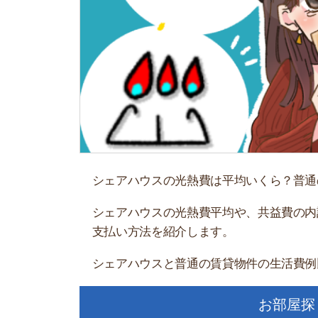
シェアハウスの光熱費は平均いくら？普通の賃貸
シェアハウスの光熱費平均や、共益費の内訳、シ
支払い方法を紹介します。
シェアハウスと普通の賃貸物件の生活費例比較も
お部屋探しにお
【物件情報を毎
・550万件以
・通知機能で物
・最大5万円の