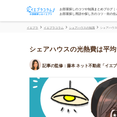
お部屋探しのコツや知識まとめブログ｜イエプラコ
お部屋探し用語や探し方のコツ・街の住みやすさな
イエプラ
イエプラコラム
シェアハウスの知識
シェアハウスの光熱費は
シェアハウスの光熱費は平均いく
記事の監修：
藤本 ネット不動産「イエプラ」所