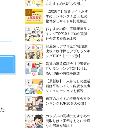
甘いランキングTOP10！ゆ
るい理由や特徴を解説
【最新版】二人暮らしの生活
費は平均いくら？内訳や支出
シミュレーションも解説
東京のおすすめ不動産会社ラ
ンキングTOP10を大公開！
カップルの同棲におすすめの
間取りは？実例をもとに最適
なお部屋を解説！
シングルマザーの生活費は平
均いくら？母子家庭の収入や
支援制度についても解説