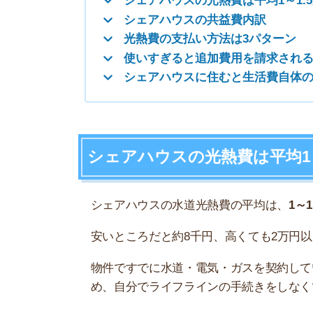
シェアハウスの水道光熱費の平均は、
1～1.5万円
安いところだと約8千円、高くても2万円以内に設
物件ですでに水道・電気・ガスを契約しているた
め、自分でライフラインの手続きをしなくて済み
普通の賃貸物件の光熱費は約1万円
普通の賃貸物件で一人暮らしした場合の、水道光
以下は、総務省の家計調査の関東で一人暮らしし
水道代
電気代