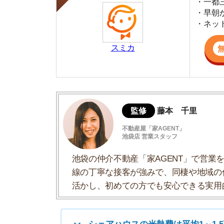
監修
藤本 千里
不動産屋「家AGENT」
池袋店 営業スタッフ
池袋の仲介不動産「家AGENT」で営業を担当
線の丁寧な接客が強みで、同棲や地域の住みや
活かし、初めての方でも安心できる実用的な住
シェアハウスの光熱費は平均1～1.5万円
シェアハウスの共益費内訳
光熱費の支払い方法は3パターン
使いすぎると追加費用を請求される場合が
シェアハウスに住むと生活費自体の節約に
シェアハウスの光熱費は平均1～1.5