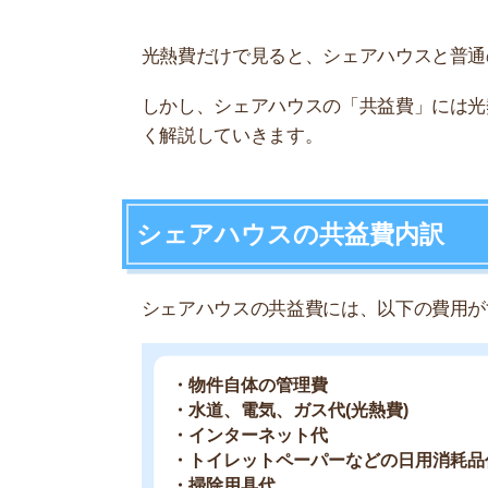
・物件自体の管理費
・水道、電気、ガス代(光熱費)
・インターネット代
・トイレットペーパーなどの日用消耗品代
・掃除用具代
・調味料代
・食器、調理器具代
・家電の修理、買い替え代
・そのほか備品代
普通の賃貸物件だと、共益費は物件自体の管理の
お部屋タイプで共益費が決まる場合も
シェアハウス管理会社の「オークハウス」では、
ドミトリー