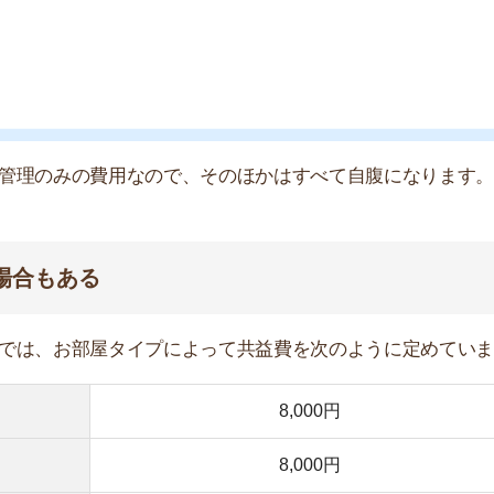
8,000円
8,000円
8,000円
14,000～15,000円
でシェアするタイプのお部屋だと安くなります。
単位ではなく、物件単位で水道、電気、ガス各社と契約し
把握することが困難です。