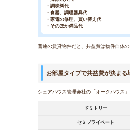
セミプライベート
シェアルーム
コンパートメント
シングル(個室)
家賃同様に、個室であれば共益費が高く、複数人
▶お部屋タイプに関する詳しい解説はこちら
なぜ共益費としてまとめているのか
シェアハウスは、普通の賃貸物件と違って1部屋
ています。
光熱費を多く使った人、少なく使った人を正確に