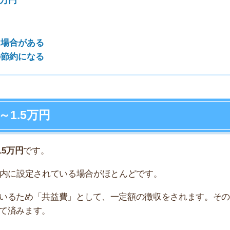
7
です。
定されている場合がほとんどです。
8
め「共益費」として、一定額の徴収をされます。そのた
ます。
9
10
熱費の平均は約1万円です。
ている人の内訳です。
2,167円
4,927円