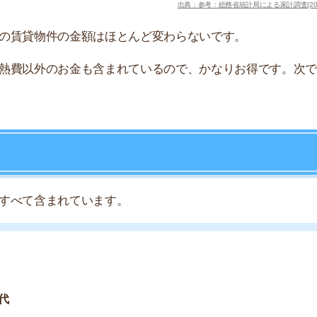
みの費用なので、そのほかはすべて自腹になります。
ある
お部屋タイプによって共益費を次のように定めています。
8,000円