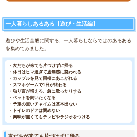
一人暮らしあるある【遊び・生活編】
遊びや生活全般に関する、一人暮らしならではのあるある
を集めてみました。
・友だちが来ても片づけずに帰る
・休日はヒマ過ぎて虚無感に襲われる
・カップルを見て同棲にあこがれる
・スマホゲームで1日が終わる
・独り言が増える、急に歌ったりする
・ペットを飼いたくなる
・予定の無いチャイムは基本出ない
・トイレのドアは閉めない
・興味が無くてもテレビやラジオをつける
友だちが来ても片づけずに帰る