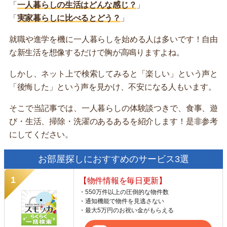
「
一人暮らしの生活はどんな感じ？
」
「
実家暮らしに比べるとどう？
」
就職や進学を機に一人暮らしを始める人は多いです！自由
な新生活を想像するだけで胸が高鳴りますよね。
しかし、ネット上で検索してみると「楽しい」という声と
「後悔した」という声を見かけ、不安になる人もいます。
そこで当記事では、一人暮らしの体験談つきで、食事、遊
び・生活、掃除・洗濯のあるあるを紹介します！是非参考
にしてください。
お部屋探しにおすすめのサービス3選
【物件情報を毎日更新】
・550万件以上の圧倒的な物件数
・通知機能で物件を見逃さない
・最大5万円のお祝い金がもらえる