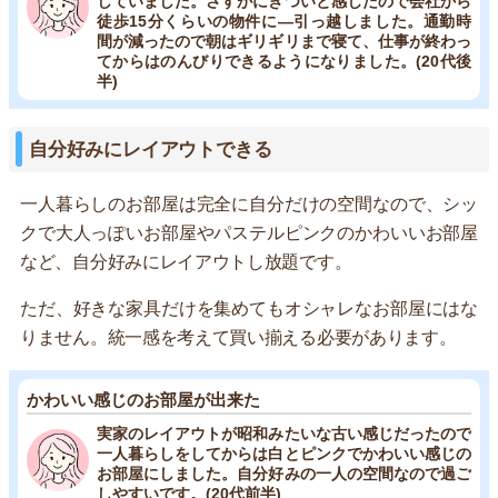
していました。さすがにきついと感じたので会社から
徒歩15分くらいの物件に―引っ越しました。通勤時
間が減ったので朝はギリギリまで寝て、仕事が終わっ
てからはのんびりできるようになりました。(20代後
半)
自分好みにレイアウトできる
一人暮らしのお部屋は完全に自分だけの空間なので、シッ
クで大人っぽいお部屋やパステルピンクのかわいいお部屋
など、自分好みにレイアウトし放題です。
ただ、好きな家具だけを集めてもオシャレなお部屋にはな
りません。統一感を考えて買い揃える必要があります。
かわいい感じのお部屋が出来た
実家のレイアウトが昭和みたいな古い感じだったので
一人暮らしをしてからは白とピンクでかわいい感じの
お部屋にしました。自分好みの一人の空間なので過ご
しやすいです。(20代前半)