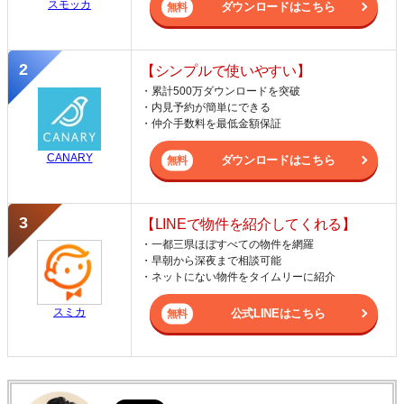
スモッカ
ダウンロードはこちら
【シンプルで使いやすい】
・累計500万ダウンロードを突破
・内見予約が簡単にできる
・仲介手数料を最低金額保証
CANARY
ダウンロードはこちら
【LINEで物件を紹介してくれる】
・一都三県ほぼすべての物件を網羅
・早朝から深夜まで相談可能
・ネットにない物件をタイムリーに紹介
スミカ
公式LINEはこちら