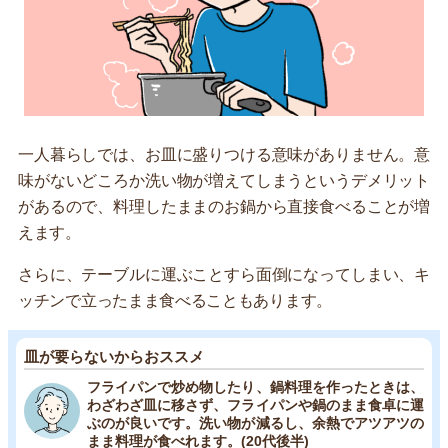
一人暮らしでは、お皿に盛りつける意味がありません。意
味がないどころか洗い物が増えてしまうというデメリット
があるので、料理したままのお鍋から直接食べることが増
えます。
さらに、テーブルに運ぶことすら面倒になってしまい、キ
ッチンで立ったまま食べることもあります。
皿が要らないからおススメ
フライパンで炒め物したり、鍋料理を作ったときは、
わざわざ皿に移さず、フライパンや鍋のまま食卓に運
ぶのが良いです。洗い物が減るし、余熱でアツアツの
まま料理が食べれます。(20代後半)