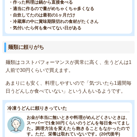
・作った料理は鍋から直接食べる
・適当に作るので量がめちゃくちゃ多くなる
・自炊してたのは最初の1ヶ月だけ
・冷蔵庫の中に賞味期限切れの食材がたくさん
・気付いたら何も食べてない日がある
麺類に頼りがち
麺類はコストパフォーマンスが異常に高く、生うどんは1
人前で30円くらいで買えます。
あまりにも安く、料理しやすいので「気づいたら1週間毎
日うどんしか食べていない」という人もいるようです。
冷凍うどんに頼りきっていた
お金が本当に無いときや料理がめんどくさいときは、
スーパーで1食30円くらいのうどんを毎日食べてまし
た。調理方法を変えたら飽きることもなかったので
す。ただ、栄養は取れていないです。(20代後半)