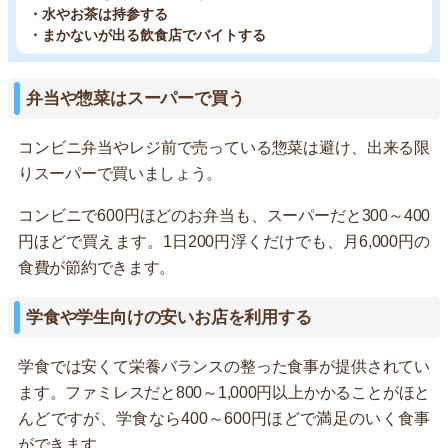
・水やお茶は持参する
・まかないが出る飲食店でバイトする
弁当や惣菜はスーパーで買う
コンビニ弁当やレジ前で売っている惣菜は避け、出来る限
りスーパーで買いましょう。
コンビニで600円ほどのお弁当も、スーパーだと300～400
円ほどで買えます。1日200円浮くだけでも、月6,000円の
食費が節約できます。
学食や学生向けの安いお店を利用する
学食では安くて栄養バランスの整った食事が提供されてい
ます。ファミレスだと800～1,000円以上かかることがほと
んどですが、学食なら400～600円ほどで満足のいく食事
ができます。