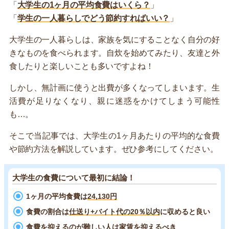
「
大学生の1ヶ月の平均食費はいくら？
」
「
学生の一人暮らしでどう節約すればいい？
」
大学生の一人暮らしは、家族を気にすることなく自分の好
きなものを食べられます。自炊を始めてみたり、友達と外
食したりと楽しいことも多いですよね！
しかし、無計画に使うと出費が多くなってしまいます。生
活費が足りなくなり、親に迷惑をかけてしまう可能性
も…。
そこで当記事では、大学生の1ヶ月あたりの平均的な食費
や節約方法を解説しています。ぜひ参考にしてください。
大学生の食費について最初に結論！
1ヶ月の平均食費は
24,130円
食費の割合は
仕送り+バイト代の20％以内
に収めると良い
食費を抑えるのが難しい人は
家賃を抑えるべき