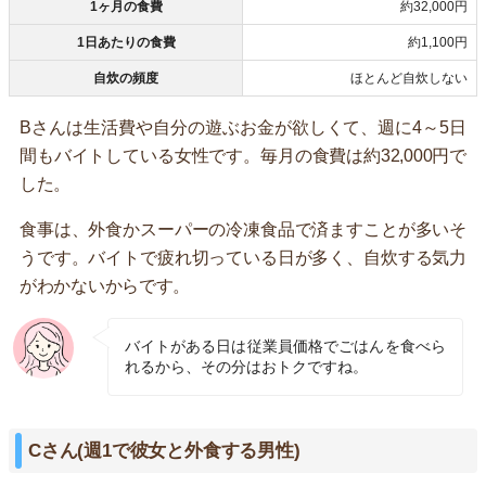
1ヶ月の食費
約32,000円
1日あたりの食費
約1,100円
自炊の頻度
ほとんど自炊しない
Bさんは生活費や自分の遊ぶお金が欲しくて、週に4～5日
間もバイトしている女性です。毎月の食費は約32,000円で
した。
食事は、外食かスーパーの冷凍食品で済ますことが多いそ
うです。バイトで疲れ切っている日が多く、自炊する気力
がわかないからです。
バイトがある日は従業員価格でごはんを食べら
れるから、その分はおトクですね。
Cさん(週1で彼女と外食する男性)