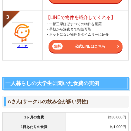
【LINEで物件を紹介してくれる】
・一都三県ほぼすべての物件を網羅
・早朝から深夜まで相談可能
・ネットにない物件をタイムリーに紹介
スミカ
公式LINEはこちら
一人暮らしの大学生に聞いた食費の実例
Aさん(サークルの飲み会が多い男性)
1ヶ月の食費
約30,000円
1日あたりの食費
約1,000円