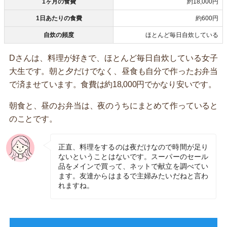
1ヶ月の食費
約18,000円
1日あたりの食費
約600円
自炊の頻度
ほとんど毎日自炊している
Dさんは、料理が好きで、ほとんど毎日自炊している女子
大生です。朝と夕だけでなく、昼食も自分で作ったお弁当
で済ませています。食費は約18,000円でかなり安いです。
朝食と、昼のお弁当は、夜のうちにまとめて作っていると
のことです。
正直、料理をするのは夜だけなので時間が足り
ないということはないです。スーパーのセール
品をメインで買って、ネットで献立を調べてい
ます。友達からはまるで主婦みたいだねと言わ
れますね。