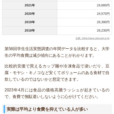
2021年
24,680円
2020年
24,570円
2019年
26,390円
2018年
26,230円
出典：https://www.univcoop.or.jp/
第58回学生生活実態調査の年間データを比較すると、大学
生の平均食費は減少傾向にあることがわかります。
比較的安価で買えるカップ麺や冷凍食品で凌いだり、豆
腐・モヤシ・キノコなど安くてボリュームのある食材で自
炊しているのではないかと想定できます。
2023年4月には食品の価格高騰ラッシュが起きているの
で、食費で無駄遣いしないように心がけてください。
実際は平均より食費を抑えている人が多い