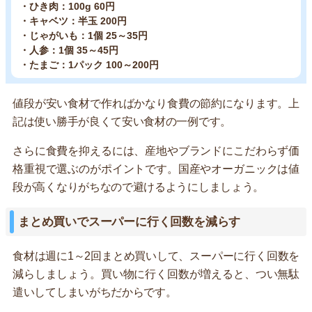
・ひき肉：100g 60円
・キャベツ：半玉 200円
・じゃがいも：1個 25～35円
・人参：1個 35～45円
・たまご：1パック 100～200円
値段が安い食材で作ればかなり食費の節約になります。上
記は使い勝手が良くて安い食材の一例です。
さらに食費を抑えるには、産地やブランドにこだわらず価
格重視で選ぶのがポイントです。国産やオーガニックは値
段が高くなりがちなので避けるようにしましょう。
まとめ買いでスーパーに行く回数を減らす
食材は週に1～2回まとめ買いして、スーパーに行く回数を
減らしましょう。買い物に行く回数が増えると、つい無駄
遣いしてしまいがちだからです。