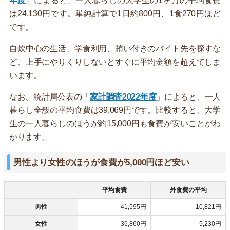
年度
」によると、一人暮らしの大学生の1ヶ月の平均食費
は24,130円です。単純計算で1日約800円、1食270円ほど
です。
自炊中心の生活、学食利用、賄い付きのバイト先を探すな
ど、上手にやりくりしないとすぐに平均金額を超えてしま
います。
なお、統計局公表の「
家計調査2022年度
」によると、一人
暮らし全般の平均食費は39,069円です。比較すると、大学
生の一人暮らしのほうが約15,000円も食費が安いことがわ
かります。
男性より女性のほうが食費が5,000円ほど安い
平均食費
外食費の平均
男性
41,595円
10,821円
女性
36,860円
5,230円