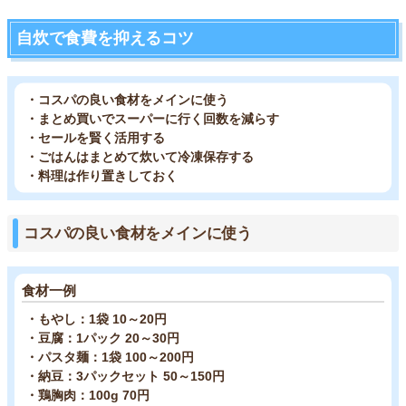
自炊で食費を抑えるコツ
・コスパの良い食材をメインに使う
・まとめ買いでスーパーに行く回数を減らす
・セールを賢く活用する
・ごはんはまとめて炊いて冷凍保存する
・料理は作り置きしておく
コスパの良い食材をメインに使う
食材一例
・もやし：1袋 10～20円
・豆腐：1パック 20～30円
・パスタ麺：1袋 100～200円
・納豆：3パックセット 50～150円
・鶏胸肉：100g 70円