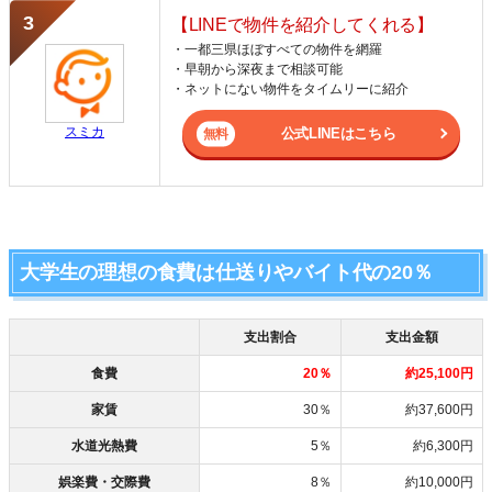
【LINEで物件を紹介してくれる】
・一都三県ほぼすべての物件を網羅
・早朝から深夜まで相談可能
・ネットにない物件をタイムリーに紹介
スミカ
公式LINEはこちら
大学生の理想の食費は仕送りやバイト代の20％
支出割合
支出金額
食費
20％
約25,100円
家賃
30％
約37,600円
水道光熱費
5％
約6,300円
娯楽費・交際費
8％
約10,000円