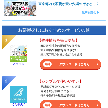
東京都内で家賃が安い穴場の街はどこ？
記事を読む ▶
お部屋探しにおすすめのサービス3選
【物件情報を毎日更新】
・550万件以上の圧倒的な物件数
・通知機能で物件を見逃さない
・最大5万円のお祝い金がもらえる
スモッカ
ダウンロードはこちら
【シンプルで使いやすい】
・累計500万ダウンロードを突破
・内見予約が簡単にできる
・仲介手数料を最低金額保証
CANARY
ダウンロードはこちら