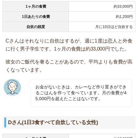
1ヶ月の食費
約33,000円
1日あたりの食費
約1,200円
自炊の頻度
月に10日ほど自炊する
Cさんはそれなりに自炊はするが、週に1度は恋人と外食
に行く男子学生です。1ヶ月の食費は約33,000円でした。
彼女のご飯代を奢ることがあるので、平均よりも食費が高
くなっています。
お金がないときは、カレーなど作り置きができ
るごはんを作って食べています。月の食費が4
5,000円を超えたことはないです。
Dさん(1日3食すべて自炊している女性)