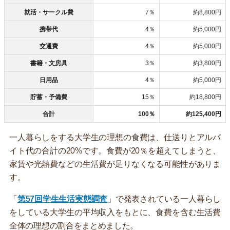
就活・サークル費
7％
約8,800円
携帯代
4％
約5,000円
交通費
4％
約5,000円
書籍・文房具
3％
約3,800円
日用品
4％
約5,000円
貯蓄・予備費
15％
約18,800円
合計
100％
約125,400円
一人暮らしをする大学生の理想の食費は、仕送りとアルバ
イト代の合計の20%です。食費が20％を超えてしまうと、
家賃や光熱費などの生活費が足りなくなる可能性がありま
す。
「
第57回学生生活実態調査
」で発表されている一人暮らし
をしている大学生の平均収入をもとに、食費を含む生活費
全体の理想の割合をまとめました。