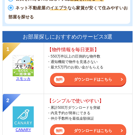
ネット不動産屋の
イエプラ
なら家賃が安くて住みやすいお
部屋を探せる
お部屋探しにおすすめのサービス3選
【物件情報を毎日更新】
・550万件以上の圧倒的な物件数
・通知機能で物件を見逃さない
・最大5万円のお祝い金がもらえる
スモッカ
ダウンロードはこちら
【シンプルで使いやすい】
・累計500万ダウンロードを突破
・内見予約が簡単にできる
・仲介手数料を最低金額保証
CANARY
ダウンロードはこちら