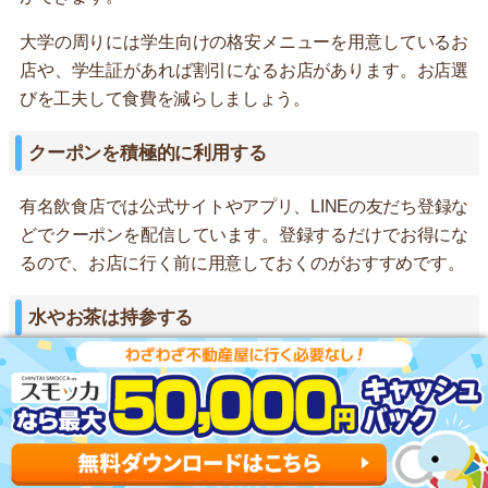
大学の周りには学生向けの格安メニューを用意しているお
店や、学生証があれば割引になるお店があります。お店選
びを工夫して食費を減らしましょう。
クーポンを積極的に利用する
有名飲食店では公式サイトやアプリ、LINEの友だち登録な
どでクーポンを配信しています。登録するだけでお得にな
るので、お店に行く前に用意しておくのがおすすめです。
水やお茶は持参する
水やお茶などの飲み物は自宅から持参しましょう。コンビ
ニでペットボトルを買うと1本100～150円かかりますが、
お茶やコーヒーを家で作れば、500mlあたり約50円以下で
済みます。