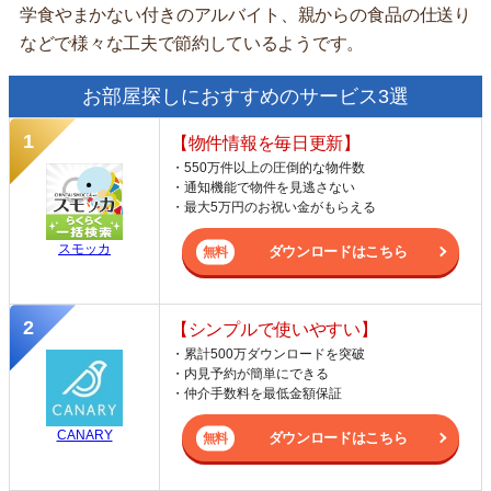
学食やまかない付きのアルバイト、親からの食品の仕送り
などで様々な工夫で節約しているようです。
お部屋探しにおすすめのサービス3選
【物件情報を毎日更新】
・550万件以上の圧倒的な物件数
・通知機能で物件を見逃さない
・最大5万円のお祝い金がもらえる
スモッカ
ダウンロードはこちら
【シンプルで使いやすい】
・累計500万ダウンロードを突破
・内見予約が簡単にできる
・仲介手数料を最低金額保証
CANARY
ダウンロードはこちら