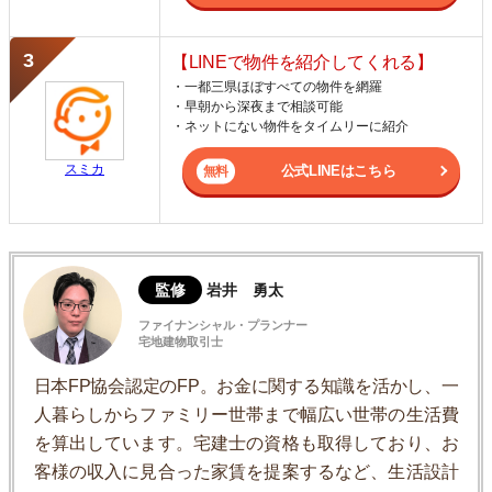
【LINEで物件を紹介してくれる】
・一都三県ほぼすべての物件を網羅
・早朝から深夜まで相談可能
・ネットにない物件をタイムリーに紹介
スミカ
公式LINEはこちら
監修
岩井 勇太
ファイナンシャル・プランナー
宅地建物取引士
日本FP協会認定のFP。お金に関する知識を活かし、一
人暮らしからファミリー世帯まで幅広い世帯の生活費
を算出しています。宅建士の資格も取得しており、お
客様の収入に見合った家賃を提案するなど、生活設計