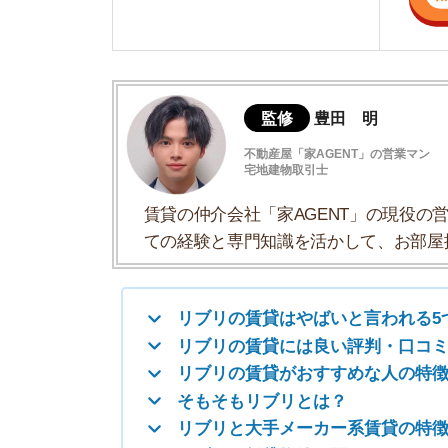
ての経験と専門知識を活かして、お部屋探しや
リブリの賃貸はやばいと言われる5つの理
リブリの賃貸には良い評判・口コミもある
リブリの賃貸がおすすめな人の特徴
そもそもリブリとは？
リブリと大手メーカー系賃貸の特徴比較
リブリの賃貸物件に関するよくある質問
リブリの賃貸はやばいと言われる5
リブリクラブの評判が良くない
壁が薄いので騒音が気になる
トラブルの多いレオパレス21と創業者が同じ
管理会社MDIの評判が良くない