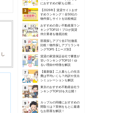
甘いランキングTOP10！ゆ
るい理由や特徴を解説
【最新版】二人暮らしの生活
費は平均いくら？内訳や支出
シミュレーションも解説
東京のおすすめ不動産会社ラ
ンキングTOP10を大公開！
カップルの同棲におすすめの
間取りは？実例をもとに最適
なお部屋を解説！
シングルマザーの生活費は平
均いくら？母子家庭の収入や
支援制度についても解説