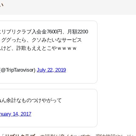
, 2017
リクラブ
」の評判が良くないです。宿泊施設やレジャー施
よってはほとんど使いません。
。お部屋に住んでいる間は解約できません。ネット上の口コミ
い」という人も多いです。
しましょう。
いー。リブリ壁薄いのなんとか
25, 2020