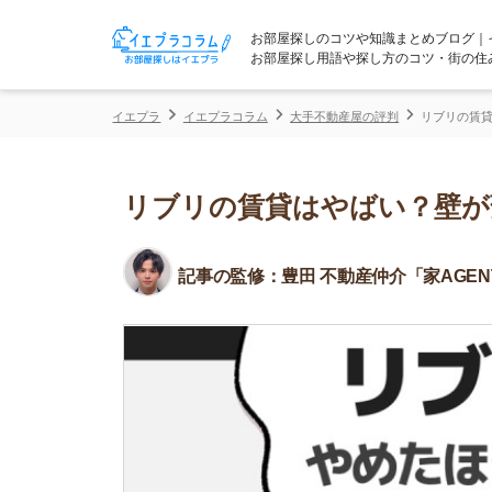
お部屋探しのコツや知識まとめブログ｜イエプラコ
お部屋探し用語や探し方のコツ・街の住みやすさな
イエプラ
イエプラコラム
大手不動産屋の評判
リブリの賃貸はやばい？
リブリの賃貸はやばい？壁が薄い
記事の監修：
豊田 不動産仲介「家AGENT」所属