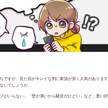
「
お
不
部
紹
メ
「
門
が、見た目がキレイな割に家賃が安く人気があります。一
しょうか。
らない」「壁が薄いから騒音がひどい」など、悪い評判が
ブリがやばいと言われる理由を解説します。住もうかどう