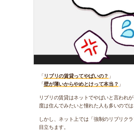
「
リブリの賃貸ってやばいの？
」
「
壁が薄いからやめとけって本当？
」
リブリの賃貸はネットでやばいと言われがちです
度は住んでみたいと憧れた人も多いのではないで
しかし、ネット上では「強制のリブリクラブがい
目立ちます。
そこで当記事では、ネット上の口コミをもとにリ
か迷っている人は参考にしてください。