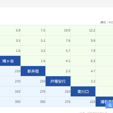
出典：埼玉高速鉄道公式ホームページ
賃が1番高いです。建設の際にかかった費用返済のため、
赤羽岩淵駅までは480円かかります。往復だと960円もか
があります。
スタジアムでイベントが開催される日は、駅周辺が非常に
かったけれど混雑がひどくて諦めた」という声もありまし