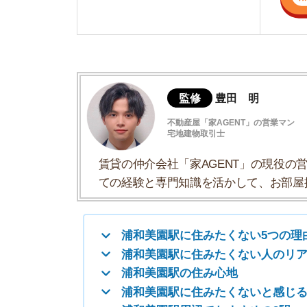
賃貸の仲介会社「家AGENT」の現役の営業マ
ての経験と専門知識を活かして、お部屋探しや
浦和美園駅に住みたくない5つの理由
浦和美園駅に住みたくない人のリアルな体
浦和美園駅の住み心地
浦和美園駅に住みたくないと感じる理由ま
浦和美園駅周辺でおすすめの3駅
浦和美園駅以外で住みたくない街は？
浦和美園駅に住みたくない5つの理
・埼玉高速鉄道の運賃が高い
・イベントがあるときの混雑がひどい
・交通量が多く騒音や空気が気になる