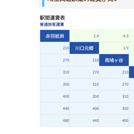
埼玉高速鉄道は、東京都内を走る路線で初乗り運
他の路線よりも運賃が高くなっています。
初乗り運賃は210円となっていて、浦和美園駅から
かり「電車代が高いから住みたくない」という声
イベントがあるときの混雑がひどい
浦和美園駅は、埼玉スタジアムの最寄り駅です。
混雑するため住みたくないと感じます。
イベント終了時は電車も混雑していて「出かけた
た。