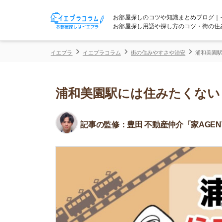
お部屋探しのコツや知識まとめブログ｜イエプラコ
お部屋探し用語や探し方のコツ・街の住みやすさな
イエプラ
イエプラコラム
街の住みやすさや治安
浦和美園駅には住みた
浦和美園駅には住みたくない！5
記事の監修：
豊田 不動産仲介「家AGENT」所属