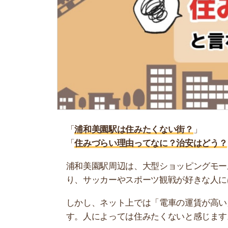
「
浦和美園駅は住みたくない街？
」
「
住みづらい理由ってなに？治安はどう？
」
浦和美園駅周辺は、大型ショッピングモールがあ
り、サッカーやスポーツ観戦が好きな人にはたま
しかし、ネット上では「電車の運賃が高い」「イ
す。人によっては住みたくないと感じます。
そこで当記事では、浦和美園駅は住みたくないと
ルな感想も紹介するので、ぜひ参考にしてくださ