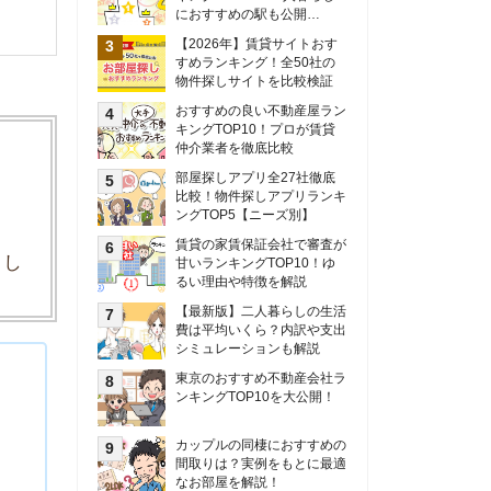
甘いランキングTOP10！ゆ
るい理由や特徴を解説
【最新版】二人暮らしの生活
費は平均いくら？内訳や支出
シミュレーションも解説
東京のおすすめ不動産会社ラ
ンキングTOP10を大公開！
カップルの同棲におすすめの
間取りは？実例をもとに最適
なお部屋を解説！
シングルマザーの生活費は平
均いくら？母子家庭の収入や
支援制度についても解説