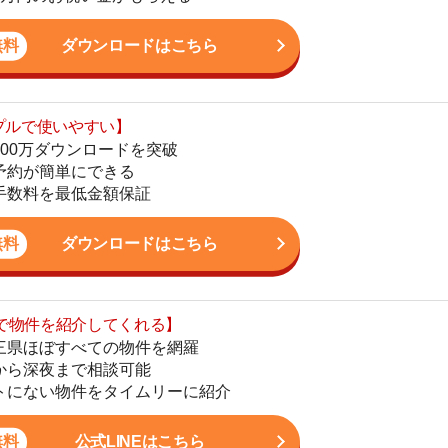
最低金額保証
地
駅
ダウンロードはこちら
を紹介してくれる】
すべての物件を網羅
まで相談可能
1
物件をタイムリーに紹介
2
公式LINEはこちら
3
4
5
6