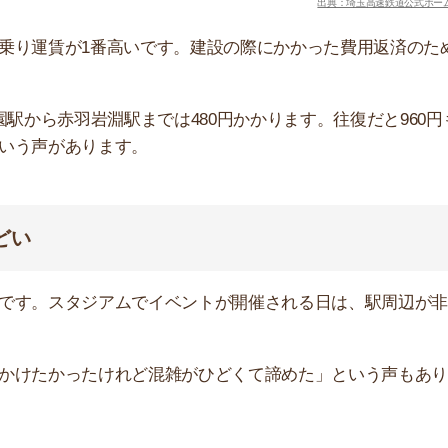
が多く騒音や排気ガスが気になります。
は「洗濯物を外に干せないからもう住みたくない」という
ります。暑さや寒さが厳しい日や天気が悪い日などは移動
がキツイかを下見しておきましょう。自転車を購入する際