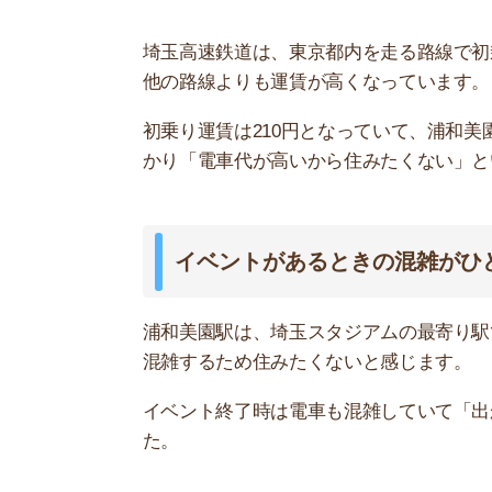
交通量が多く騒音や空気が気になる
浦和美園駅周辺は大きな道路があり、車の交通量
道路沿いのマンションやアパートに住む人の中に
声もありました。
坂道が多く移動が大変
浦和美園駅周辺の一部は、坂道がキツイ場所があ
が大変です。
内見の際は駅から物件まで歩き、どれくらい坂道
は、電動アシスト付き自転車がおすすめです。