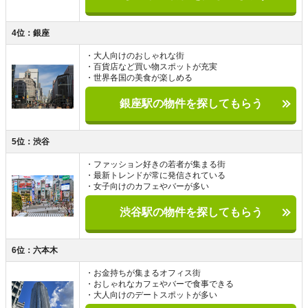
4位：銀座
・大人向けのおしゃれな街
・百貨店など買い物スポットが充実
・世界各国の美食が楽しめる
銀座駅の物件を探してもらう
5位：渋谷
・ファッション好きの若者が集まる街
・最新トレンドが常に発信されている
・女子向けのカフェやバーが多い
渋谷駅の物件を探してもらう
6位：六本木
・お金持ちが集まるオフィス街
・おしゃれなカフェやバーで食事できる
・大人向けのデートスポットが多い