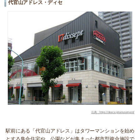
代官山アドレス・ディセ
出典：https://deece.jp/amusement/
駅前にある「代官山アドレス」はタワーマンションを始め
とする集合住宅や、公園などが集まった都市型複合施設で