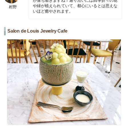
が落ち着きますね！通り沿いには四季折々の花
や緑が植えられていて、都心にいるとは思えな
村野
いほど癒やされます。
Salon de Louis Jewelry Cafe