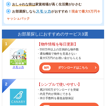
おしゃれな街は
家賃相場が高く生活費がかさむ
スモッカ
お部屋探しなら
がおすすめ！
現金で最大5万円キ
ャッシュバック
お部屋探しにおすすめのサービス3選
【物件情報を毎日更新】
・550万件以上の圧倒的な物件数
・通知機能で物件を見逃さない
・最大5万円のお祝い金がもらえる
スモッカ
ダウンロードはこちら
【シンプルで使いやすい】
・累計500万ダウンロードを突破
・内見予約が簡単にできる
・仲介手数料を最低金額保証