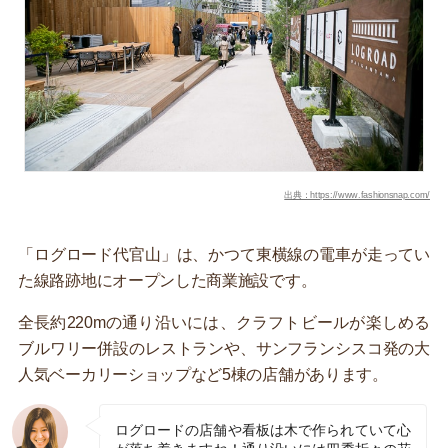
出典：https://www.fashionsnap.com/
「ログロード代官山」は、かつて東横線の電車が走ってい
た線路跡地にオープンした商業施設です。
全長約220mの通り沿いには、クラフトビールが楽しめる
ブルワリー併設のレストランや、サンフランシスコ発の大
人気ベーカリーショップなど5棟の店舗があります。
ログロードの店舗や看板は木で作られていて心