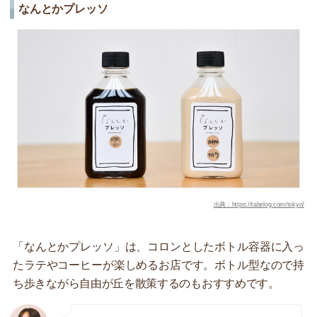
なんとかプレッソ
出典：https://tabelog.com/tokyo/
「なんとかプレッソ」は、コロンとしたボトル容器に入っ
たラテやコーヒーが楽しめるお店です。ボトル型なので持
ち歩きながら自由が丘を散策するのもおすすめです。