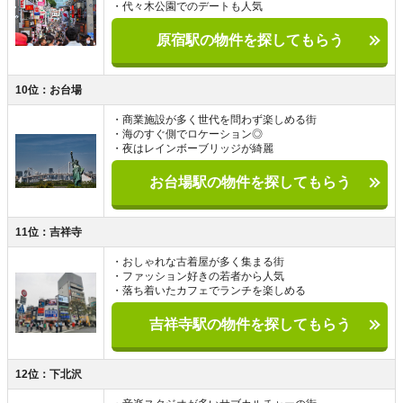
・代々木公園でのデートも人気
原宿駅の物件を探してもらう
10位：お台場
・商業施設が多く世代を問わず楽しめる街
・海のすぐ側でロケーション◎
・夜はレインボーブリッジが綺麗
お台場駅の物件を探してもらう
11位：吉祥寺
・おしゃれな古着屋が多く集まる街
・ファッション好きの若者から人気
・落ち着いたカフェでランチを楽しめる
吉祥寺駅の物件を探してもらう
12位：下北沢