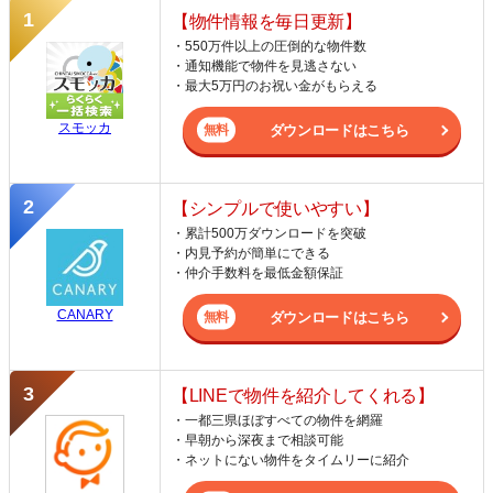
【物件情報を毎日更新】
・550万件以上の圧倒的な物件数
・通知機能で物件を見逃さない
・最大5万円のお祝い金がもらえる
スモッカ
ダウンロードはこちら
【シンプルで使いやすい】
・累計500万ダウンロードを突破
・内見予約が簡単にできる
・仲介手数料を最低金額保証
CANARY
ダウンロードはこちら
【LINEで物件を紹介してくれる】
・一都三県ほぼすべての物件を網羅
・早朝から深夜まで相談可能
・ネットにない物件をタイムリーに紹介