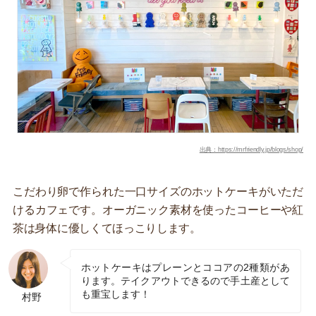
出典：https://mrfriendly.jp/blogs/shop/
こだわり卵で作られた一口サイズのホットケーキがいただ
けるカフェです。オーガニック素材を使ったコーヒーや紅
茶は身体に優しくてほっこりします。
ホットケーキはプレーンとココアの2種類があ
ります。テイクアウトできるので手土産として
も重宝します！
村野