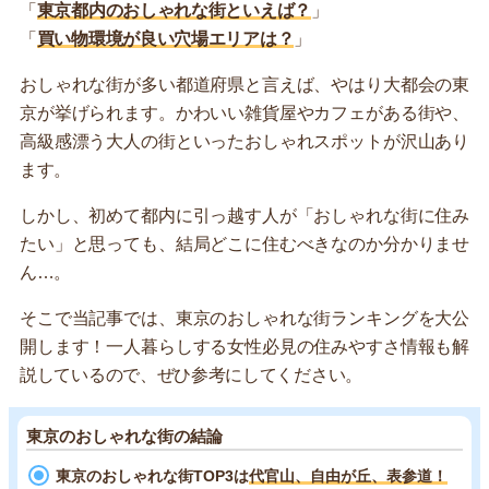
「
東京都内のおしゃれな街といえば？
」
「
買い物環境が良い穴場エリアは？
」
おしゃれな街が多い都道府県と言えば、やはり大都会の東
京が挙げられます。かわいい雑貨屋やカフェがある街や、
高級感漂う大人の街といったおしゃれスポットが沢山あり
ます。
しかし、初めて都内に引っ越す人が「おしゃれな街に住み
たい」と思っても、結局どこに住むべきなのか分かりませ
ん…。
そこで当記事では、東京のおしゃれな街ランキングを大公
開します！一人暮らしする女性必見の住みやすさ情報も解
説しているので、ぜひ参考にしてください。
東京のおしゃれな街の結論
東京のおしゃれな街TOP3は
代官山、自由が丘、表参道！