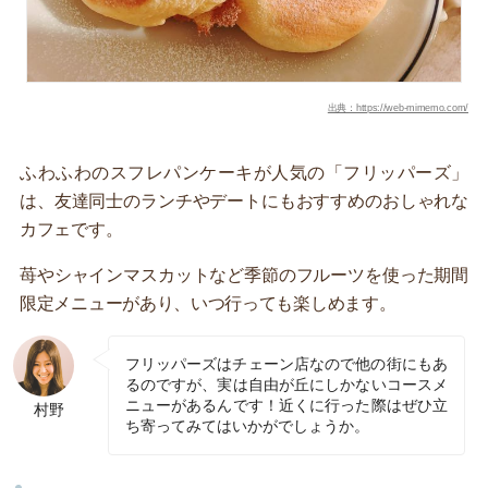
出典：https://web-mimemo.com/
ふわふわのスフレパンケーキが人気の「フリッパーズ」
は、友達同士のランチやデートにもおすすめのおしゃれな
カフェです。
苺やシャインマスカットなど季節のフルーツを使った期間
限定メニューがあり、いつ行っても楽しめます。
フリッパーズはチェーン店なので他の街にもあ
るのですが、実は自由が丘にしかないコースメ
ニューがあるんです！近くに行った際はぜひ立
村野
ち寄ってみてはいかがでしょうか。