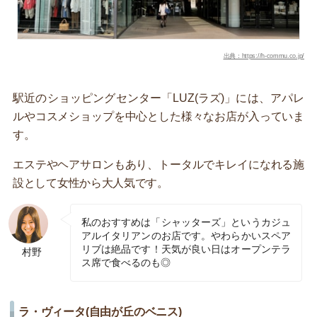
出典：https://h-commu.co.jp/
駅近のショッピングセンター「LUZ(ラズ)」には、アパレ
ルやコスメショップを中心とした様々なお店が入っていま
す。
エステやヘアサロンもあり、トータルでキレイになれる施
設として女性から大人気です。
私のおすすめは「シャッターズ」というカジュ
アルイタリアンのお店です。やわらかいスペア
リブは絶品です！天気が良い日はオープンテラ
村野
ス席で食べるのも◎
ラ・ヴィータ(自由が丘のベニス)