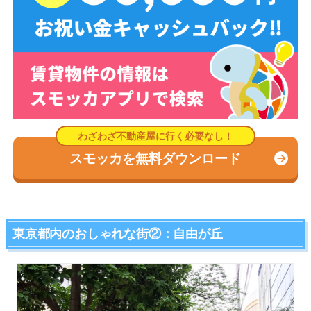
スモッカを無料ダウンロード
東京都内のおしゃれな街②：自由が丘