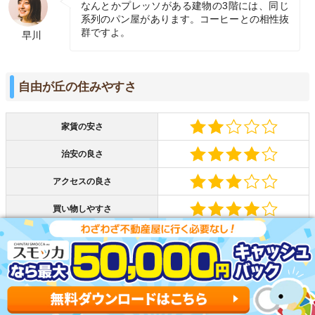
なんとかプレッソがある建物の3階には、同じ
系列のパン屋があります。コーヒーとの相性抜
群ですよ。
早川
自由が丘の住みやすさ
家賃の安さ
治安の良さ
アクセスの良さ
買い物しやすさ
外食しやすさ
自由が丘の住みやすい点
・治安が良く大きな事件が起きていない