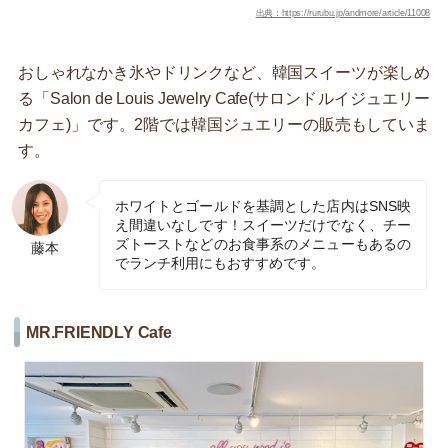
出典：https://rurubu.jp/andmore/article/11008
おしゃれなかき氷やドリンクなど、韓国スイーツが楽しめ
る「Salon de Louis Jewelry Cafe(サロンドルイジュエリー
カフェ)」です。2階では韓国ジュエリーの販売もしていま
す。
ホワイトとゴールドを基調とした店内はSNS映
え間違いなしです！スイーツだけでなく、チー
ズトーストなどのお食事系のメニューもあるの
藤本
でランチ利用にもおすすめです。
MR.FRIENDLY Cafe