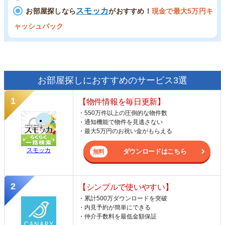
スモッカ
お部屋探しなら
がおすすめ！
現金で最大5万円キ
ャッシュバック
お部屋探しにおすすめのサービス3選
【物件情報を毎日更新】
・550万件以上の圧倒的な物件数
・通知機能で物件を見逃さない
・最大5万円のお祝い金がもらえる
スモッカ
ダウンロードはこちら
【シンプルで使いやすい】
・累計500万ダウンロードを突破
・内見予約が簡単にできる
・仲介手数料を最低金額保証