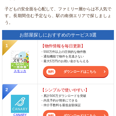
子どもの安全面を心配して、ファミリー層からは不人気で
す。長期間住む予定なら、駅の南側エリアで探しましょ
う。
お部屋探しにおすすめのサービス3選
【物件情報を毎日更新】
・550万件以上の圧倒的な物件数
・通知機能で物件を見逃さない
・最大5万円のお祝い金がもらえる
スモッカ
ダウンロードはこちら
【シンプルで使いやすい】
・累計500万ダウンロードを突破
・内見予約が簡単にできる
・仲介手数料を最低金額保証
CANARY
ダウンロードはこちら