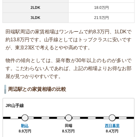
2LDK
18.0万円
3LDK
21.5万円
田端駅周辺の家賃相場はワンルームで約8.3万円、1LDKで
約13.8万円です。山手線としてはトップクラスに安いです
が、東京23区で考えるとやや高めです。
物件の傾向としては、築年数が30年以上のものが多いで
す。こだわらない人であれば、上記の相場よりお得なお部
屋が見つかりやすいです。
周辺駅との家賃相場の比較
JR山手線
駒込
田端
西日暮里
8.9万円
8.5万円
8.4万円