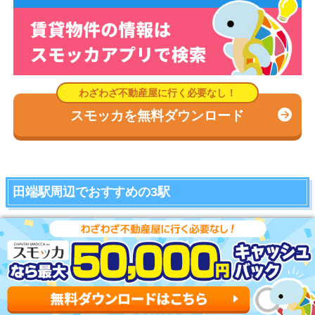
スモッカを無料ダウンロード
田端駅周辺でおすすめの3駅
東十条駅：商店街に活気のある街