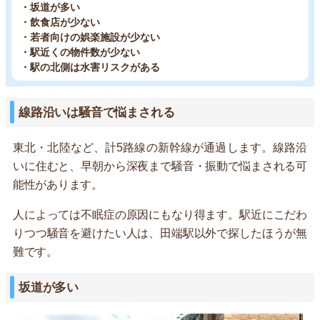
・坂道が多い
・飲食店が少ない
・若者向けの娯楽施設が少ない
・駅近くの物件数が少ない
・駅の北側は水害リスクがある
線路沿いは騒音で悩まされる
東北・北陸など、計5路線の新幹線が通過します。線路沿
いに住むと、早朝から深夜まで騒音・振動で悩まされる可
能性があります。
人によっては不眠症の原因にもなり得ます。駅近にこだわ
りつつ騒音を避けたい人は、田端駅以外で探したほうが無
難です。
坂道が多い