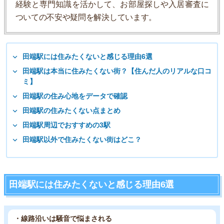
経験と専門知識を活かして、お部屋探しや入居審査に
ついての不安や疑問を解決しています。
田端駅には住みたくないと感じる理由6選
田端駅は本当に住みたくない街？【住んだ人のリアルな口コ
ミ】
田端駅の住み心地をデータで確認
田端駅の住みたくない点まとめ
田端駅周辺でおすすめの3駅
田端駅以外で住みたくない街はどこ？
田端駅には住みたくないと感じる理由6選
・線路沿いは騒音で悩まされる