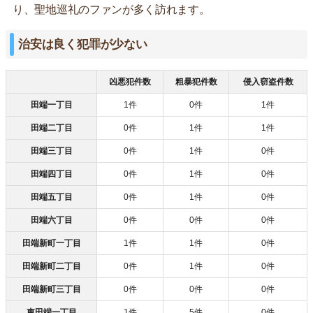
り、聖地巡礼のファンが多く訪れます。
治安は良く犯罪が少ない
凶悪犯件数
粗暴犯件数
侵入窃盗件数
田端一丁目
1件
0件
1件
田端二丁目
0件
1件
1件
田端三丁目
0件
1件
0件
田端四丁目
0件
1件
0件
田端五丁目
0件
1件
0件
田端六丁目
0件
0件
0件
田端新町一丁目
1件
1件
0件
田端新町二丁目
0件
1件
0件
田端新町三丁目
0件
0件
0件
東田端一丁目
1件
5件
0件