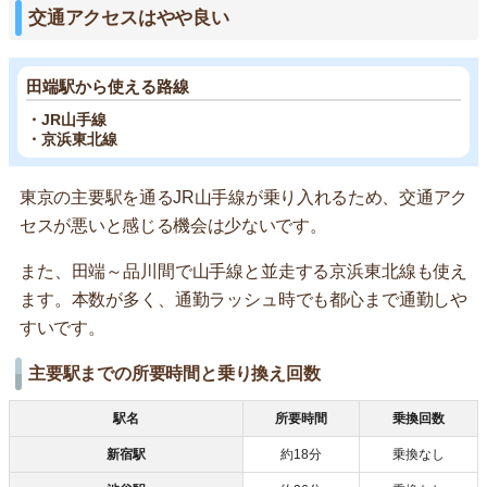
交通アクセスはやや良い
田端駅から使える路線
・JR山手線
・京浜東北線
東京の主要駅を通るJR山手線が乗り入れるため、交通アク
セスが悪いと感じる機会は少ないです。
また、田端～品川間で山手線と並走する京浜東北線も使え
ます。本数が多く、通勤ラッシュ時でも都心まで通勤しや
すいです。
主要駅までの所要時間と乗り換え回数
駅名
所要時間
乗換回数
新宿駅
約18分
乗換なし