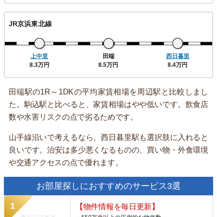
JR京浜東北線
上中里
田端
西日暮里
8.3万円
8.5万円
8.4万円
田端駅の1R～1DKの平均家賃相場を周辺駅と比較しまし
た。駒込駅と比べると、家賃相場はやや低いです。飲食店
数や水害リスクの点で劣るためです。
山手線沿いで考えるなら、西日暮里駅も選択肢に入れると
良いです。治安は多少悪くなるものの、買い物・外食環境
や交通アクセスの点で優れます。
お部屋探しにおすすめのサービス3選
【物件情報を毎日更新】