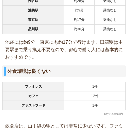
渋谷駅
約26分
乗換なし
池袋駅
約9分
乗換なし
東京駅
約17分
乗換なし
品川駅
約30分
乗換なし
池袋には約9分、東京にも約17分で行けます。田端駅は主
要駅まで乗り換え不要なので、都心で働く人には基本的に
おすすめです。
外食環境は良くない
ファミレス
1件
カフェ
12件
ファストフード
1件
駅から500m圏内
飲食店は、山手線の駅としては非常に少ないです。ファミ