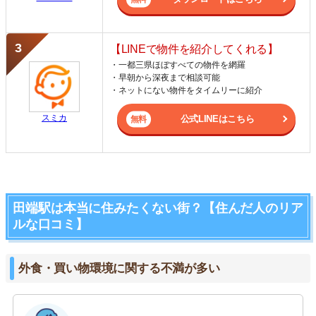
【LINEで物件を紹介してくれる】
・一都三県ほぼすべての物件を網羅
・早朝から深夜まで相談可能
・ネットにない物件をタイムリーに紹介
スミカ
公式LINEはこちら
田端駅は本当に住みたくない街？【住んだ人のリア
ルな口コミ】
外食・買い物環境に関する不満が多い