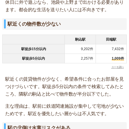
休日に外で遊ぶなら、池袋や上野まで出かける必要があり
ます。都会的な生活を送りたい人には不向きです。
駅近くの物件数が少ない
駒込駅
田端駅
駅徒歩15分以内
9,202件
7,432件
駅徒歩5分以内
2,257件
1,009件
スーモ調べ
駅近くの賃貸物件が少なく、希望条件に合ったお部屋を見
つけづらいです。駅徒歩5分以内の条件で検索してみたと
ころ、隣駅の駒込と比べて物件数が半分以下でした。
主な理由は、駅前に鉄道関連施設が集中して宅地が少ない
ためです。駅近を優先したい層からは不人気です。
駅の北側は水害リスクがある