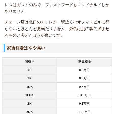
レスはガストのみで、ファストフードもマクドナルドしか
ありません。
チェーン店は北口のアトレか、駅近くのオフィスビルに行
かないとほとんど見当たりません。外食は別の駅で済ませ
るものと考えたほうが良いです。
家賃相場はやや高い
間取り
家賃相場
1R
8.3万円
1K
8.3万円
1DK
9.6万円
1LDK
13.8万円
2K
9.1万円
2DK
11.4万円