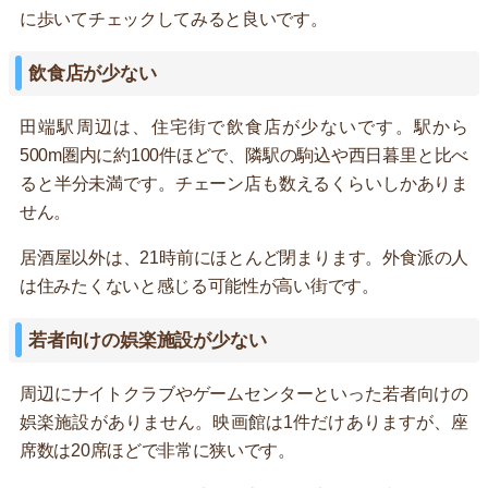
に歩いてチェックしてみると良いです。
飲食店が少ない
田端駅周辺は、住宅街で飲食店が少ないです。駅から
500m圏内に約100件ほどで、隣駅の駒込や西日暮里と比べ
ると半分未満です。チェーン店も数えるくらいしかありま
せん。
居酒屋以外は、21時前にほとんど閉まります。外食派の人
は住みたくないと感じる可能性が高い街です。
若者向けの娯楽施設が少ない
周辺にナイトクラブやゲームセンターといった若者向けの
娯楽施設がありません。映画館は1件だけありますが、座
席数は20席ほどで非常に狭いです。