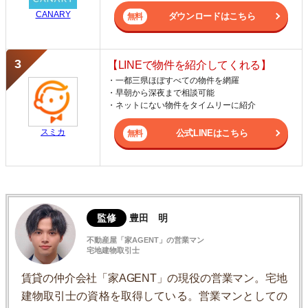
CANARY
ダウンロードはこちら
【LINEで物件を紹介してくれる】
・一都三県ほぼすべての物件を網羅
・早朝から深夜まで相談可能
・ネットにない物件をタイムリーに紹介
スミカ
公式LINEはこちら
監修
豊田 明
不動産屋「家AGENT」の営業マン
宅地建物取引士
賃貸の仲介会社「家AGENT」の現役の営業マン。宅地
建物取引士の資格を取得している。営業マンとしての