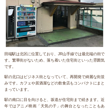
田端駅は北区に位置しており、JR山手線では最北端の街で
す。繁華街がないため、落ち着いた住宅街といった雰囲気
です。
駅の北口はビジネス街となっていて、再開発で綺麗な街並
みです。カフェや居酒屋などの飲食店もコンパクトにまと
まっています。
駅の南口に目を向けると、坂道が住宅街まで続きます。近
年ではアニメ映画「天気の子」の舞台となったこともあ