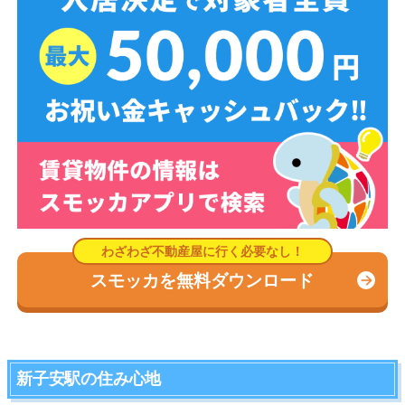
スモッカを無料ダウンロード
新子安駅の住み心地