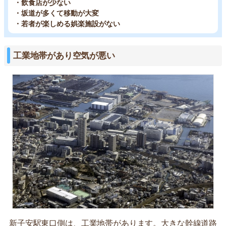
・飲食店が少ない
・坂道が多くて移動が大変
・若者が楽しめる娯楽施設がない
工業地帯があり空気が悪い
新子安駅東口側は、工業地帯があります。大きな幹線道路