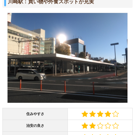
川崎駅：買い物や外食スポットが充実
住みやすさ
治安の良さ