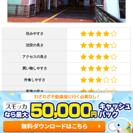
住みやすさ
治安の良さ
アクセスの良さ
買い物しやすさ
外食しやすさ
家賃の安さ
東神奈川駅は、横浜・品川・東京・上野まで乗り換えなし
で移動できます。京急仲木戸駅までは東神奈川駅と歩道橋
で繋がっていて、京急本線も利用できます。