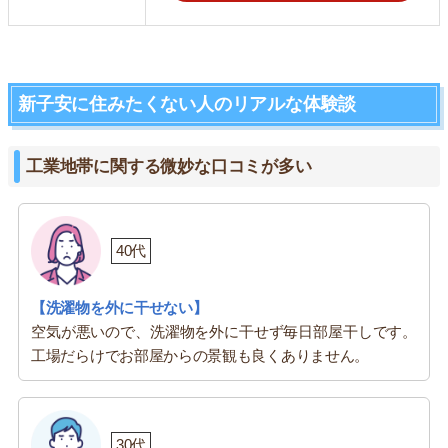
新子安に住みたくない人のリアルな体験談
工業地帯に関する微妙な口コミが多い
40代
【洗濯物を外に干せない】
空気が悪いので、洗濯物を外に干せず毎日部屋干しです。
工場だらけでお部屋からの景観も良くありません。
30代