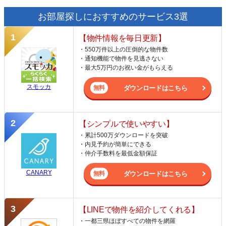
お部屋探しにおすすめのサービス3選
【物件情報を毎日更新】
・550万件以上の圧倒的な物件数
・通知機能で物件を見逃さない
・最大5万円のお祝い金がもらえる
スモッカ
ダウンロードはこちら
【シンプルで使いやすい】
・累計500万ダウンロードを突破
・内見予約が簡単にできる
・仲介手数料を最低金額保証
CANARY
ダウンロードはこちら
【LINEで物件を紹介してくれる】
・一都三県ほぼすべての物件を網羅