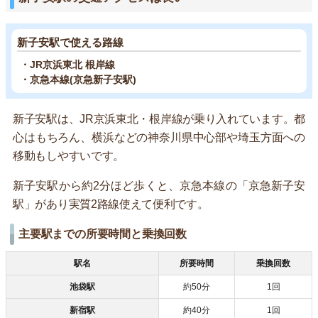
新子安駅で使える路線
・JR京浜東北 根岸線
・京急本線(京急新子安駅)
新子安駅は、JR京浜東北・根岸線が乗り入れています。都
心はもちろん、横浜などの神奈川県中心部や埼玉方面への
移動もしやすいです。
新子安駅から約2分ほど歩くと、京急本線の「京急新子安
駅」があり実質2路線使えて便利です。
主要駅までの所要時間と乗換回数
駅名
所要時間
乗換回数
池袋駅
約50分
1回
新宿駅
約40分
1回