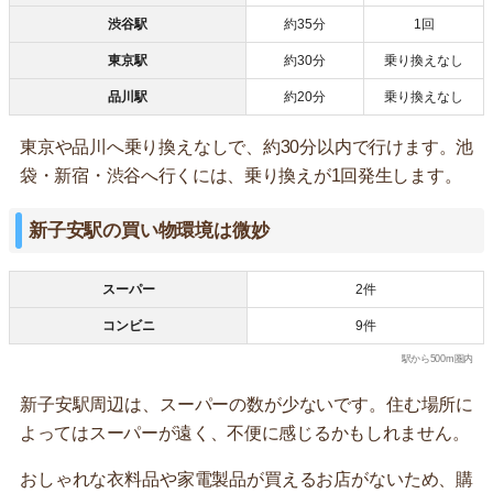
渋谷駅
約35分
1回
東京駅
約30分
乗り換えなし
品川駅
約20分
乗り換えなし
東京や品川へ乗り換えなしで、約30分以内で行けます。池
袋・新宿・渋谷へ行くには、乗り換えが1回発生します。
新子安駅の買い物環境は微妙
スーパー
2件
コンビニ
9件
駅から500m圏内
新子安駅周辺は、スーパーの数が少ないです。住む場所に
よってはスーパーが遠く、不便に感じるかもしれません。
おしゃれな衣料品や家電製品が買えるお店がないため、購