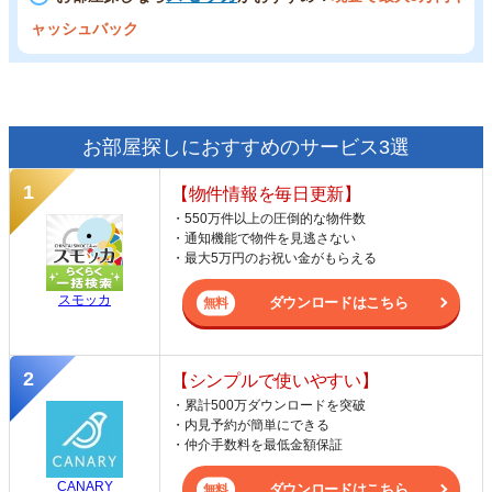
ャッシュバック
お部屋探しにおすすめのサービス3選
【物件情報を毎日更新】
・550万件以上の圧倒的な物件数
・通知機能で物件を見逃さない
・最大5万円のお祝い金がもらえる
スモッカ
ダウンロードはこちら
【シンプルで使いやすい】
・累計500万ダウンロードを突破
・内見予約が簡単にできる
・仲介手数料を最低金額保証
CANARY
ダウンロードはこちら