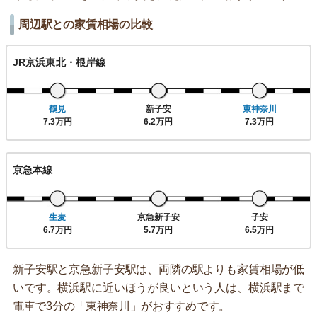
周辺駅との家賃相場の比較
JR京浜東北・根岸線
鶴見
新子安
東神奈川
7.3万円
6.2万円
7.3万円
京急本線
生麦
京急新子安
子安
6.7万円
5.7万円
6.5万円
新子安駅と京急新子安駅は、両隣の駅よりも家賃相場が低
いです。横浜駅に近いほうが良いという人は、横浜駅まで
電車で3分の「東神奈川」がおすすめです。