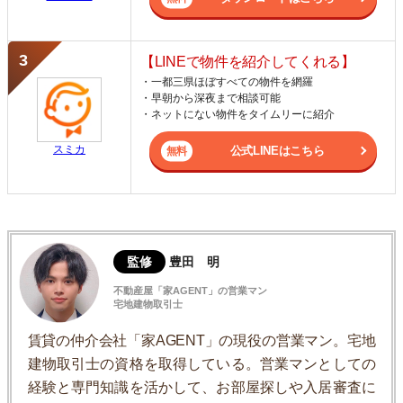
【LINEで物件を紹介してくれる】
・一都三県ほぼすべての物件を網羅
・早朝から深夜まで相談可能
・ネットにない物件をタイムリーに紹介
スミカ
公式LINEはこちら
監修
豊田 明
不動産屋「家AGENT」の営業マン
宅地建物取引士
賃貸の仲介会社「家AGENT」の現役の営業マン。宅地
建物取引士の資格を取得している。営業マンとしての
経験と専門知識を活かして、お部屋探しや入居審査に