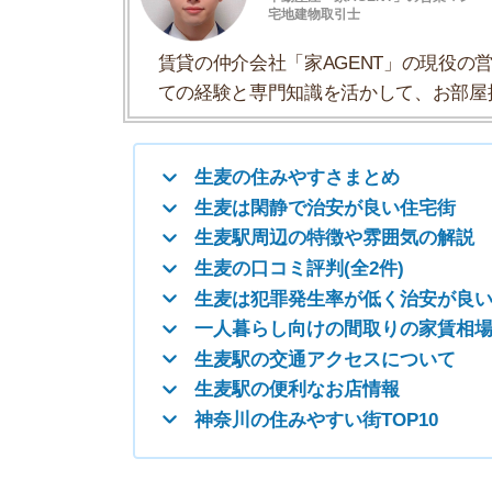
生麦の口コミ評判(全2件)
生麦は犯罪発生率が低く治安が良い
一人暮らし向けの間取りの家賃相場
生麦駅の交通アクセスについて
生麦駅の便利なお店情報
神奈川の住みやすい街TOP10
生麦の住みやすさまとめ
生麦の住みやすさについて、イエプラコラムの探
さんの街と比較した生麦の住みやすさをデータに
住みやすさ
治安の良さ