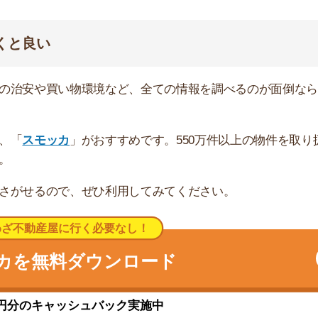
キャッシュバック実施中
さな商店街がありますが、それ以外は閑静でな住宅街で
灯の数が少なく、加えて夜22時を過ぎると駅近くの商
になります。
けっと」と「富士ガーデン」があります。一方ドラッグス
換えをしない場合は横浜駅まで約12分、品川駅まで約
町駅で急行電車に乗り換えるともう少し早く着きます。