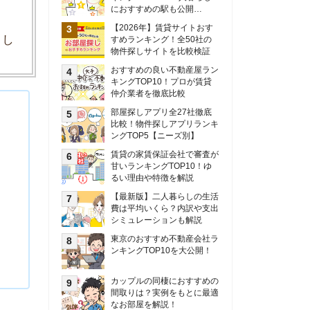
甘いランキングTOP10！ゆ
るい理由や特徴を解説
【最新版】二人暮らしの生活
費は平均いくら？内訳や支出
シミュレーションも解説
東京のおすすめ不動産会社ラ
ンキングTOP10を大公開！
カップルの同棲におすすめの
間取りは？実例をもとに最適
なお部屋を解説！
シングルマザーの生活費は平
均いくら？母子家庭の収入や
支援制度についても解説