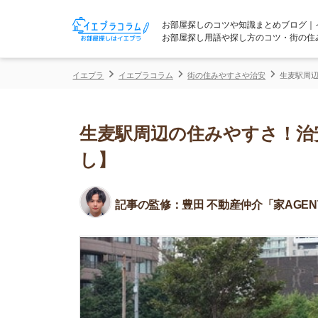
お部屋探しのコツや知識まとめブログ｜イエプラコ
お部屋探し用語や探し方のコツ・街の住みやすさな
イエプラ
イエプラコラム
街の住みやすさや治安
生麦駅周辺の住みやす
生麦駅周辺の住みやすさ！治安や
し】
記事の監修：
豊田 不動産仲介「家AGENT」所属