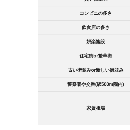
家賃相場
街の住みやすさは不動産屋に聞くと良
不動産屋は地域情報に詳しいです。駅周辺の治安
産屋に相談しましょう。
どの不動産屋を利用するか迷っているなら、「
ス
ているので、理想のお部屋が見つかります。
アプリでいつでもどこでも簡単に住まいをさがせ
わざわざ不動
スモッカを