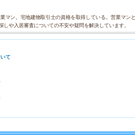
7
8
9
10
の探索チームが実際に行っていろいろと調べてみました。
データにまとめてみました！
みやすさ