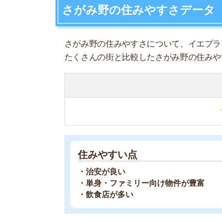
住みやすい点
・治安が良い
・単身・ファミリー向け物件が豊富
・飲食店が多い
住みにくい点
・都心から離れている
・海軍飛行場が近くて騒音が気になる
・車の交通量が多い
一部不安な地域はありますが、基本的には治安が