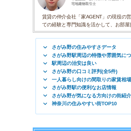
さがみ野の口コミ評判(全5件)
一人暮らし向けの間取りの家賃相場
さがみ野駅の便利なお店情報
さがみ野が気になる方向けの街紹介
神奈川の住みやすい街TOP10
さがみ野の住みやすさデータ
さがみ野の住みやすさについて、イエプラコラム
たくさんの街と比較したさがみ野の住みやすさを
住