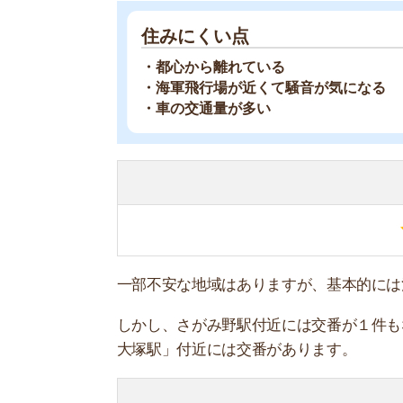
しかし、さがみ野駅付近には交番が１件もなく、
大塚駅」付近には交番があります。
さがみ野駅は【
相鉄本線
】が使えます！
相鉄本線は乗り換えなしで横浜駅まで行けます！
また、駅前からは「かしわ台駅」や「相模大塚駅
駅名
新宿駅
渋谷駅
池袋駅