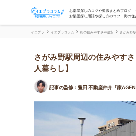
お部屋探しのコツや知識まとめブログ｜イエプラコ
お部屋探し用語や探し方のコツ・街の住みやすさな
イエプラ
イエプラコラム
街の住みやすさや治安
さがみ野駅周辺の住み
さがみ野駅周辺の住みやすさ！治
人暮らし】
記事の監修：
豊田 不動産仲介「家AGENT」所属