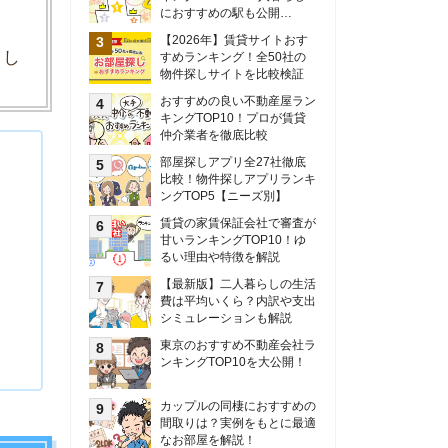
甘いランキングTOP10！ゆ
るい理由や特徴を解説
【最新版】二人暮らしの生活
費は平均いくら？内訳や支出
シミュレーションも解説
東京のおすすめ不動産会社ラ
ンキングTOP10を大公開！
カップルの同棲におすすめの
間取りは？実例をもとに最適
なお部屋を解説！
シングルマザーの生活費は平
均いくら？母子家庭の収入や
支援制度についても解説