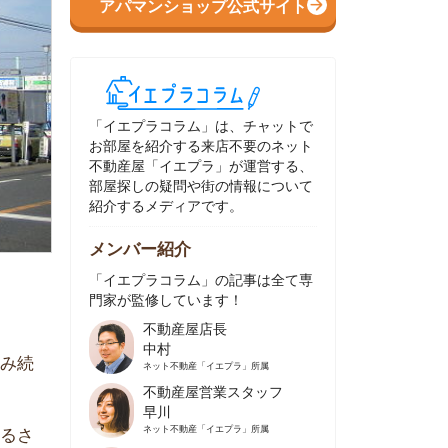
イエプラコラム」は、チャットで
部屋を紹介する来店不要のネット
動産屋「イエプラ」が運営する、
屋探しの疑問や街の情報について
介するメディアです。
ンバー紹介
イエプラコラム」の記事は全て専
家が監修しています！
不動産屋店長
中村
ネット不動産
「イエプラ」所属
不動産屋営業スタッフ
早川
ネット不動産
「イエプラ」所属
不動産屋営業スタッフ
村野
ネット不動産
「イエプラ」所属
不動産屋宅地建物取引士
舟木
ネット不動産
「イエプラ」所属