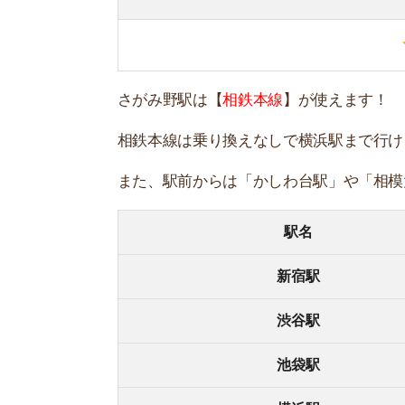
横浜駅
主要駅からの
買
さがみ野駅周辺はスーパーが少なめです。
24時間営業のスーパーがないので、遅い時間の買
北側に「コストコ」がありますが、会員制で量が
店名