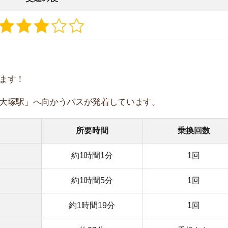
約27分
乗換なし
終電の時間はこちら
い物環境
い物はできません。
多いので一人暮らし用の買い物には向きません。
営業時間
利便性