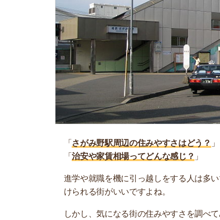
「
さがみ野駅周辺の住みやすさはどう？
」
「
治安や家賃相場ってどんな感じ？
」
進学や就職を機に引っ越しをする人は多いです。
けられる街がいいですよね。
しかし、気になる街の住みやすさを調べてみても
く落ち着けない、坂があって辛いということも…
当記事では、さがみ野駅周辺の住みやすさについ
境や実際に住んでいる人の口コミも公開していま