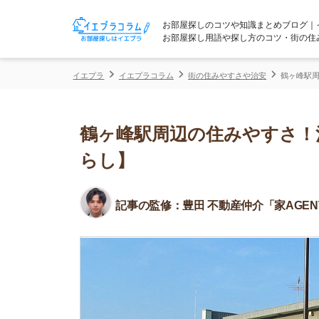
お部屋探しのコツや知識まとめブログ｜イエプラコ
お部屋探し用語や探し方のコツ・街の住みやすさな
イエプラ
イエプラコラム
街の住みやすさや治安
鶴ヶ峰駅周辺の住みや
鶴ヶ峰駅周辺の住みやすさ！治安
らし】
記事の監修：
豊田 不動産仲介「家AGENT」所属