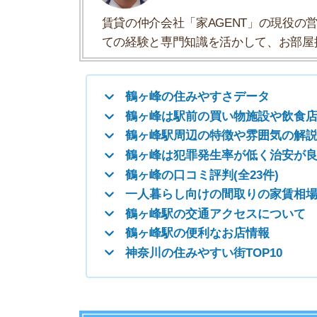
鶴ヶ峰の口コミ評判(全23件)
一人暮らし向けの間取りの家賃相場
鶴ヶ峰駅の交通アクセスについて
鶴ヶ峰駅の便利なお店情報
神奈川の住みやすい街TOP10
鶴ヶ峰の住みやすさデータ
鶴ヶ峰の住みやすさについて、イエプラコラムの
くさんの街と比較した鶴ヶ峰の住みやすさをデー
住みやすさ
治安の良さ
人通りの多さ