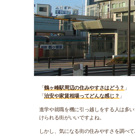
「
鶴ヶ峰駅周辺の住みやすさはどう？
」
「
治安や家賃相場ってどんな感じ？
」
進学や就職を機に引っ越しをする人は多いです。
けられる街がいいですよね。
しかし、気になる街の住みやすさを調べてみても
く落ち着けない、坂があって辛いということも…
当記事では、鶴ヶ峰駅周辺の住みやすさについて
や実際に住んでいる人の口コミも公開しています