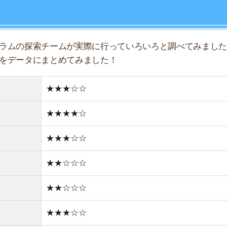
★★☆☆☆
店舗
★★☆☆☆
ア
★★★☆☆
★★☆☆☆
★★★☆☆
★☆☆☆☆
住宅街
どちらかと言えば古い街並み
1件
1R/4.4万円
1K/5.4万円