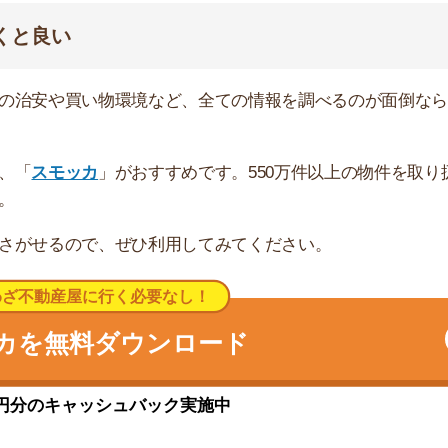
が充実
ます。北口付近には「西友・まいばすけっと・100円シ
という小さなショッピングモール内に「そうてつローゼ
ェーン系の居酒屋などが10軒以上あり、飲食店も充実
アクセスできます。また、北口から徒歩2分の場所にバス
アクセスです。
静なので問題はないのですが、「深夜に駅近くの公園やコ
コミがありました。