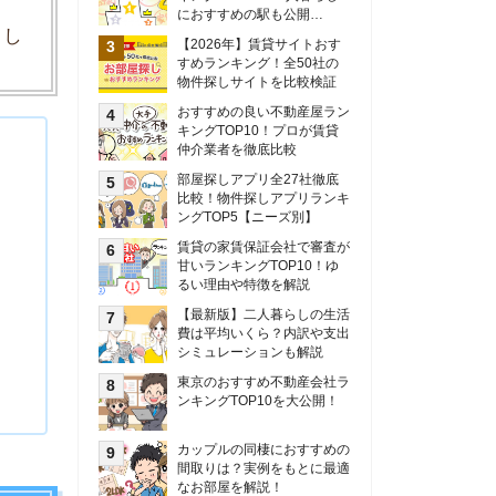
甘いランキングTOP10！ゆ
るい理由や特徴を解説
【最新版】二人暮らしの生活
費は平均いくら？内訳や支出
シミュレーションも解説
東京のおすすめ不動産会社ラ
ンキングTOP10を大公開！
カップルの同棲におすすめの
間取りは？実例をもとに最適
なお部屋を解説！
シングルマザーの生活費は平
均いくら？母子家庭の収入や
支援制度についても解説