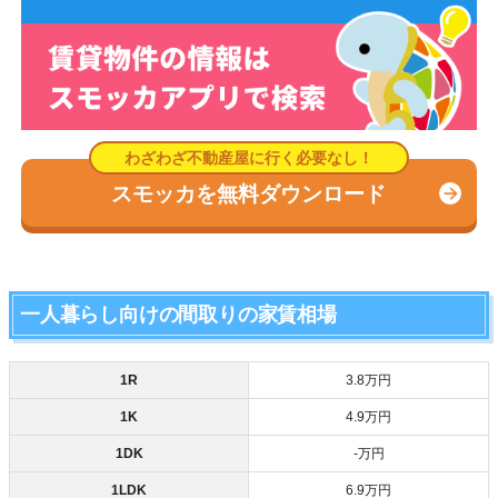
スモッカを無料ダウンロード
一人暮らし向けの間取りの家賃相場
1R
3.8万円
1K
4.9万円
1DK
‐万円
1LDK
6.9万円