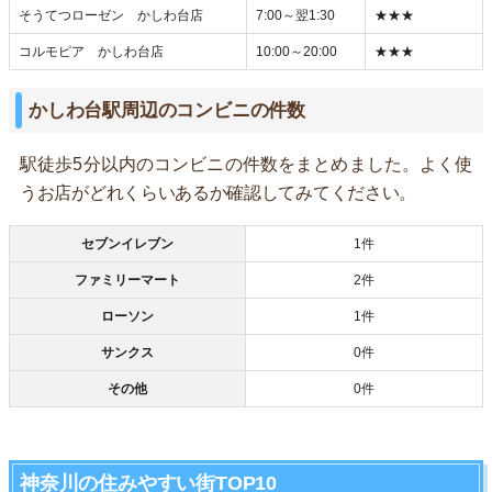
そうてつローゼン かしわ台店
7:00～翌1:30
★★★
コルモピア かしわ台店
10:00～20:00
★★★
かしわ台駅周辺のコンビニの件数
駅徒歩5分以内のコンビニの件数をまとめました。よく使
うお店がどれくらいあるか確認してみてください。
セブンイレブン
1件
ファミリーマート
2件
ローソン
1件
サンクス
0件
その他
0件
神奈川の住みやすい街TOP10