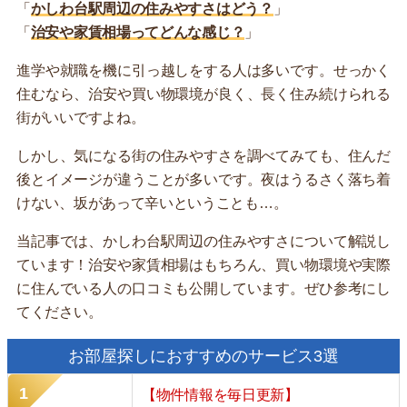
「
かしわ台駅周辺の住みやすさはどう？
」
「
治安や家賃相場ってどんな感じ？
」
進学や就職を機に引っ越しをする人は多いです。せっかく
住むなら、治安や買い物環境が良く、長く住み続けられる
街がいいですよね。
しかし、気になる街の住みやすさを調べてみても、住んだ
後とイメージが違うことが多いです。夜はうるさく落ち着
けない、坂があって辛いということも…。
当記事では、かしわ台駅周辺の住みやすさについて解説し
ています！治安や家賃相場はもちろん、買い物環境や実際
に住んでいる人の口コミも公開しています。ぜひ参考にし
てください。
お部屋探しにおすすめのサービス3選
【物件情報を毎日更新】