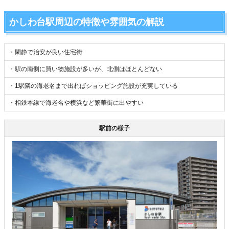
かしわ台駅周辺の特徴や雰囲気の解説
・閑静で治安が良い住宅街
・駅の南側に買い物施設が多いが、北側はほとんどない
・1駅隣の海老名まで出ればショッピング施設が充実している
・相鉄本線で海老名や横浜など繁華街に出やすい
駅前の様子