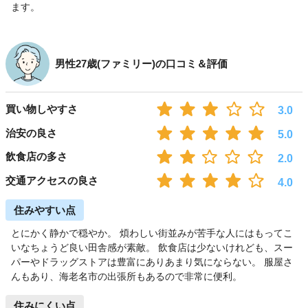
ます。
男性27歳(ファミリー)の口コミ＆評価
買い物しやすさ
3.0
治安の良さ
5.0
飲食店の多さ
2.0
交通アクセスの良さ
4.0
住みやすい点
とにかく静かで穏やか。 煩わしい街並みが苦手な人にはもってこ
いなちょうど良い田舎感が素敵。 飲食店は少ないけれども、スー
パーやドラッグストアは豊富にありあまり気にならない。 服屋さ
んもあり、海老名市の出張所もあるので非常に便利。
住みにくい点