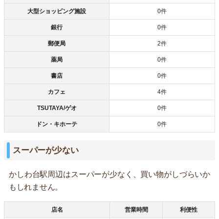
大型ショッピング施設
0件
銀行
0件
郵便局
2件
薬局
0件
書店
0件
カフェ
4件
TSUTAYA/ゲオ
0件
ドン・キホーテ
0件
スーパーが少ない
かしわ台駅周辺はスーパーが少なく、買い物がしづらいか
もしれません。
店名
営業時間
利便性