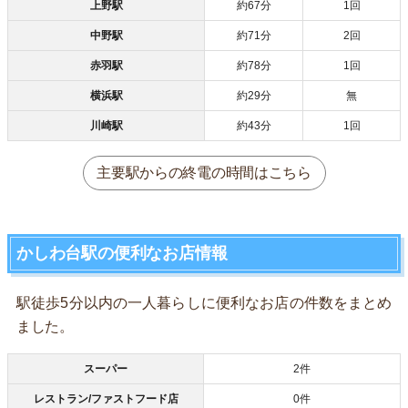
上野駅
約67分
1回
中野駅
約71分
2回
赤羽駅
約78分
1回
横浜駅
約29分
無
川崎駅
約43分
1回
主要駅からの終電の時間はこちら
かしわ台駅の便利なお店情報
駅徒歩5分以内の一人暮らしに便利なお店の件数をまとめ
ました。
スーパー
2件
レストラン/ファストフード店
0件