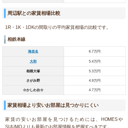
周辺駅との家賃相場比較
1R・1K・1DKの間取りの平均家賃相場の比較です。
相鉄本線
海老名
6.7万円
大和
5.4万円
相模大塚
5.3万円
さがみ野
4.9万円
☆かしわ台☆
4.7万円
家賃相場より安いお部屋は見つかりにくい
家賃の安いお部屋を見つけるためには、HOMESや
SUUMOよりも最新のお部屋情報を把握すべきです。