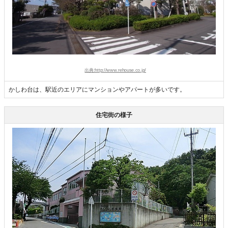
出典:http://www.rehouse.co.jp/
かしわ台は、駅近のエリアにマンションやアパートが多いです。
住宅街の様子