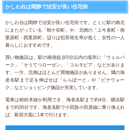
かしわ台は閑静で治安が良い住宅街
かしわ台は閑静で治安が良い住宅街です。とくに駅の南北
にまたがっている「柏ケ谷町」や、北側の「上今泉町・南
栗原町・西栗原町」辺りは犯罪発生率が低く、女性の一人
暮らしにおすすめです。
買い物施設は、駅の南側徒歩5分以内の場所に「ウェルパ
ーク」「そうてつローゼン」「コルモピア」などがありま
す。一方、北側はほとんど買物施設がありません。隣の海
老名駅まで足を伸ばせば「ららぽーと」や「ビナウォー
ク」などショッピング施設が充実しています。
電車は相鉄本線が利用でき、海老名駅まで約4分、横浜駅
まで約30分です。海老名駅で小田急小田原線に乗り換えれ
ば、新宿方面に1本で行けます。