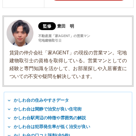
監修
豊田 明
不動産屋「家AGENT」の営業マン
宅地建物取引士
賃貸の仲介会社「家AGENT」の現役の営業マン。宅地
建物取引士の資格を取得している。営業マンとしての
経験と専門知識を活かして、お部屋探しや入居審査に
ついての不安や疑問を解決しています。
かしわ台の住みやすさデータ
かしわ台は閑静で治安が良い住宅街
かしわ台駅周辺の特徴や雰囲気の解説
かしわ台は犯罪発生率が低く治安が良い
かしわ台の口コミ評判(全5件)