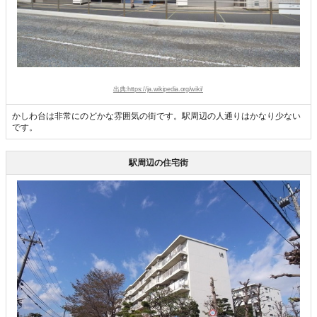
出典:https://ja.wikipedia.org/wiki/
かしわ台は非常にのどかな雰囲気の街です。駅周辺の人通りはかなり少ない
です。
駅周辺の住宅街