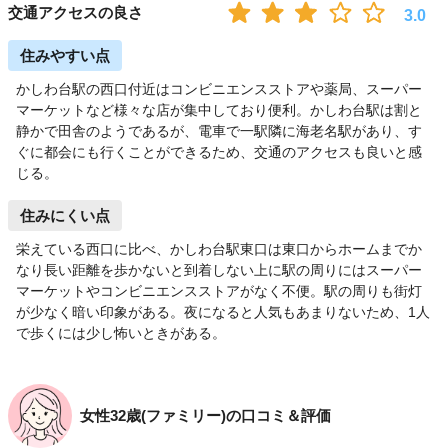
交通アクセスの良さ
3.0
住みやすい点
かしわ台駅の西口付近はコンビニエンスストアや薬局、スーパー
マーケットなど様々な店が集中しており便利。かしわ台駅は割と
静かで田舎のようであるが、電車で一駅隣に海老名駅があり、す
ぐに都会にも行くことができるため、交通のアクセスも良いと感
じる。
住みにくい点
栄えている西口に比べ、かしわ台駅東口は東口からホームまでか
なり長い距離を歩かないと到着しない上に駅の周りにはスーパー
マーケットやコンビニエンスストアがなく不便。駅の周りも街灯
が少なく暗い印象がある。夜になると人気もあまりないため、1人
で歩くには少し怖いときがある。
女性32歳(ファミリー)の口コミ＆評価