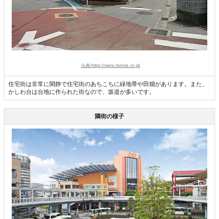
出典:https://www.homes.co.jp/
住宅街は非常に閑静で住宅街のあちこちに緑地帯や田畑があります。また、
かしわ台は台地に作られた街なので、坂道が多いです。
隣街の様子