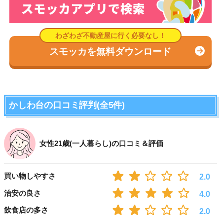
スモッカを無料ダウンロード
かしわ台の口コミ評判(全5件)
女性21歳(一人暮らし)の口コミ＆評価
買い物しやすさ
2.0
治安の良さ
4.0
飲食店の多さ
2.0