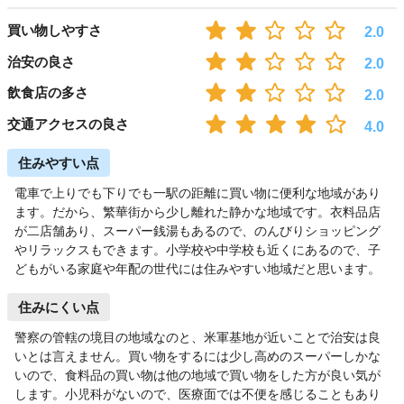
買い物しやすさ
2.0
治安の良さ
2.0
飲食店の多さ
2.0
交通アクセスの良さ
4.0
住みやすい点
電車で上りでも下りでも一駅の距離に買い物に便利な地域があり
ます。だから、繁華街から少し離れた静かな地域です。衣料品店
が二店舗あり、スーパー銭湯もあるので、のんびりショッピング
やリラックスもできます。小学校や中学校も近くにあるので、子
どもがいる家庭や年配の世代には住みやすい地域だと思います。
住みにくい点
警察の管轄の境目の地域なのと、米軍基地が近いことで治安は良
いとは言えません。買い物をするには少し高めのスーパーしかな
いので、食料品の買い物は他の地域で買い物をした方が良い気が
します。小児科がないので、医療面では不便を感じることもあり