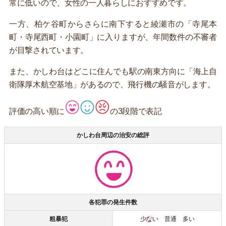
常に低いので、女性の一人暮らしにおすすめです。
一方、柏ケ谷町からさらに南下すると綾瀬市の「寺尾本
町・寺尾西町・小園町」に入りますが、年間数件の不審者
が目撃されています。
また、かしわ台はどこに住んでも駅の南東方向に「海上自
衛隊厚木航空基地」があるので、飛行機の騒音がします。
評価の高い順に
の3段階で表記
かしわ台周辺の治安の総評
各犯罪の発生件数
粗暴犯
少ない
普通 多い