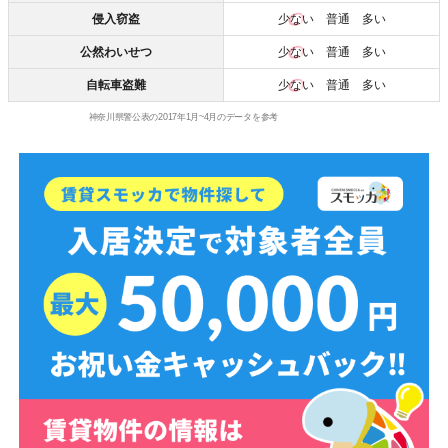
侵入窃盗
少ない
普通 多い
公然わいせつ
少ない
普通 多い
自転車盗難
少ない
普通 多い
神奈川県警公表の2017年1月~4月のデータを参考